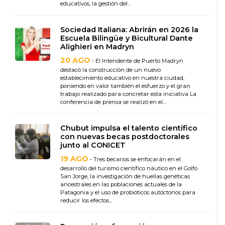
educativos, la gestión del...
Sociedad Italiana: Abrirán en 2026 la
Escuela Bilingüe y Bicultural Dante
Alighieri en Madryn
20 AGO
- El Intendente de Puerto Madryn
destacó la construcción de un nuevo
establecimiento educativo en nuestra ciudad,
poniendo en valor también el esfuerzo y el gran
trabajo realizado para concretar esta iniciativa La
conferencia de prensa se realizó en el...
Chubut impulsa el talento científico
con nuevas becas postdoctorales
junto al CONICET
19 AGO
- Tres becarios se enfocarán en el
desarrollo del turismo científico náutico en el Golfo
San Jorge, la investigación de huellas genéticas
ancestrales en las poblaciones actuales de la
Patagonia y el uso de probióticos autóctonos para
reducir los efectos...