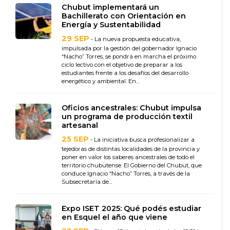
Chubut implementará un
Bachillerato con Orientación en
Energía y Sustentabilidad
29 SEP
- La nueva propuesta educativa,
impulsada por la gestión del gobernador Ignacio
“Nacho” Torres, se pondrá en marcha el próximo
ciclo lectivo con el objetivo de preparar a los
estudiantes frente a los desafíos del desarrollo
energético y ambiental. En...
Oficios ancestrales: Chubut impulsa
un programa de producción textil
artesanal
25 SEP
- La iniciativa busca profesionalizar a
tejedoras de distintas localidades de la provincia y
poner en valor los saberes ancestrales de todo el
territorio chubutense. El Gobierno del Chubut, que
conduce Ignacio “Nacho” Torres, a través de la
Subsecretaría de...
Expo ISET 2025: Qué podés estudiar
en Esquel el año que viene