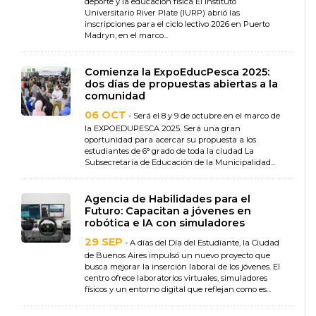
deporte y la educación física El Instituto
Universitario River Plate (IURP) abrió las
inscripciones para el ciclo lectivo 2026 en Puerto
Madryn, en el marco...
Comienza la ExpoEducPesca 2025:
dos días de propuestas abiertas a la
comunidad
06 OCT
- Será el 8 y 9 de octubre en el marco de
la EXPOEDUPESCA 2025. Será una gran
oportunidad para acercar su propuesta a los
estudiantes de 6° grado de toda la ciudad La
Subsecretaría de Educación de la Municipalidad...
Agencia de Habilidades para el
Futuro: Capacitan a jóvenes en
robótica e IA con simuladores
29 SEP
- A días del Día del Estudiante, la Ciudad
de Buenos Aires impulsó un nuevo proyecto que
busca mejorar la inserción laboral de los jóvenes. El
centro ofrece laboratorios virtuales, simuladores
físicos y un entorno digital que reflejan como es...