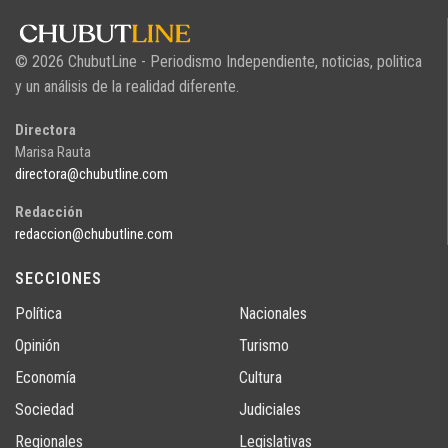
© 2026 ChubutLine - Periodismo Independiente, noticias, politica
y un análisis de la realidad diferente.
Directora
Marisa Rauta
directora@chubutline.com
Redacción
redaccion@chubutline.com
SECCIONES
Política
Nacionales
Opinión
Turismo
Economía
Cultura
Sociedad
Judiciales
Regionales
Legislativas