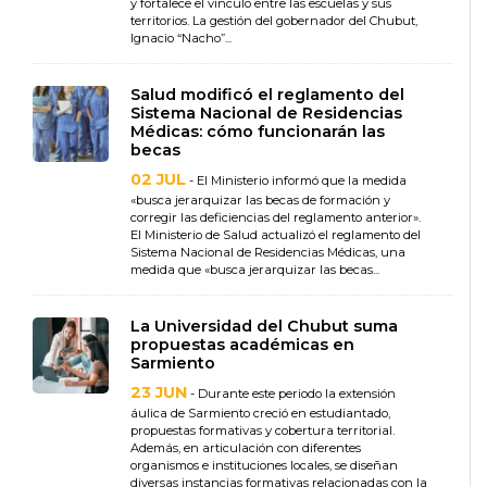
y fortalece el vínculo entre las escuelas y sus
territorios. La gestión del gobernador del Chubut,
Ignacio “Nacho”...
Salud modificó el reglamento del
Sistema Nacional de Residencias
Médicas: cómo funcionarán las
becas
02 JUL
- El Ministerio informó que la medida
«busca jerarquizar las becas de formación y
corregir las deficiencias del reglamento anterior».
El Ministerio de Salud actualizó el reglamento del
Sistema Nacional de Residencias Médicas, una
medida que «busca jerarquizar las becas...
La Universidad del Chubut suma
propuestas académicas en
Sarmiento
23 JUN
- Durante este periodo la extensión
áulica de Sarmiento creció en estudiantado,
propuestas formativas y cobertura territorial.
Además, en articulación con diferentes
organismos e instituciones locales, se diseñan
diversas instancias formativas relacionadas con la