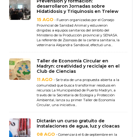
Prevensión y formación:
desarrollaron Jornadas sobre
Hidatidosis y Triquinosis en Trelew
15 AGO
- Fueron organizadas por el Consejo
Provincial de Sanidad Animal y estuvieron
dirigidas a equipos sanitarios del ámbito del
Ministerio de la Producción provincial y SENASA.
La referente de Zoonosis de la cartera sanitaria, la
veterinaria Alejandra Sandoval, efectuó una...
Taller de Economía Circular en
Madryn: creatividad y reciclaje en el
Club de Ciencias
11 AGO
- Se trata de una propuesta abierta a la
comunidad que busca transformar residuos en
recursos La Municipalidad de Puerto Madryn, a
través de la Secretaría de Ecología y Protección
Ambiental, lanza su primer Taller de Economía
Circular, una iniciativa...
Dictarán un curso gratuito de
instalaciones de agua, luz y cloacas
08 AGO
- Comenzará el 6 de septiembre en la