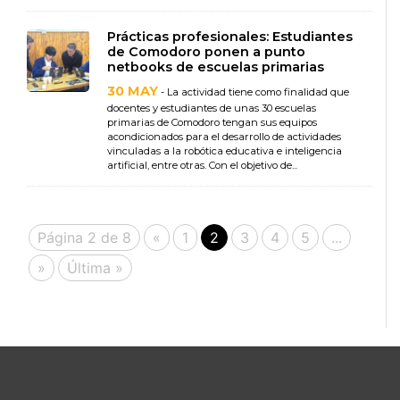
Prácticas profesionales: Estudiantes
de Comodoro ponen a punto
netbooks de escuelas primarias
30 MAY
- La actividad tiene como finalidad que
docentes y estudiantes de unas 30 escuelas
primarias de Comodoro tengan sus equipos
acondicionados para el desarrollo de actividades
vinculadas a la robótica educativa e inteligencia
artificial, entre otras. Con el objetivo de...
Página 2 de 8
«
1
2
3
4
5
...
»
Última »