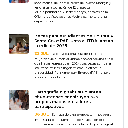
sede vecinal del barrio Perón de Puerto Madryn y
tendrá una duración de 12 clases La
Municipalidad de Puerto Madryn, a través de la
Oficina de Asociaciones Vecinales, invita a una
capacitación...
Becas para estudiantes de Chubut y
Santa Cruz: PAE junto al ITBA lanzan
la edición 2025
23 JUL
- La convocatoria está destinada a
mujeres que cursen el último año del secundario o
que hayan egresado en 2024. Las becas son para
las licenciaturas e ingenierías que ofrece la
universidad. Pan American Energy (PAE) junto al
Instituto Tecnológico...
Cartografía digital: Estudiantes
chubutenses construyen sus
propios mapas en talleres
participativos
06 JUL
- Se trata de una propuesta innovadora
impulsada por el Ministerio de Educación que
promueve el uso educativo de la cartografía digital