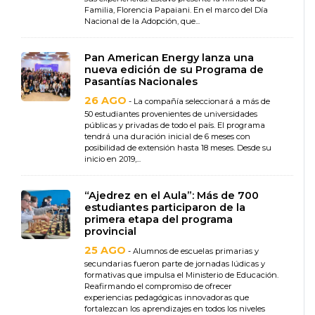
Familia, Florencia Papaiani. En el marco del Día
Nacional de la Adopción, que...
Pan American Energy lanza una
nueva edición de su Programa de
Pasantías Nacionales
26 AGO
- La compañía seleccionará a más de
50 estudiantes provenientes de universidades
públicas y privadas de todo el país. El programa
tendrá una duración inicial de 6 meses con
posibilidad de extensión hasta 18 meses. Desde su
inicio en 2019,...
“Ajedrez en el Aula”: Más de 700
estudiantes participaron de la
primera etapa del programa
provincial
25 AGO
- Alumnos de escuelas primarias y
secundarias fueron parte de jornadas lúdicas y
formativas que impulsa el Ministerio de Educación.
Reafirmando el compromiso de ofrecer
experiencias pedagógicas innovadoras que
fortalezcan los aprendizajes en todos los niveles