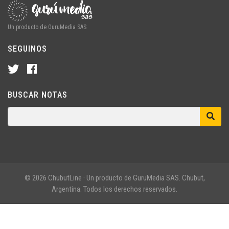
Un producto de GuruMedia SAS
SEGUINOS
BUSCAR NOTAS
© 2026 ChubutLine · Un producto de GuruMedia SAS. Chubut,
Argentina. Todos los derechos reservados.