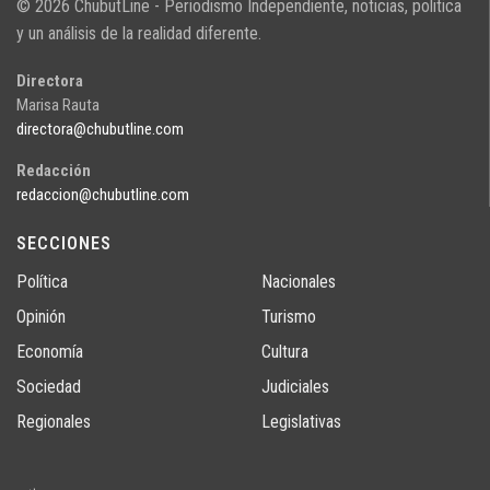
© 2026 ChubutLine - Periodismo Independiente, noticias, politica
y un análisis de la realidad diferente.
Directora
Marisa Rauta
directora@chubutline.com
Redacción
redaccion@chubutline.com
SECCIONES
Política
Nacionales
Opinión
Turismo
Economía
Cultura
Sociedad
Judiciales
Regionales
Legislativas