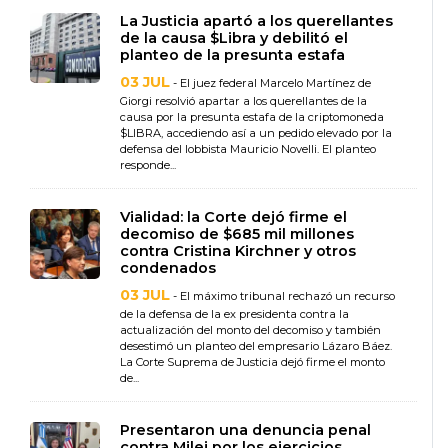
La Justicia apartó a los querellantes
de la causa $Libra y debilitó el
planteo de la presunta estafa
03 JUL
- El juez federal Marcelo Martínez de
Giorgi resolvió apartar a los querellantes de la
causa por la presunta estafa de la criptomoneda
$LIBRA, accediendo así a un pedido elevado por la
defensa del lobbista Mauricio Novelli. El planteo
responde...
Vialidad: la Corte dejó firme el
decomiso de $685 mil millones
contra Cristina Kirchner y otros
condenados
03 JUL
- El máximo tribunal rechazó un recurso
de la defensa de la ex presidenta contra la
actualización del monto del decomiso y también
desestimó un planteo del empresario Lázaro Báez.
La Corte Suprema de Justicia dejó firme el monto
de...
Presentaron una denuncia penal
contra Milei por los ejercicios