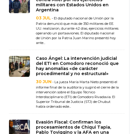
militares con Estados Unidos en
Argentina
03 JUL
- El diputado nacional de Unión por la
Patria denunció que más de 350 militares de EE.
UU. realizaron, durante 42 días, ejercicios militares
operando un portaaviones. El diputado nacional
de Unión por la Patria Juan Marino presentó hoy
ante...
Caso Ángel: La intervención judicial
del ETI en Comodoro reconoció que
hay anomalías «de carácter
procedimental y no estructural»
30 JUN
- La jueza María Marta Nieto presentó el
informe final de la auditoría y sugirió el cierre de la
intervención sobre el Equipo Técnico
Interdisciplinario (ETI) de Comodoro Rivadavia. El
Superior Tribunal de Justicia (STJ) de Chubut
había ordenado este...
Evasión Fiscal: Confirman los
procesamientos de Chiqui Tapia,
Pablo Toviggino y la AFA en una