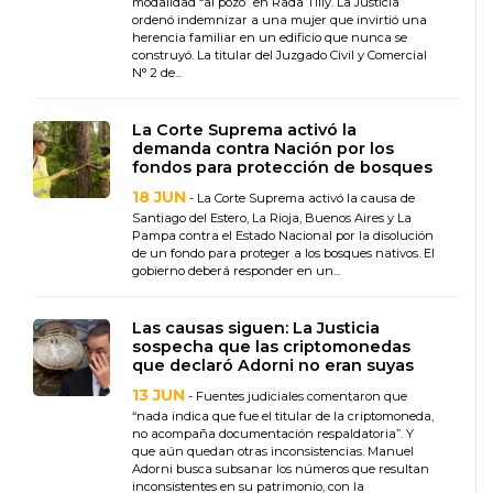
modalidad “al pozo” en Rada Tilly. La Justicia
ordenó indemnizar a una mujer que invirtió una
herencia familiar en un edificio que nunca se
construyó. La titular del Juzgado Civil y Comercial
N° 2 de...
La Corte Suprema activó la
demanda contra Nación por los
fondos para protección de bosques
18 JUN
- La Corte Suprema activó la causa de
Santiago del Estero, La Rioja, Buenos Aires y La
Pampa contra el Estado Nacional por la disolución
de un fondo para proteger a los bosques nativos. El
gobierno deberá responder en un...
Las causas siguen: La Justicia
sospecha que las criptomonedas
que declaró Adorni no eran suyas
13 JUN
- Fuentes judiciales comentaron que
“nada indica que fue el titular de la criptomoneda,
no acompaña documentación respaldatoria”. Y
que aún quedan otras inconsistencias. Manuel
Adorni busca subsanar los números que resultan
inconsistentes en su patrimonio, con la