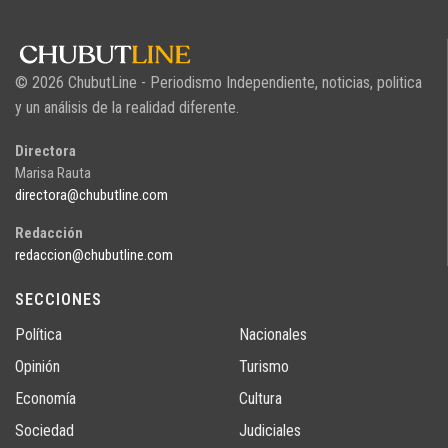
© 2026 ChubutLine - Periodismo Independiente, noticias, politica
y un análisis de la realidad diferente.
Directora
Marisa Rauta
directora@chubutline.com
Redacción
redaccion@chubutline.com
SECCIONES
Política
Nacionales
Opinión
Turismo
Economía
Cultura
Sociedad
Judiciales