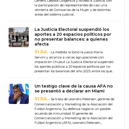
Género, Debida Diligencia y Acceso a Justicia, con
la participación de representantes de casi una
veintena de Comisarías de la Mujer y de distintas
áreas del sistema judicial...
La Justicia Electoral suspendió los
aportes a 20 espacios políticos por
no presentar balances: a quienes
afecta
31 JUL
- La medida la tomó la jueza María
Servini y alcanza a varias agrupaciones con
impacto en Chubut La Justicia Electoral suspendió
los aportes públicos a 20 espacios políticos por no
presentar los balances del año 2025, entre los que...
Un testigo clave de la causa AFA no
se presentó a declarar en Miami
31 JUL
- Se trata de Leandro Petersen, gerente de
Comercialización y Marketing de la Asociación del
Fútbol Argentino. Su defensa negocia un posible
acuerdo de inmunidad. El gerente de
Comercialización y Marketing de la Asociación del
Fútbol Argentino (AFA), Leandro Petersen,...