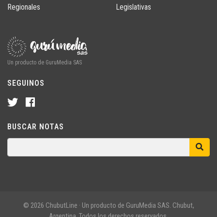
Regionales
Legislativas
Un producto de GuruMedia SAS
SEGUINOS
BUSCAR NOTAS
© 2026 ChubutLine · Un producto de GuruMedia SAS. Chubut,
Argentina. Todos los derechos reservados.