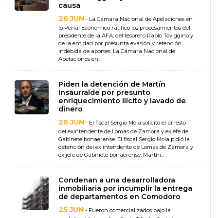
causa
26 JUN
- La Cámara Nacional de Apelaciones en
lo Penal Económico ratificó los procesamientos del
presidente de la AFA, del tesorero Pablo Toviggino y
de la entidad por presunta evasión y retención
indebida de aportes. La Cámara Nacional de
Apelaciones en...
Piden la detención de Martín
Insaurralde por presunto
enriquecimiento ilícito y lavado de
dinero
26 JUN
- El fiscal Sergio Mola solicitó el arresto
del exintendente de Lomas de Zamora y exjefe de
Gabinete bonaerense. El fiscal Sergio Mola pidió la
detención del ex intendente de Lomas de Zamora y
ex jefe de Gabinete bonaerense, Martín...
Condenan a una desarrolladora
inmobiliaria por incumplir la entrega
de departamentos en Comodoro
25 JUN
- Fueron comercializados bajo la