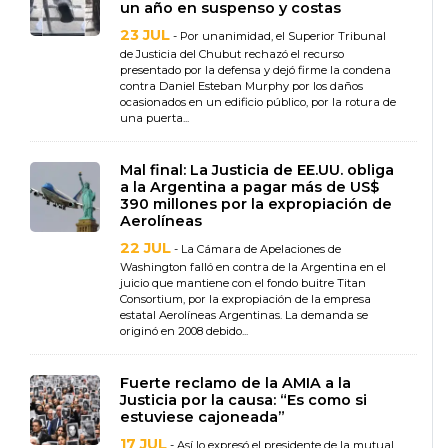
un año en suspenso y costas
23 JUL
- Por unanimidad, el Superior Tribunal
de Justicia del Chubut rechazó el recurso
presentado por la defensa y dejó firme la condena
contra Daniel Esteban Murphy por los daños
ocasionados en un edificio público, por la rotura de
una puerta...
Mal final: La Justicia de EE.UU. obliga
a la Argentina a pagar más de US$
390 millones por la expropiación de
Aerolíneas
22 JUL
- La Cámara de Apelaciones de
Washington falló en contra de la Argentina en el
juicio que mantiene con el fondo buitre Titan
Consortium, por la expropiación de la empresa
estatal Aerolíneas Argentinas. La demanda se
originó en 2008 debido...
Fuerte reclamo de la AMIA a la
Justicia por la causa: “Es como si
estuviese cajoneada”
17 JUL
- Así lo expresó el presidente de la mutual