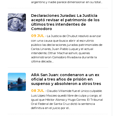
argentino y nadie parece dimensionar en su total...
Declaraciones Juradas: La Justicia
aceptó revisar el patrimonio de los
últimos tres intendentes de
Comodoro
09 JUL
- La Justicia de Chubut resolvió avanzar
con una causa que busca abrir al escrutinio
público las declaraciones juradas patrimoniales de
Carlos Linares, Juan Pablo Luque y el actual
intendente, Othar Macharashvili, quienes
administraron Comodoro Rivadavia durante la
última década....
ARA San Juan: condenaron a un ex
oficial a tres años de prisión en
suspenso y absolvieron a otros tres
08 JUL
- Claudio Villamide fue el único culpable.
Luis López Mazzeo quedó libre de culpa y cargo, al
igual que Héctor Alonso y Hugo Correa. El Tribunal
Oral Federal de Santa Cruz dictó la sentencia
definitiva en el juicio por el...