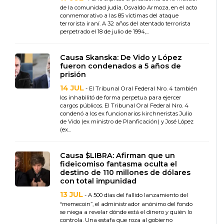
de la comunidad judía, Osvaldo Armoza, en el acto
conmemorativo a las 85 víctimas del ataque
terrorista iraní. A 32 años del atentado terrorista
perpetrado el 18 de julio de 1994,...
Causa Skanska: De Vido y López
fueron condenados a 5 años de
prisión
14 JUL
- El Tribunal Oral Federal Nro. 4 también
los inhabilitó de forma perpetua para ejercer
cargos públicos. El Tribunal Oral Federal Nro. 4
condenó a los ex funcionarios kirchneristas Julio
de Vido (ex ministro de Planficación) y José López
(ex...
Causa $LIBRA: Afirman que un
fideicomiso fantasma oculta el
destino de 110 millones de dólares
con total impunidad
13 JUL
- A 500 días del fallido lanzamiento del
“memecoin”, el administrador anónimo del fondo
se niega a revelar dónde está el dinero y quién lo
controla. Una estafa que roza al gobierno