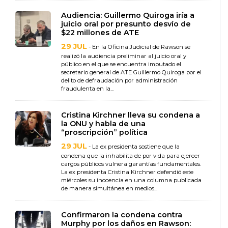
Audiencia: Guillermo Quiroga iría a
juicio oral por presunto desvío de
$22 millones de ATE
29 JUL
- En la Oficina Judicial de Rawson se
realizó la audiencia preliminar al juicio oral y
público en el que se encuentra imputado el
secretario general de ATE Guillermo Quiroga por el
delito de defraudación por administración
fraudulenta en la...
Cristina Kirchner lleva su condena a
la ONU y habla de una
“proscripción” política
29 JUL
- La ex presidenta sostiene que la
condena que la inhabilita de por vida para ejercer
cargos públicos vulnera garantías fundamentales.
La ex presidenta Cristina Kirchner defendió este
miércoles su inocencia en una columna publicada
de manera simultánea en medios...
Confirmaron la condena contra
Murphy por los daños en Rawson: