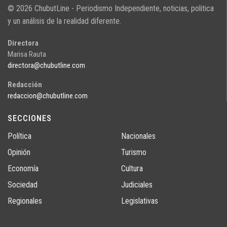
© 2026 ChubutLine - Periodismo Independiente, noticias, politica
y un análisis de la realidad diferente.
Directora
Marisa Rauta
directora@chubutline.com
Redacción
redaccion@chubutline.com
SECCIONES
Política
Nacionales
Opinión
Turismo
Economía
Cultura
Sociedad
Judiciales
Regionales
Legislativas