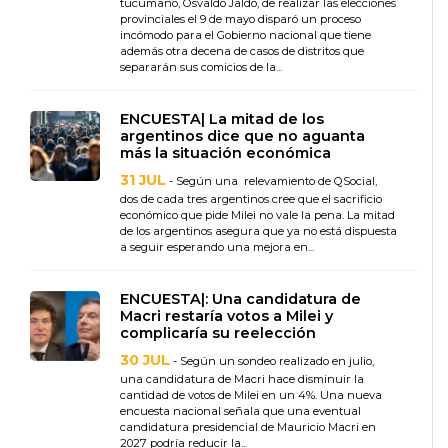
tucumano, Osvaldo Jaldo, de realizar las elecciones
provinciales el 9 de mayo disparó un proceso
incómodo para el Gobierno nacional que tiene
además otra decena de casos de distritos que
separarán sus comicios de la...
ENCUESTA| La mitad de los
argentinos dice que no aguanta
más la situación económica
31 JUL
- Según una relevamiento de QSocial,
dos de cada tres argentinos cree que el sacrificio
económico que pide Milei no vale la pena. La mitad
de los argentinos asegura que ya no está dispuesta
a seguir esperando una mejora en...
ENCUESTA|: Una candidatura de
Macri restaría votos a Milei y
complicaría su reelección
30 JUL
- Según un sondeo realizado en julio,
una candidatura de Macri hace disminuir la
cantidad de votos de Milei en un 4%. Una nueva
encuesta nacional señala que una eventual
candidatura presidencial de Mauricio Macri en
2027 podría reducir la...