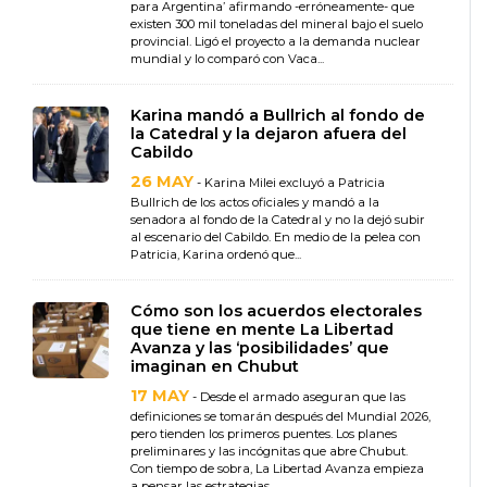
para Argentina’ afirmando -erróneamente- que
existen 300 mil toneladas del mineral bajo el suelo
provincial. Ligó el proyecto a la demanda nuclear
mundial y lo comparó con Vaca...
Karina mandó a Bullrich al fondo de
la Catedral y la dejaron afuera del
Cabildo
26 MAY
- Karina Milei excluyó a Patricia
Bullrich de los actos oficiales y mandó a la
senadora al fondo de la Catedral y no la dejó subir
al escenario del Cabildo. En medio de la pelea con
Patricia, Karina ordenó que...
Cómo son los acuerdos electorales
que tiene en mente La Libertad
Avanza y las ‘posibilidades’ que
imaginan en Chubut
17 MAY
- Desde el armado aseguran que las
definiciones se tomarán después del Mundial 2026,
pero tienden los primeros puentes. Los planes
preliminares y las incógnitas que abre Chubut.
Con tiempo de sobra, La Libertad Avanza empieza
a pensar las estrategias...