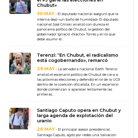
el PJ gane las elecciones en
Chubut»
30 MAY
- El diputado nacional aseguró que la
interna dejó «un baño de humildad» El diputado
nacional José Glinski analizó con dureza el
panorama político de Chubut, la gestión del
gobernador Ignacio «Nacho» Torres y el rol que
debe asumir el...
Terenzi: “En Chubut, el radicalismo
está cogobernando», remarcó
29 MAY
- La senadora nacional Edith Terenzi
analizó el escenario político de Chubut de cara a
las próximas elecciones y defendió el rol de la UCR
dentro de la coalición oficialista. En un escenario
donde comienzan a aparecer lentamente las
primeras...
Santiago Caputo opera en Chubut y
larga agenda de explotación del
uranio
26 MAY
- El principal asesor presidencial,
Santiago Caputo, agitó por redes una ‘salvación