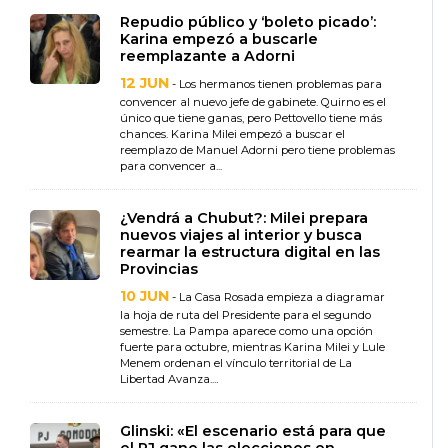
Repudio público y ‘boleto picado’:
Karina empezó a buscarle
reemplazante a Adorni
12 JUN
- Los hermanos tienen problemas para
convencer al nuevo jefe de gabinete. Quirno es el
único que tiene ganas, pero Pettovello tiene más
chances. Karina Milei empezó a buscar el
reemplazo de Manuel Adorni pero tiene problemas
para convencer a...
¿Vendrá a Chubut?: Milei prepara
nuevos viajes al interior y busca
rearmar la estructura digital en las
Provincias
10 JUN
- La Casa Rosada empieza a diagramar
la hoja de ruta del Presidente para el segundo
semestre. La Pampa aparece como una opción
fuerte para octubre, mientras Karina Milei y Lule
Menem ordenan el vínculo territorial de La
Libertad Avanza....
Glinski: «El escenario está para que