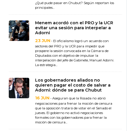
¿Qué pude pasar en Chubut? Según reportan los
principales...
Menem acordó con el PRO y la UCR
evitar una sesión para interpelar a
Adorni
23 JUN
- El oficialismo logró un acuerdo con
sectores del PRO y la UCR para impedir que
prospere la sesión convocada en la Cámara de
Diputados con el objetivo de impulsar la
interpelación del jefe de Gabinete, Manuel Adorni.
La estrategia...
Los gobernadores aliados no
quieren pagar el costo de salvar a
Adorni: dónde se para Chubut
16 JUN
- Aseguran que la Rosada no abrió
negociaciones para frenar la moción de censura
que la oposición tratará de votar en el Senado el
jueves. El gobierno no activó negociaciones
formales con los gobernadores para frenar la
moción de censura...