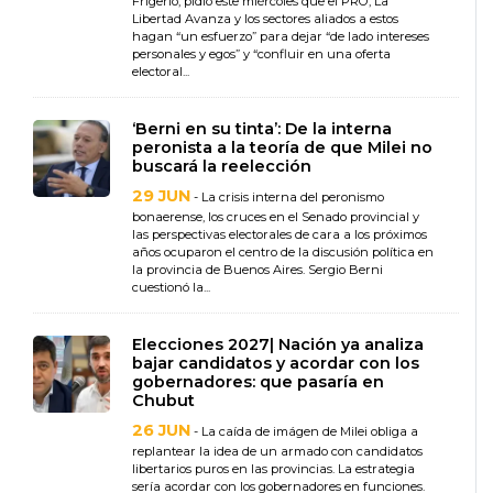
Frigerio, pidió este miércoles que el PRO, La
Libertad Avanza y los sectores aliados a estos
hagan “un esfuerzo” para dejar “de lado intereses
personales y egos” y “confluir en una oferta
electoral...
‘Berni en su tinta’: De la interna
peronista a la teoría de que Milei no
buscará la reelección
29 JUN
- La crisis interna del peronismo
bonaerense, los cruces en el Senado provincial y
las perspectivas electorales de cara a los próximos
años ocuparon el centro de la discusión política en
la provincia de Buenos Aires. Sergio Berni
cuestionó la...
Elecciones 2027| Nación ya analiza
bajar candidatos y acordar con los
gobernadores: que pasaría en
Chubut
26 JUN
- La caída de imágen de Milei obliga a
replantear la idea de un armado con candidatos
libertarios puros en las provincias. La estrategia
sería acordar con los gobernadores en funciones.