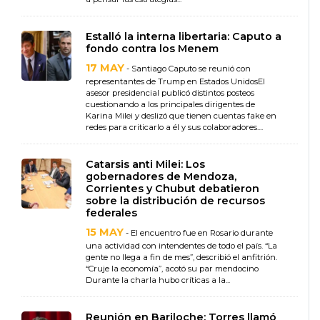
Estalló la interna libertaria: Caputo a
fondo contra los Menem
17 MAY
- Santiago Caputo se reunió con
representantes de Trump en Estados UnidosEl
asesor presidencial publicó distintos posteos
cuestionando a los principales dirigentes de
Karina Milei y deslizó que tienen cuentas fake en
redes para criticarlo a él y sus colaboradores....
Catarsis anti Milei: Los
gobernadores de Mendoza,
Corrientes y Chubut debatieron
sobre la distribución de recursos
federales
15 MAY
- El encuentro fue en Rosario durante
una actividad con intendentes de todo el país. “La
gente no llega a fin de mes”, describió el anfitrión.
“Cruje la economía”, acotó su par mendocino
Durante la charla hubo críticas a la...
Reunión en Bariloche: Torres llamó