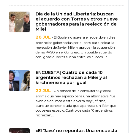
Día de la Unidad Libertaria: buscan
el acuerdo con Torres y otros nueve
gobernadores para la reelección de
Milei
26 JUL
- El Gobierno acelera el acuerdo en diez
provincias gobernadas por aliados para pelear la
reelección de Javier Milei y aprobar la suspensión
de las PASO en el Congreso. Un posible acuerdo
con Ignacio Torres suena entre los aliados La...
ENCUESTA| Cuatro de cada 10
argentinos rechazan a Milei y al
kirchnerismo por igual
22 JUL
- Un sondeo de la consultora QSocial
afirma que hay espacio para una alternativa. “La
avenida del medio está abierta hoy”, afirma,
aunque pone en duda que aparezca un líder que
ocupe ese espacio. Cuatro de cada 10 argentinos
rechazan,...
«El ‘Javo’ no repunta»: Una encuesta