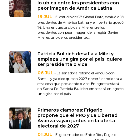
lo ubica entre los presidentes con
peor imagen de América Latina
19 JUL
- El estudio de CB Global Data, evaluó a 18
presidentes de América Latina y el libertario quedó
14. Una encuesta ubica a Milei entre los
presidentes con peor imagen de la región Javier
Milei es uno de los presidentes...
Patricia Bullrich desafía a Milei y
empieza una gira por el país: quiere
ser presidenta o vice
06 JUL
- La senadora retomó el vínculo con
Santilli y ya dice que en 2027 no será candidata a
otra cosa que presidente o vice. En agosto estará
en Santa Fe. Patricia Bullrich empezará en agosto
una gira por el país...
Primeros clamores: Frigerio
propone que el PRO y La Libertad
Avanza vayan juntos en la oferta
electoral de 2027
01 JUL
- El gobernador de Entre Ríos, Rogelio