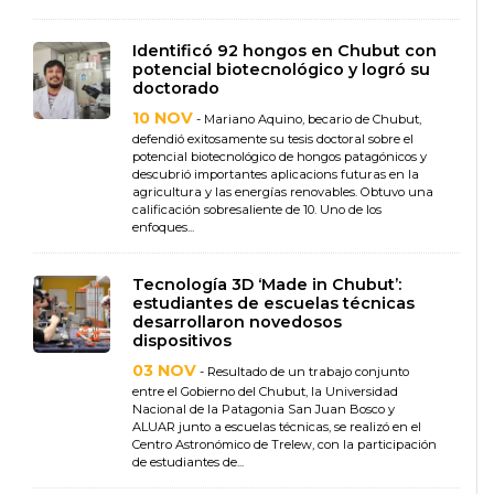
Identificó 92 hongos en Chubut con
potencial biotecnológico y logró su
doctorado
10 NOV
- Mariano Aquino, becario de Chubut,
defendió exitosamente su tesis doctoral sobre el
potencial biotecnológico de hongos patagónicos y
descubrió importantes aplicacions futuras en la
agricultura y las energías renovables. Obtuvo una
calificación sobresaliente de 10. Uno de los
enfoques...
Tecnología 3D ‘Made in Chubut’:
estudiantes de escuelas técnicas
desarrollaron novedosos
dispositivos
03 NOV
- Resultado de un trabajo conjunto
entre el Gobierno del Chubut, la Universidad
Nacional de la Patagonia San Juan Bosco y
ALUAR junto a escuelas técnicas, se realizó en el
Centro Astronómico de Trelew, con la participación
de estudiantes de...