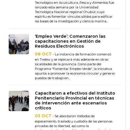
Tecnológico en Acuicultura, Pesca y Alimentos fue
lanzado esta semana por la Universidad
Tecnológica Nacional regional Chubut; cuyo
espíritu es fomentar vínculos sólidos para edificar
las bases de la investigación y ciencia marina...
‘Empleo Verde’: Comenzaron las
capacitaciones en Gestión de
Residuos Electrónicos
08 OCT
- La instancia de formación comenzó
en Trelew y se replicará más adelante en otras
localidades de la provincia. Como parte del
Programa “Fomentar Empleo Verde”, la iniciativa
apunta a promover la economía circular y generar
puestos de trabajo en...
Capacitaron a efectivos del Instituto
Penitenciario Provincial en técnicas
de intervención ante escenarios
críticos
03 OCT
- Se abordaron métodos de
esposamiento, traslado y custodia de las personas
privadas de la libertad, así como la