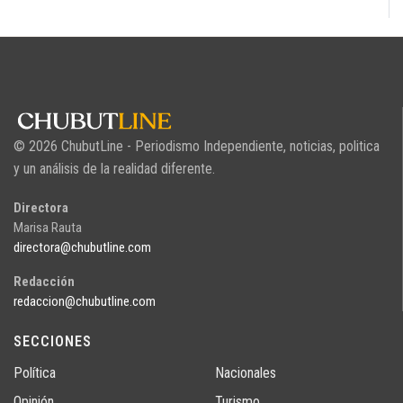
© 2026 ChubutLine - Periodismo Independiente, noticias, politica
y un análisis de la realidad diferente.
Directora
Marisa Rauta
directora@chubutline.com
Redacción
redaccion@chubutline.com
SECCIONES
Política
Nacionales
Opinión
Turismo