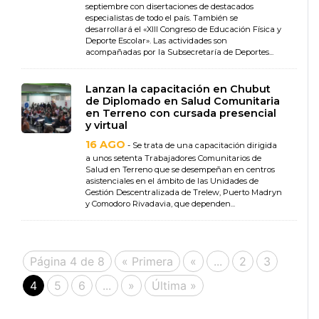
septiembre con disertaciones de destacados
especialistas de todo el país. También se
desarrollará el «XIII Congreso de Educación Física y
Deporte Escolar». Las actividades son
acompañadas por la Subsecretaría de Deportes...
Lanzan la capacitación en Chubut
de Diplomado en Salud Comunitaria
en Terreno con cursada presencial
y virtual
16 AGO
- Se trata de una capacitación dirigida
a unos setenta Trabajadores Comunitarios de
Salud en Terreno que se desempeñan en centros
asistenciales en el ámbito de las Unidades de
Gestión Descentralizada de Trelew, Puerto Madryn
y Comodoro Rivadavia, que dependen...
Página 4 de 8
« Primera
«
...
2
3
4
5
6
...
»
Última »