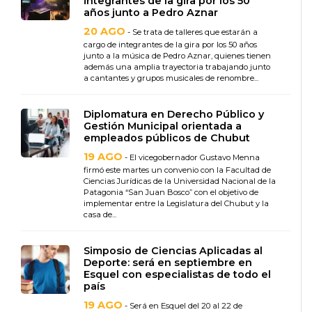
integrantes de la gira por los 50
años junto a Pedro Aznar
20 AGO
- Se trata de talleres que estarán a
cargo de integrantes de la gira por los 50 años
junto a la música de Pedro Aznar, quienes tienen
además una amplia trayectoria trabajando junto
a cantantes y grupos musicales de renombre...
Diplomatura en Derecho Público y
Gestión Municipal orientada a
empleados públicos de Chubut
19 AGO
- El vicegobernador Gustavo Menna
firmó este martes un convenio con la Facultad de
Ciencias Jurídicas de la Universidad Nacional de la
Patagonia “San Juan Bosco” con el objetivo de
implementar entre la Legislatura del Chubut y la
casa de...
Simposio de Ciencias Aplicadas al
Deporte: será en septiembre en
Esquel con especialistas de todo el
país
19 AGO
- Será en Esquel del 20 al 22 de