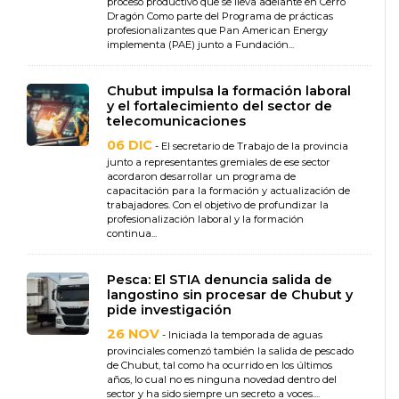
proceso productivo que se lleva adelante en Cerro
Dragón Como parte del Programa de prácticas
profesionalizantes que Pan American Energy
implementa (PAE) junto a Fundación...
Chubut impulsa la formación laboral
y el fortalecimiento del sector de
telecomunicaciones
06 DIC
- El secretario de Trabajo de la provincia
junto a representantes gremiales de ese sector
acordaron desarrollar un programa de
capacitación para la formación y actualización de
trabajadores. Con el objetivo de profundizar la
profesionalización laboral y la formación
continua...
Pesca: El STIA denuncia salida de
langostino sin procesar de Chubut y
pide investigación
26 NOV
- Iniciada la temporada de aguas
provinciales comenzó también la salida de pescado
de Chubut, tal como ha ocurrido en los últimos
años, lo cual no es ninguna novedad dentro del
sector y ha sido siempre un secreto a voces....