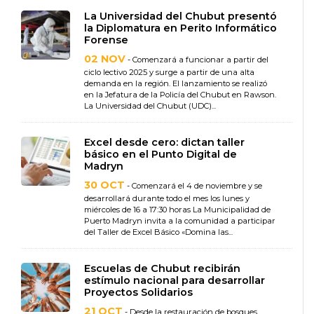
La Universidad del Chubut presentó
la Diplomatura en Perito Informático
Forense
02 NOV
- Comenzará a funcionar a partir del
ciclo lectivo 2025 y surge a partir de una alta
demanda en la región. El lanzamiento se realizó
en la Jefatura de la Policía del Chubut en Rawson.
La Universidad del Chubut (UDC)...
Excel desde cero: dictan taller
básico en el Punto Digital de
Madryn
30 OCT
- Comenzará el 4 de noviembre y se
desarrollará durante todo el mes los lunes y
miércoles de 16 a 17:30 horas La Municipalidad de
Puerto Madryn invita a la comunidad a participar
del Taller de Excel Básico «Domina las...
Escuelas de Chubut recibirán
estímulo nacional para desarrollar
Proyectos Solidarios
21 OCT
- Desde la restauración de bosques