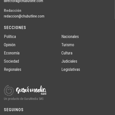
directora@chubutline.com
Redacción
redaccion@chubutline.com
SECCIONES
Política
Nacionales
Opinión
Turismo
Economía
Cultura
Sociedad
Judiciales
Regionales
Legislativas
Un producto de GuruMedia SAS
SEGUINOS