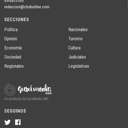
Redacción
redaccion@chubutline.com
SECCIONES
Política
Nacionales
Opinión
Turismo
Economía
Cultura
Sociedad
Judiciales
Regionales
Legislativas
Un producto de GuruMedia SAS
SEGUINOS