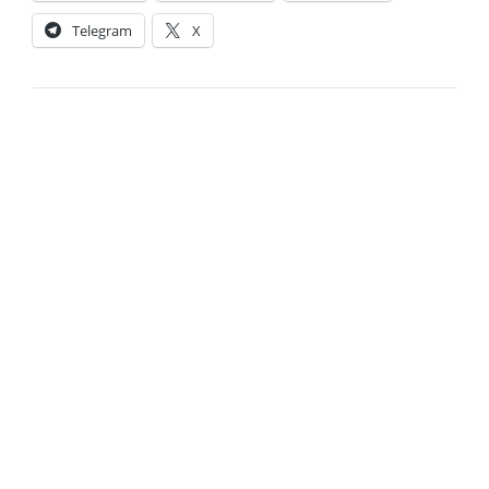
Telegram
X