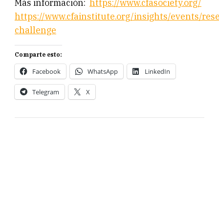
Más información:
https://www.cfasociety.org/
https://www.cfainstitute.org/insights/events/res
challenge
Comparte esto:
Facebook
WhatsApp
LinkedIn
Telegram
X