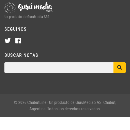
Un producto de GuruMedia SAS
SEGUINOS
BUSCAR NOTAS
© 2026 ChubutLine · Un producto de GuruMedia SAS. Chubut,
Argentina. Todos los derechos reservados.