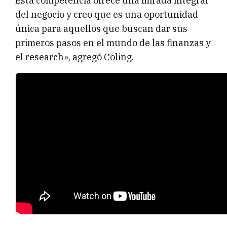
Esta competencia ofrece una mirada integral
del negocio y creo que es una oportunidad
única para aquellos que buscan dar sus
primeros pasos en el mundo de las finanzas y
el research», agregó Coling.