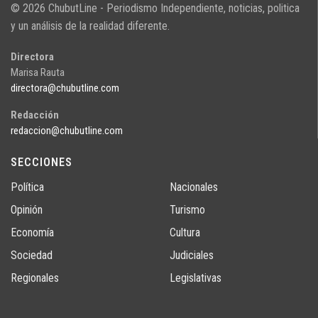
© 2026 ChubutLine - Periodismo Independiente, noticias, politica
y un análisis de la realidad diferente.
Directora
Marisa Rauta
directora@chubutline.com
Redacción
redaccion@chubutline.com
SECCIONES
Política
Nacionales
Opinión
Turismo
Economía
Cultura
Sociedad
Judiciales
Regionales
Legislativas