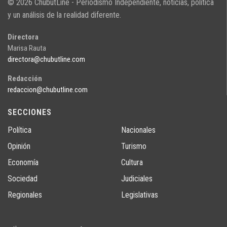
© 2026 ChubutLine - Periodismo Independiente, noticias, politica
y un análisis de la realidad diferente.
Directora
Marisa Rauta
directora@chubutline.com
Redacción
redaccion@chubutline.com
SECCIONES
Política
Nacionales
Opinión
Turismo
Economía
Cultura
Sociedad
Judiciales
Regionales
Legislativas