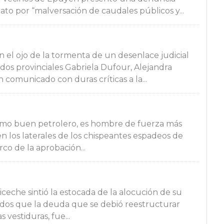
ato por “malversación de caudales públicos y...
en el ojo de la tormenta de un desenlace judicial
dos provinciales Gabriela Dufour, Alejandra
 comunicado con duras críticas a la...
omo buen petrolero, es hombre de fuerza más
 en los laterales de los chispeantes espadeos de
co de la aprobación...
iceche sintió la estocada de la alocución de su
odos que la deuda que se debió reestructurar
 vestiduras, fue...