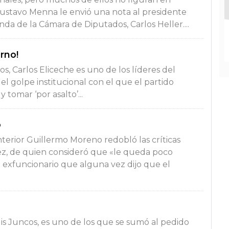
 Gustavo Menna le envió una nota al presidente
da de la Cámara de Diputados, Carlos Heller....
rno!
s, Carlos Eliceche es uno de los líderes del
el golpe institucional con el que el partido
tomar ‘por asalto’...
o
nterior Guillermo Moreno redobló las críticas
ez, de quien consideró que «le queda poco
 exfuncionario que alguna vez dijo que el
uis Juncos, es uno de los que se sumó al pedido