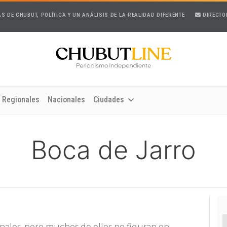
AS DE CHUBUT, POLÍTICA Y UN ANÁLISIS DE LA REALIDAD DIFERENTE
DIRECTO
Regionales
Nacionales
Ciudades
Boca de Jarro
ales, pero muchos de ellos no figuran en