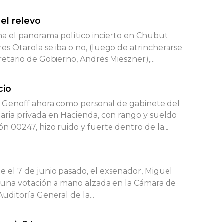
el relevo
na el panorama político incierto en Chubut
rres Otarola se iba o no, (luego de atrincherarse
etario de Gobierno, Andrés Mieszner),...
cio
s Genoff ahora como personal de gabinete del
aria privada en Hacienda, con rango y sueldo
n 00247, hizo ruido y fuerte dentro de la...
e el 7 de junio pasado, el exsenador, Miguel
 una votación a mano alzada en la Cámara de
ditoría General de la...