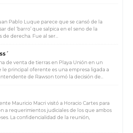
uan Pablo Luque parece que se cansó de la
r del ‘barro’ que salpica en el seno de la
s de derecha. Fue al ser...
iss´
ona de venta de tierras en Playa Unión en un
le principal oferente es una empresa ligada a
ntendente de Rawson tomó la decisión de...
nte Mauricio Macri visitó a Horacio Cartes para
n a requerimientos judiciales de los que ambos
es. La confidencialidad de la reunión,