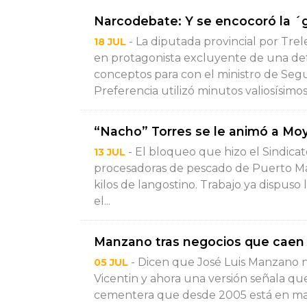
Narcodebate: Y se encocoró la ´
- La diputada provincial por Trel
18 JUL
en protagonista excluyente de una defe
conceptos para con el ministro de Segu
Preferencia utilizó minutos valiosísimos.
“Nacho” Torres se le animó a Mo
- El bloqueo que hizo el Sindicat
13 JUL
procesadoras de pescado de Puerto Ma
kilos de langostino. Trabajo ya dispuso 
el...
Manzano tras negocios que caen
- Dicen que José Luis Manzano n
05 JUL
Vicentin y ahora una versión señala que
cementera que desde 2005 está en man