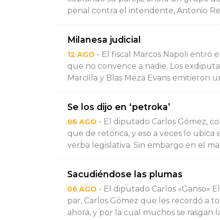
penal contra el intendente, Antonio Re
Milanesa judicial
- El fiscal Marcos Napoli entró 
12 AGO
que no convence a nadie. Los exdiputa
Marcilla y Blas Meza Evans emitieron un
Se los dijo en ‘petroka’
- El diputado Carlos Gómez, c
06 AGO
que de retórica, y eso a veces lo ubica
verba legislativa. Sin embargo en el mar
Sacudiéndose las plumas
- El diputado Carlos «Ganso» El
06 AGO
par, Carlos Gómez que les recordó a t
ahora, y por la cual muchos se rasgan las