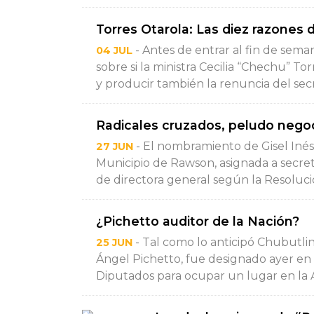
Torres Otarola: Las diez razones d
- Antes de entrar al fin de sema
04 JUL
sobre si la ministra Cecilia “Chechu” To
y producir también la renuncia del secr
Radicales cruzados, peludo nego
- El nombramiento de Gisel Iné
27 JUN
Municipio de Rawson, asignada a secret
de directora general según la Resolució
¿Pichetto auditor de la Nación?
- Tal como lo anticipó Chubutlin
25 JUN
Ángel Pichetto, fue designado ayer en
Diputados para ocupar un lugar en la Au