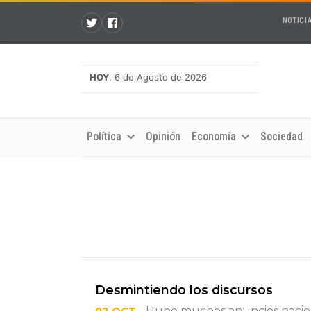
NOTICI
HOY
, 6 de Agosto de 2026
Política
Opinión
Economía
Sociedad
Desmintiendo los discursos
- Hubo muchos anuncios nacion