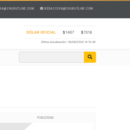
RA@CHUBUTLINE.COM
REDACCION@CHUBUTLINE.COM
DÓLAR OFICIAL
$
1467
$
1518
Última actualización: 06/08/2026 14:15:49