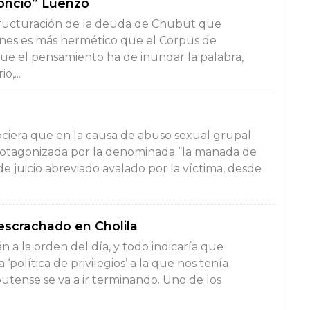
Poncio” Luenzo
tructuración de la deuda de Chubut que
ones es más hermético que el Corpus de
que el pensamiento ha de inundar la palabra,
o,...
ciera que en la causa de abuso sexual grupal
otagonizada por la denominada “la manada de
e juicio abreviado avalado por la víctima, desde
escrachado en Cholila
án a la orden del día, y todo indicaría que
‘política de privilegios’ a la que nos tenía
tense se va a ir terminando. Uno de los