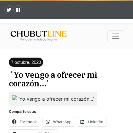
7 octubre, 2020
´Yo vengo a ofrecer mi
corazón…’
Comparte esto:
Facebook
WhatsApp
LinkedIn