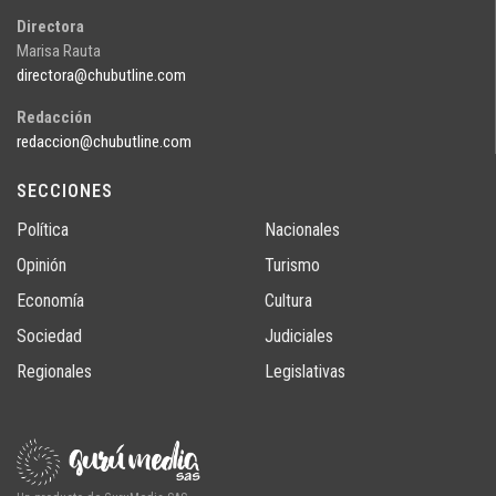
Directora
Marisa Rauta
directora@chubutline.com
Redacción
redaccion@chubutline.com
SECCIONES
Política
Nacionales
Opinión
Turismo
Economía
Cultura
Sociedad
Judiciales
Regionales
Legislativas