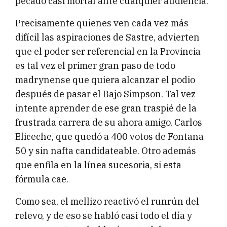
pecado casi mortal ante cualquier audiencia.
Precisamente quienes ven cada vez más
difícil las aspiraciones de Sastre, advierten
que el poder ser referencial en la Provincia
es tal vez el primer gran paso de todo
madrynense que quiera alcanzar el podio
después de pasar el Bajo Simpson. Tal vez
intente aprender de ese gran traspié de la
frustrada carrera de su ahora amigo, Carlos
Eliceche, que quedó a 400 votos de Fontana
50 y sin nafta candidateable. Otro además
que enfila en la línea sucesoria, si esta
fórmula cae.
Como sea, el mellizo reactivó el runrún del
relevo, y de eso se habló casi todo el día y