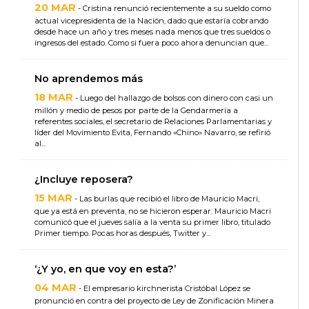
20 MAR
- Cristina renunció recientemente a su sueldo como
actual vicepresidenta de la Nación, dado que estaría cobrando
desde hace un año y tres meses nada menos que tres sueldos o
ingresos del estado. Como si fuera poco ahora denuncian que...
No aprendemos más
18 MAR
- Luego del hallazgo de bolsos con dinero con casi un
millón y medio de pesos por parte de la Gendarmería a
referentes sociales, el secretario de Relaciones Parlamentarias y
líder del Movimiento Evita, Fernando «Chino» Navarro, se refirió
al...
¿Incluye reposera?
15 MAR
- Las burlas que recibió el libro de Mauricio Macri,
que ya está en preventa, no se hicieron esperar. Mauricio Macri
comunicó que el jueves salía a la venta su primer libro, titulado
Primer tiempo. Pocas horas después, Twitter y...
‘¿Y yo, en que voy en esta?’
04 MAR
- El empresario kirchnerista Cristóbal López se
pronunció en contra del proyecto de Ley de Zonificación Minera