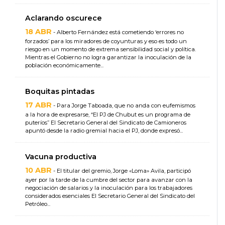
Aclarando oscurece
18 ABR
- Alberto Fernández está cometiendo ‘errores no
forzados’ para los miradores de coyunturas y eso es todo un
riesgo en un momento de extrema sensibilidad social y política.
Mientras el Gobierno no logra garantizar la inoculación de la
población económicamente...
Boquitas pintadas
17 ABR
- Para Jorge Taboada, que no anda con eufemismos
a la hora de expresarse, “El PJ de Chubut es un programa de
puteríos” El Secretario General del Sindicato de Camioneros
apuntó desde la radio gremial hacia el PJ, donde expresó...
Vacuna productiva
10 ABR
- El titular del gremio, Jorge «Loma» Avila, participó
ayer por la tarde de la cumbre del sector para avanzar con la
negociación de salarios y la inoculación para los trabajadores
considerados esenciales El Secretario General del Sindicato del
Petróleo...