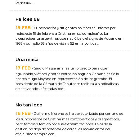
Verbitsky...
Felices 68
19 FEB
- Funcionarios y dirigentes políticos saludaron por
redes este 19 de febrero a Cristina en su cumpleaños La
vicepresidenta argentina, que nació bajo el signo de Acuario en
1953 y cumplió 68 años de vida y 52 en la política,...
Una masa
17 FEB
- Sergio Massa analiza un proyecto para que
aguinaldo, viáticos y horas extras no paguen Ganancias Se lo
acercó Hugo Moyano en representación de los gremios. El
presidente de la Cámara de Diputados recibirá a sindicalistas
de actividades afectadas por...
No tan loco
16 FEB
- Guillermo Moreno se ha caracterizado por ser uno de
los funcionarios de Cristina más controvertidos y pragmáticos,
pero también temido por sus extralimitaciones. Lejos de la
gestión no deja de observar de cerca los movimientos del
oficialismo siempre con...