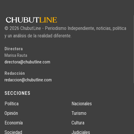
© 2026 ChubutLine - Periodismo Independiente, noticias, politica
y un análisis de la realidad diferente.
Directora
Marisa Rauta
directora@chubutline.com
Redacción
redaccion@chubutline.com
SECCIONES
Política
Nacionales
Opinión
Turismo
Economía
Cultura
Sociedad
Judiciales