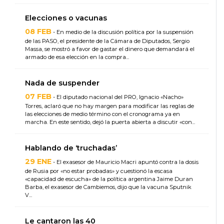
Elecciones o vacunas
08 FEB
- En medio de la discusión política por la suspensión
de las PASO, el presidente de la Cámara de Diputados, Sergio
Massa, se mostró a favor de gastar el dinero que demandará el
armado de esa elección en la compra...
Nada de suspender
07 FEB
- El diputado nacional del PRO, Ignacio «Nacho»
Torres, aclaró que no hay margen para modificar las reglas de
las elecciones de medio término con el cronograma ya en
marcha. En este sentido, dejó la puerta abierta a discutir «con...
Hablando de ‘truchadas’
29 ENE
- El exasesor de Mauricio Macri apuntó contra la dosis
de Rusia por «no estar probadas» y cuestionó la escasa
«capacidad de escucha» de la política argentina Jaime Duran
Barba, el exasesor de Cambiemos, dijo que la vacuna Sputnik
V...
Le cantaron las 40