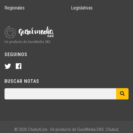
Regionales
Legislativas
Un producto de GuruMedia SAS
SEGUINOS
BUSCAR NOTAS
© 2026 ChubutLine · Un producto de GuruMedia SAS. Chubut,