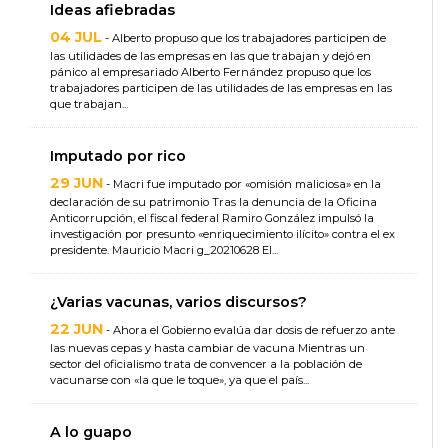
Ideas afiebradas
04 JUL
- Alberto propuso que los trabajadores participen de
las utilidades de las empresas en las que trabajan y dejó en
pánico al empresariado Alberto Fernández propuso que los
trabajadores participen de las utilidades de las empresas en las
que trabajan...
Imputado por rico
29 JUN
- Macri fue imputado por «omisión maliciosa» en la
declaración de su patrimonio Tras la denuncia de la Oficina
Anticorrupción, el fiscal federal Ramiro González impulsó la
investigación por presunto «enriquecimiento ilícito» contra el ex
presidente. Mauricio Macri g_20210628 El...
¿Varias vacunas, varios discursos?
22 JUN
- Ahora el Gobierno evalúa dar dosis de refuerzo ante
las nuevas cepas y hasta cambiar de vacuna Mientras un
sector del oficialismo trata de convencer a la población de
vacunarse con «la que le toque», ya que el país...
A lo guapo