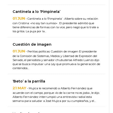
Cantinela a lo ‘Pimpinela’
01 JUN
- Cantinela a lo ‘Pimpinela’ : Alberto sobre su relación
con Cristina: «no soy tan sumiso» . El presidente admitió que
tiene diferencias de formas con la vice, pero negó que lo trate a
los gritos. La puja por la...
Cuestión de imagen
01 JUN
- Perlitas políticas: Cuestión de imagen El presidente
de la Comisión de Sistemas, Medios y Libertad de Expresión del
Senado, el periodista y senador chubutense Alfredo Luenzo dijo
que se busca impulsar una Ley que promueva la generación de
contenidos...
‘Beto’ a la parrilla
21 MAY
- Mujica le recomendó a Alberto Fernández que
acuerde con el campo, porque «lo de la carne no es joda», le dijo.
Alberto Fernández interrumpió una entrevista radial esta
semana para saludar a José Mujica por su cumpleaños, y el...