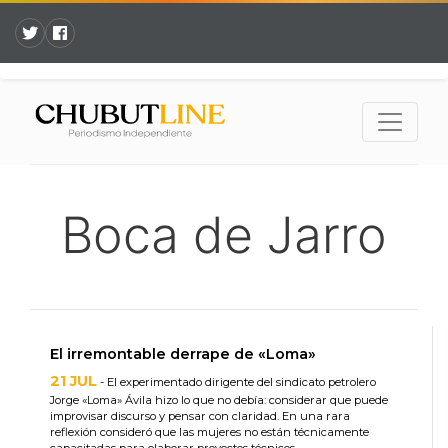
Boca de Jarro
El irremontable derrape de «Loma»
21 JUL
- El experimentado dirigente del sindicato petrolero
Jorge «Loma» Ávila hizo lo que no debía: considerar que puede
improvisar discurso y pensar con claridad. En una rara
reflexión consideró que las mujeres no están técnicamente