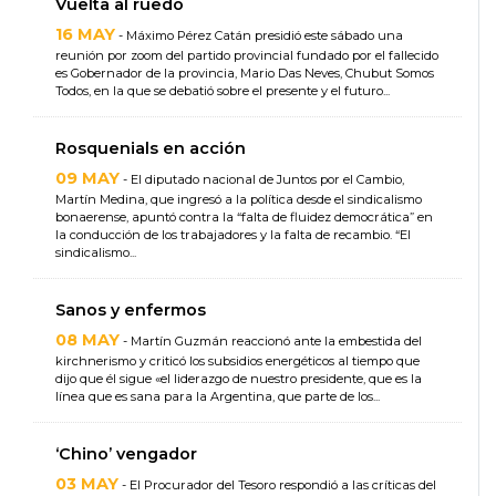
Vuelta al ruedo
16 MAY
- Máximo Pérez Catán presidió este sábado una
reunión por zoom del partido provincial fundado por el fallecido
es Gobernador de la provincia, Mario Das Neves, Chubut Somos
Todos, en la que se debatió sobre el presente y el futuro...
Rosquenials en acción
09 MAY
- El diputado nacional de Juntos por el Cambio,
Martín Medina, que ingresó a la política desde el sindicalismo
bonaerense, apuntó contra la “falta de fluidez democrática” en
la conducción de los trabajadores y la falta de recambio. “El
sindicalismo...
Sanos y enfermos
08 MAY
- Martín Guzmán reaccionó ante la embestida del
kirchnerismo y criticó los subsidios energéticos al tiempo que
dijo que él sigue «el liderazgo de nuestro presidente, que es la
línea que es sana para la Argentina, que parte de los...
‘Chino’ vengador
03 MAY
- El Procurador del Tesoro respondió a las críticas del