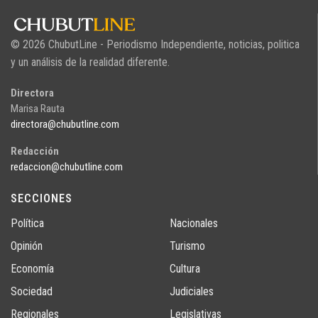
© 2026 ChubutLine - Periodismo Independiente, noticias, politica
y un análisis de la realidad diferente.
Directora
Marisa Rauta
directora@chubutline.com
Redacción
redaccion@chubutline.com
SECCIONES
Política
Nacionales
Opinión
Turismo
Economía
Cultura
Sociedad
Judiciales
Regionales
Legislativas