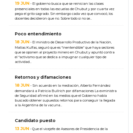
19 JUN
- El gobierno busca que se reinician las clases
presenciales en todas las escuelas de Chubut y por cuarta vez
pega el grito sagrado. Sin embargo cada vez que convocó, los
docentes decidieron que no. Sobre todo si no se...
Poco entendimiento
18 JUN
- El ministro de Desarrollo Productivo de la Nación,
Matías Kulfas, seguró que es “inentendible” que haya sectores
que se oponen al proyecto minero en Chubut y apuntó contra
el “activismo que se dedica a impugnar cualquier tipo de
actividad...
Retornos y difamaciones
18 JUN
- Sin acuerdo en la mediación, Alberto Fernández
demandará a Patricia Bullrich por difamaciones La exministra
de Seguridad afirmó en los medios que el Gobierno había
buscado obtener supuestos retornos para conseguir la llegada
a la Argentina de la vacuna...
Candidato puesto
13 JUN
- Que el vicejefe de Asesores de Presidencia de la