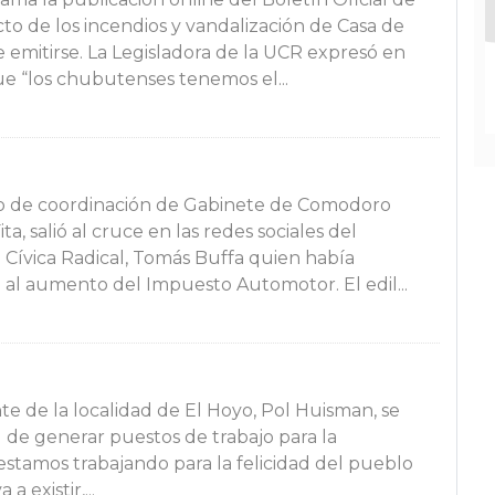
 de los incendios y vandalización de Casa de
 emitirse. La Legisladora de la UCR expresó en
ue “los chubutenses tenemos el...
rio de coordinación de Gabinete de Comodoro
ta, salió al cruce en las redes sociales del
 Cívica Radical, Tomás Buffa quien había
 al aumento del Impuesto Automotor. El edil...
te de la localidad de El Hoyo, Pol Huisman, se
ad de generar puestos de trabajo para la
stamos trabajando para la felicidad del pueblo
a existir,...