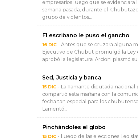
empresarios luego que se evidenciara 
semana pasada, durante el ‘Chubutazo’ 
grupo de violentos...
El escribano le puso el gancho
- Antes que se cruzara alguna me
16 DIC
Ejecutivo de Chubut promulgó la Ley d
aprobó la legislatura. Arcioni plasmó su 
Sed, Justicia y banca
- La flamante diputada nacional
15 DIC
compartió esta mañana con la comunida
fecha tan especial para los chubutense
Lamentó...
Pinchándoles el globo
- Luego de las elecciones Legislat
15 DIC