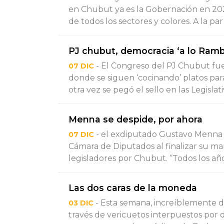
en Chubut ya es la Gobernación en 202
de todos los sectores y colores. A la par e
PJ chubut, democracia ‘a lo Ram
- El Congreso del PJ Chubut fue 
07 DIC
donde se siguen ‘cocinando’ platos par
otra vez se pegó el sello en las Legislati
Menna se despide, por ahora
- el exdiputado Gustavo Menna (
07 DIC
Cámara de Diputados al finalizar su ma
legisladores por Chubut. “Todos los años
Las dos caras de la moneda
- Esta semana, increíblemente d
03 DIC
través de vericuetos interpuestos por d