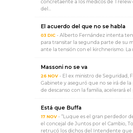
concretaente a los médicos de Trelew 
del...
El acuerdo del que no se habla
- Alberto Fernández intenta te
03 DIC
para transitar la segunda parte de su 
ante la tensión con el kirchnerismo. La r
Massoni no se va
- El ex ministro de Seguridad, F
26 NOV
Gabinete y aseguró que no se irá de la 
de descanso con la familia, acelerará el
Está que Buffa
- “Luque es el gran perdedor de 
17 NOV
el concejal de Juntos por el Cambio, T
retrucó los dichos del Intendente que le