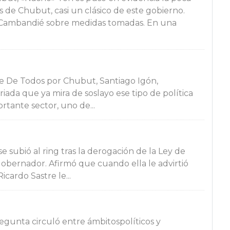
os de Chubut, casi un clásico de este gobierno.
a Cambandié sobre medidas tomadas. En una
te De Todos por Chubut, Santiago Igón,
riada que ya mira de soslayo ese tipo de política
ortante sector, uno de...
e subió al ring tras la derogación de la Ley de
egobernador. Afirmó que cuando ella le advirtió
icardo Sastre le...
egunta circuló entre ámbitospolíticos y