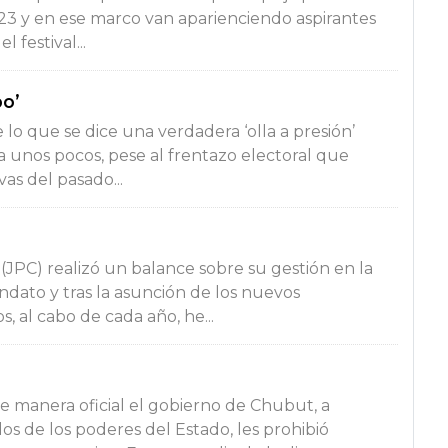
3 y en ese marco van aparienciendo aspirantes
l festival...
bo’
lo que se dice una verdadera ‘olla a presión’
a unos pocos, pese al frentazo electoral que
vas del pasado...
JPC) realizó un balance sobre su gestión en la
ndato y tras la asunción de los nuevos
, al cabo de cada año, he...
e manera oficial el gobierno de Chubut, a
os de los poderes del Estado, les prohibió