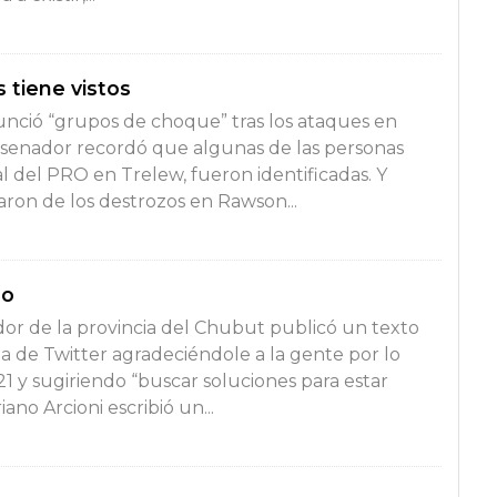
s tiene vistos
unció “grupos de choque” tras los ataques en
senador recordó que algunas de las personas
l del PRO en Trelew, fueron identificadas. Y
aron de los destrozos en Rawson...
lo
or de la provincia del Chubut publicó un texto
a de Twitter agradeciéndole a la gente por lo
1 y sugiriendo “buscar soluciones para estar
ano Arcioni escribió un...