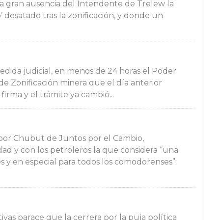
la gran ausencia del Intendente de Trelew la
desatado tras la zonificación, y donde un
dida judicial, en menos de 24 horas el Poder
e Zonificación minera que el día anterior
firma y el trámite ya cambió...
 por Chubut de Juntos por el Cambio,
d y con los petroleros la que considera “una
s y en especial para todos los comodorenses”.
ivas parace que la cerrera por la puja política