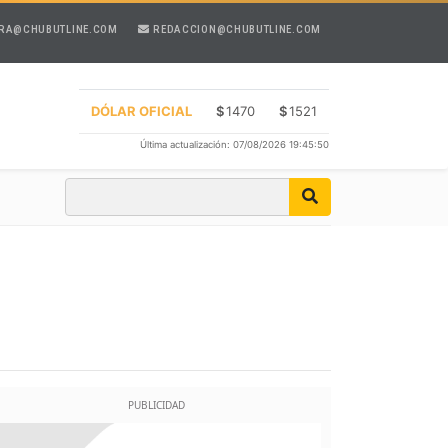
RA@CHUBUTLINE.COM
REDACCION@CHUBUTLINE.COM
DÓLAR OFICIAL
$
1470
$
1521
Última actualización: 07/08/2026 19:45:50