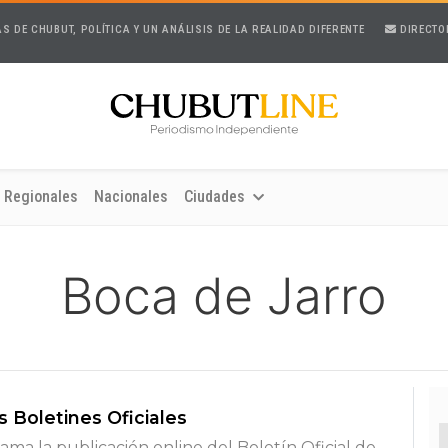
AS DE CHUBUT, POLÍTICA Y UN ANÁLISIS DE LA REALIDAD DIFERENTE
DIRECTO
Regionales
Nacionales
Ciudades
Boca de Jarro
 Boletines Oficiales
lama la publicación online del Boletín Oficial de