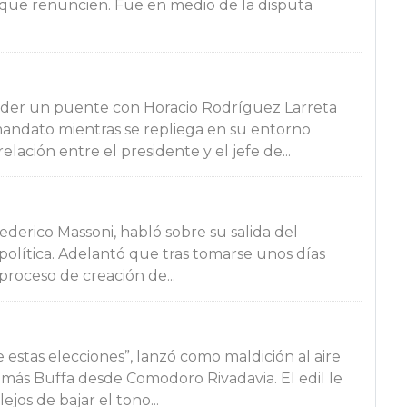
que renuncien. Fue en medio de la disputa
nder un puente con Horacio Rodríguez Larreta
mandato mientras se repliega en su entorno
elación entre el presidente y el jefe de...
ederico Massoni, habló sobre su salida del
política. Adelantó que tras tomarse unos días
 proceso de creación de...
estas elecciones”, lanzó como maldición al aire
omás Buffa desde Comodoro Rivadavia. El edil le
jos de bajar el tono...