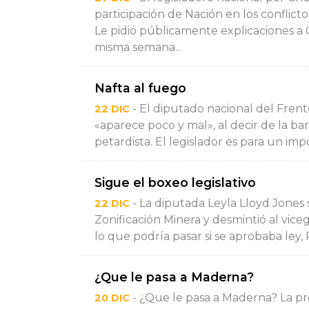
participación de Nación en los conflict
Le pidió públicamente explicaciones 
misma semana...
Nafta al fuego
- El diputado nacional del Fren
22 DIC
«aparece poco y mal», al decir de la bar
petardista. El legislador es para un imp
Sigue el boxeo legislativo
- La diputada Leyla Lloyd Jones s
22 DIC
Zonificación Minera y desmintió al vic
lo que podría pasar si se aprobaba ley, R
¿Que le pasa a Maderna?
- ¿Que le pasa a Maderna? La pr
20 DIC