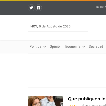
NOTICI
HOY
, 9 de Agosto de 2026
Política
Opinión
Economía
Sociedad
Que publiquen los
- Aguilera rec