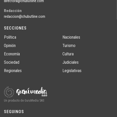
directora@chubutline.com
Redacción
redaccion@chubutline.com
SECCIONES
Política
Nacionales
Opinión
Turismo
Economía
Cultura
Sociedad
Judiciales
Regionales
Legislativas
Un producto de GuruMedia SAS
SEGUINOS