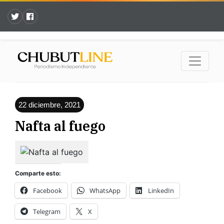
22 diciembre, 2021
Nafta al fuego
Comparte esto:
Facebook
WhatsApp
LinkedIn
Telegram
X