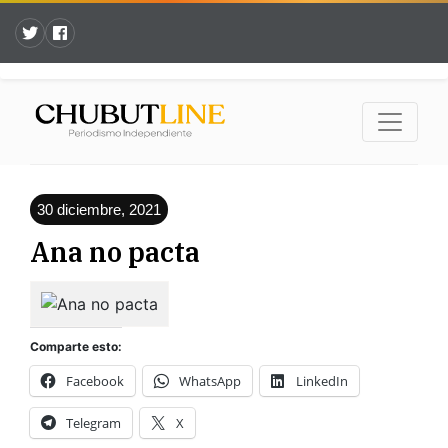
30 diciembre, 2021
Ana no pacta
Comparte esto:
Facebook
WhatsApp
LinkedIn
Telegram
X