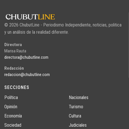
© 2026 ChubutLine - Periodismo Independiente, noticias, politica
y un análisis de la realidad diferente.
Directora
Marisa Rauta
directora@chubutline.com
Redacción
redaccion@chubutline.com
SECCIONES
Política
Nacionales
Opinión
Turismo
Economía
Cultura
Sociedad
Judiciales