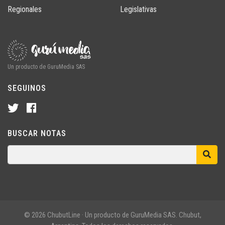
Regionales
Legislativas
Un producto de GuruMedia SAS
SEGUINOS
BUSCAR NOTAS
© 2026 ChubutLine · Un producto de GuruMedia SAS. Chubut,