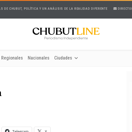
AS DE CHUBUT, POLÍTICA Y UN ANÁLISIS DE LA REALIDAD DIFERENTE
DIRECTO
Regionales
Nacionales
Ciudades
a
Telegram
X