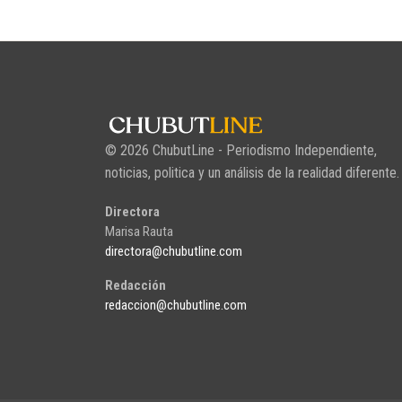
© 2026 ChubutLine - Periodismo Independiente,
noticias, politica y un análisis de la realidad diferente.
Directora
Marisa Rauta
directora@chubutline.com
Redacción
redaccion@chubutline.com