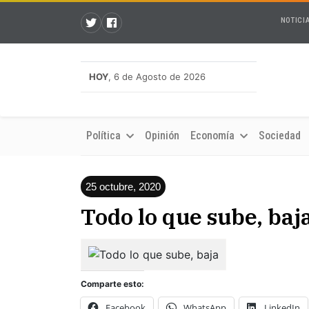
NOTICI
HOY
, 6 de Agosto de 2026
Política
Opinión
Economía
Sociedad
25 octubre, 2020
Todo lo que sube, baj
Comparte esto:
Facebook
WhatsApp
LinkedIn