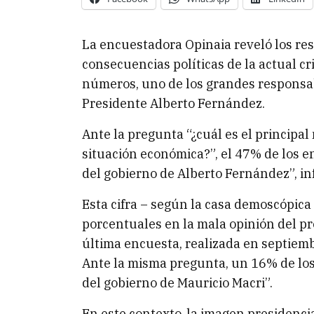
La encuestadora Opinaia reveló los res
consecuencias políticas de la actual cr
números, uno de los grandes responsab
Presidente Alberto Fernández.
Ante la pregunta “¿cuál es el principal
situación económica?”, el 47% de los e
del gobierno de Alberto Fernández”, i
Esta cifra – según la casa demoscópic
porcentuales en la mala opinión del pr
última encuesta, realizada en septiemb
Ante la misma pregunta, un 16% de los
del gobierno de Mauricio Macri”.
En este contexto, la imagen presidenc