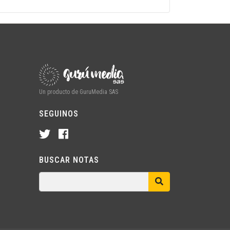
Un producto de GuruMedia SAS
SEGUINOS
BUSCAR NOTAS