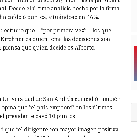
nal. Desde el último análisis hecho por la firma
 ha caído 6 puntos, situándose en 46%.
u estudio que – “por primera vez” – los que
 Kirchner es quien toma las decisiones son
piensa que quien decide es Alberto.
a Universidad de San Andrés coincidió también
 opina que “el país empeoró” en los últimos
 el presidente cayó 10 puntos.
icó que “el dirigente con mayor imagen positiva