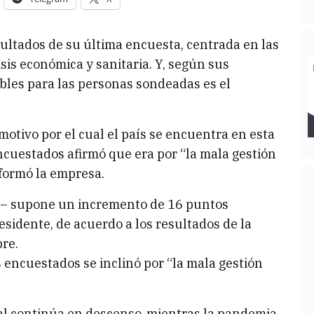
ultados de su última encuesta, centrada en las
isis económica y sanitaria. Y, según sus
les para las personas sondeadas es el
 motivo por el cual el país se encuentra en esta
ncuestados afirmó que era por “la mala gestión
nformó la empresa.
a – supone un incremento de 16 puntos
esidente, de acuerdo a los resultados de la
re.
 encuestados se inclinó por “la mala gestión
ial continúa en descenso, mientras la pandemia