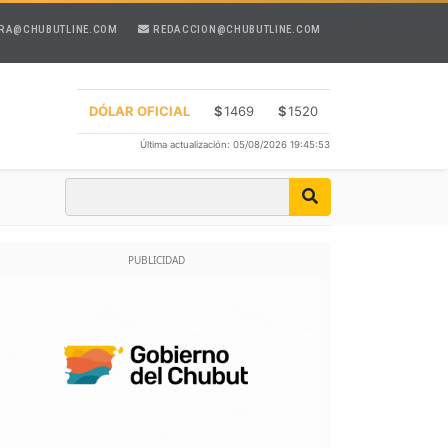
RA@CHUBUTLINE.COM
REDACCION@CHUBUTLINE.COM
DÓLAR OFICIAL
$
1469
$
1520
Última actualización: 05/08/2026 19:45:53