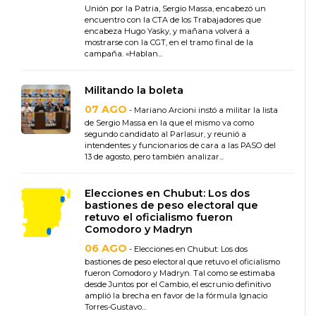
Unión por la Patria, Sergio Massa, encabezó un
encuentro con la CTA de los Trabajadores que
encabeza Hugo Yasky, y mañana volverá a
mostrarse con la CGT, en el tramo final de la
campaña. «Hablan...
Militando la boleta
07 AGO
- Mariano Arcioni instó a militar la lista
de Sergio Massa en la que el mismo va como
segundo candidato al Parlasur, y reunió a
intendentes y funcionarios de cara a las PASO del
13 de agosto, pero también analizar...
Elecciones en Chubut: Los dos
bastiones de peso electoral que
retuvo el oficialismo fueron
Comodoro y Madryn
06 AGO
- Elecciones en Chubut: Los dos
bastiones de peso electoral que retuvo el oficialismo
fueron Comodoro y Madryn. Tal como se estimaba
desde Juntos por el Cambio, el escrunio definitivo
amplió la brecha en favor de la fórmula Ignacio
Torres-Gustavo...