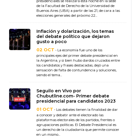
presidenciales se realizará esta noche en la sede
de la Facultad de Derecho de la Universidad de
Buenos Aires (UBA) a partir de las 21, de cara a las
elecciones generales del próximo 22...
Inflación y dolarización, los temas
del debate político que dejaron
gusto a poco
02 OCT
- La economía fue uno de los
principales ejes del primer debate presidencial en
la Argentina, y si bien hubo dardos cruzados entre
los candidatos y frases destacadas, dejó una
sensación de falta de contundencia y soluciones,
siendo el tema...
Seguilo en Vivo por
Chubutline.com- Primer debate
presidencial para candidatos 2023
01 OCT
- Los debates tienen la finalidad de dar
a conocer y debatir ante el electorado las
plataformas electorales de los partidos, frentes o
agrupaciones políticas. El Debate Presidencial es
un derecho de la ciudadanía que permite conocer
en un mismo...