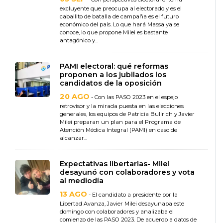
excluyente que preocupa al electorado y es el
caballito de batalla de campaña es el futuro
económico del país. Lo que hará Massa ya se
conoce, lo que propone Milei es bastante
antagónico y...
PAMI electoral: qué reformas
proponen a los jubilados los
candidatos de la oposición
20 AGO
- Con las PASO 2023 en el espejo
retrovisor y la mirada puesta en las elecciones
generales, los equipos de Patricia Bullrich y Javier
Milei preparan un plan para el Programa de
Atención Médica Integral (PAMI) en caso de
alcanzar...
Expectativas libertarias- Milei
desayunó con colaboradores y vota
al mediodía
13 AGO
- El candidato a presidente por la
Libertad Avanza, Javier Milei desayunaba este
domingo con colaboradores y analizaba el
comienzo de las PASO 2023. De acuerdo a datos de