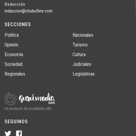
Redacción
redaccion@chubutline.com
SECCIONES
Política
Nacionales
Opinión
Turismo
Economía
Cultura
Sociedad
Judiciales
Regionales
Legislativas
Un producto de GuruMedia SAS
SEGUINOS