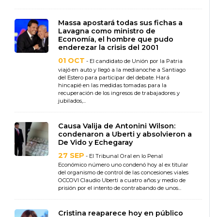
Massa apostará todas sus fichas a
Lavagna como ministro de
Economía, el hombre que pudo
enderezar la crisis del 2001
01 OCT
- El candidato de Unión por la Patria
viajó en auto y llegó a la medianoche a Santiago
del Estero para participar del debate. Hará
hincapié en las medidas tomadas para la
recuperación de los ingresos de trabajadores y
jubilados,...
Causa Valija de Antonini Wilson:
condenaron a Uberti y absolvieron a
De Vido y Echegaray
27 SEP
- El Tribunal Oral en lo Penal
Económico número uno condenó hoy al ex titular
del organismo de control de las concesiones viales
OCCOVI Claudio Uberti a cuatro años y medio de
prisión por el intento de contrabando de unos...
Cristina reaparece hoy en público