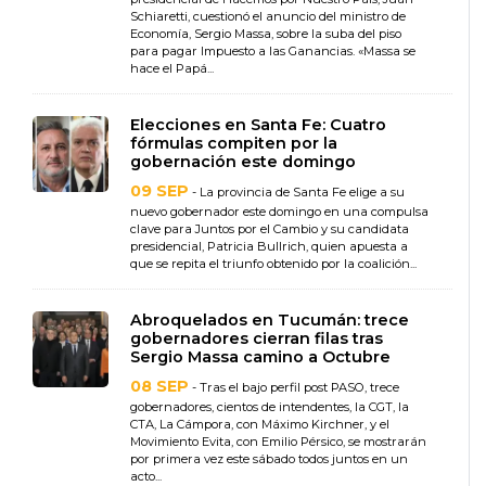
Schiaretti, cuestionó el anuncio del ministro de
Economía, Sergio Massa, sobre la suba del piso
para pagar Impuesto a las Ganancias. «Massa se
hace el Papá...
Elecciones en Santa Fe: Cuatro
fórmulas compiten por la
gobernación este domingo
09 SEP
- La provincia de Santa Fe elige a su
nuevo gobernador este domingo en una compulsa
clave para Juntos por el Cambio y su candidata
presidencial, Patricia Bullrich, quien apuesta a
que se repita el triunfo obtenido por la coalición...
Abroquelados en Tucumán: trece
gobernadores cierran filas tras
Sergio Massa camino a Octubre
08 SEP
- Tras el bajo perfil post PASO, trece
gobernadores, cientos de intendentes, la CGT, la
CTA, La Cámpora, con Máximo Kirchner, y el
Movimiento Evita, con Emilio Pérsico, se mostrarán
por primera vez este sábado todos juntos en un
acto...