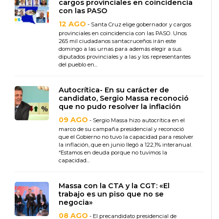
cargos provinciales en coincidencia
con las PASO
12 AGO
- Santa Cruz elige gobernador y cargos
provinciales en coincidencia con las PASO. Unos
265 mil ciudadanos santacruceños irán este
domingo a las urnas para además elegir a sus
diputados provinciales y a las y los representantes
del pueblo en...
Autocrítica- En su carácter de
candidato, Sergio Massa reconoció
que no pudo resolver la inflación
09 AGO
- Sergio Massa hizo autocrítica en el
marco de su campaña presidencial y reconoció
que el Gobierno no tuvo la capacidad para resolver
la inflación, que en junio llegó a 122,1% interanual.
“Estamos en deuda porque no tuvimos la
capacidad...
Massa con la CTA y la CGT: «El
trabajo es un piso que no se
negocia»
08 AGO
- El precandidato presidencial de