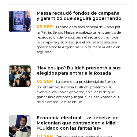
Massa recaudó fondos de campaña
y garantizó que seguirá gobernando
05 SEP
- El candidato presidencial de Unión por
la Patria, Sergio Massa, encabezó un encuentro de
recaudación de fondos para el segundo tramo de
la campaña y subrayó que el oficialismo seguirá
gobernando la Argentina. «En primera vuelta o en
segunda,...
‘Hay equipo’: Bullrich presentó a sus
elegidos para entrar a la Rosada
05 SEP
- La candidata presidencial de Juntos
por el Cambio, Patricia Bullrich, presentó a su
eventual equipo de gobierno, en el caso de que
ganar las elecciones y llegar a la Casa Rosada el 10
de diciembre. Lo hizo en un...
Economía electoral- Las recetas de
Melconian que contradicen a Milei:
«Cuidado con las fantasías»
03 SEP
- Con perspectivas electoral el tema