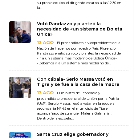
su propio equipo, el dirigente votarba a las 12.30 en
la...
Votó Randazzo y planteó la
necesidad de «un sistema de Boleta
Única»
13 AGO
- El precandidato a vicepresidente de la
Nación de Hacemos por nuestro País, Florencio
Randazzo emitió su voto y planteó la necesidad de
«ir a un sistema más moderno de Boleta Única».
«Debemos ir a un sistema más moderno de...
Con cábala- Serio Massa votó en
Tigre y se fue a la casa de la madre
13 AGO
- El ministro de Economía y
precandidato presidencial de Unión por la Patria
(UxP), Sergio Massa, llegó a votar en la escuela
secundaria N° 45 en el municipio de Tigre
acompañado de su mujer Malena Galmarini.
Dentro de la escuela,...
Santa Cruz elige gobernador y