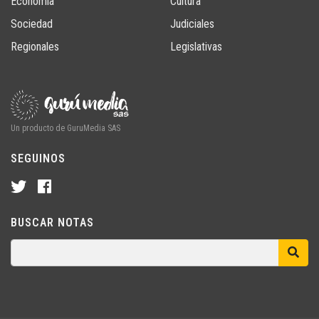
Economía
Cultura
Sociedad
Judiciales
Regionales
Legislativas
Un producto de GuruMedia SAS
SEGUINOS
BUSCAR NOTAS