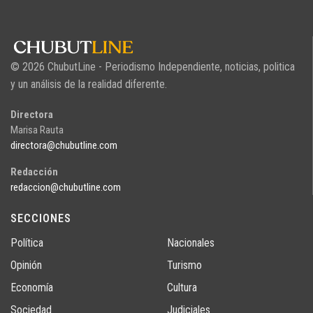
© 2026 ChubutLine - Periodismo Independiente, noticias, politica
y un análisis de la realidad diferente.
Directora
Marisa Rauta
directora@chubutline.com
Redacción
redaccion@chubutline.com
SECCIONES
Política
Nacionales
Opinión
Turismo
Economía
Cultura
Sociedad
Judiciales