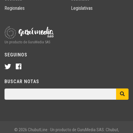
Regionales
Legislativas
Un producto de GuruMedia SAS
SEGUINOS
BUSCAR NOTAS
© 2026 ChubutLine · Un producto de GuruMedia SAS. Chubut,