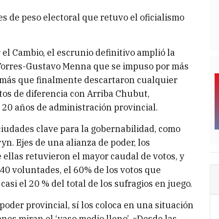
s de peso electoral que retuvo el oficialismo
el Cambio, el escrunio definitivo amplió la
o Torres-Gustavo Menna que se impuso por más
 más que finalmente descartaron cualquier
tos de diferencia con Arriba Chubut,
20 años de administración provincial.
 ciudades clave para la gobernabilidad, como
n. Ejes de una alianza de poder, los
 ellas retuvieron el mayor caudal de votos, y
0 voluntades, el 60% de los votos que
casi el 20 % del total de los sufragios en juego.
poder provincial, sí los coloca en una situación
enes miran el ‘vaso medio lleno’. «Desde las