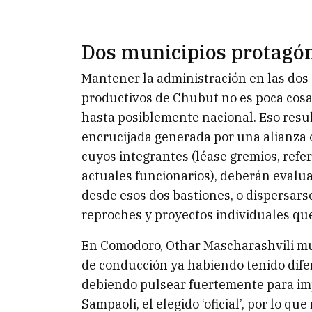
Dos municipios protagóni
Mantener la administración en las dos 
productivos de Chubut no es poca cosa,
hasta posiblemente nacional. Eso resul
encrucijada generada por una alianza of
cuyos integrantes (léase gremios, refer
actuales funcionarios), deberán evalua
desde esos dos bastiones, o dispersars
reproches y proyectos individuales que
En Comodoro, Othar Mascharashvili mu
de conducción ya habiendo tenido dife
debiendo pulsear fuertemente para imp
Sampaoli, el elegido ‘oficial’, por lo q