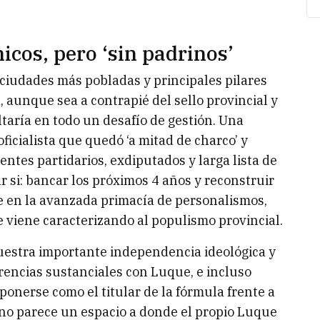
cos, pero ‘sin padrinos’
ciudades más pobladas y principales pilares
 aunque sea a contrapié del sello provincial y
taría en todo un desafío de gestión. Una
icialista que quedó ‘a mitad de charco’ y
entes partidarios, exdiputados y larga lista de
r si: bancar los próximos 4 años y reconstruir
e en la avanzada primacía de personalismos,
 viene caracterizando al populismo provincial.
estra importante independencia ideológica y
rencias sustanciales con Luque, e incluso
onerse como el titular de la fórmula frente a
ue no parece un espacio a donde el propio Luque