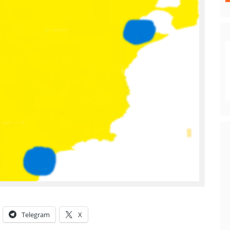
Telegram
X