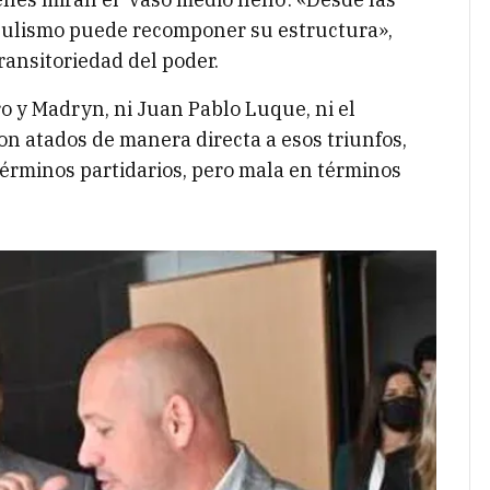
opulismo puede recomponer su estructura»,
ransitoriedad del poder.
o y Madryn, ni Juan Pablo Luque, ni el
n atados de manera directa a esos triunfos,
érminos partidarios, pero mala en términos