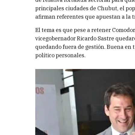
principales ciudades de Chubut, el p
afirman referentes que apuestan a la t
El tema es que pese a retener Comodor
vicegobernador Ricardo Sastre quedaro
quedando fuera de gestión. Buena en t
político personales.