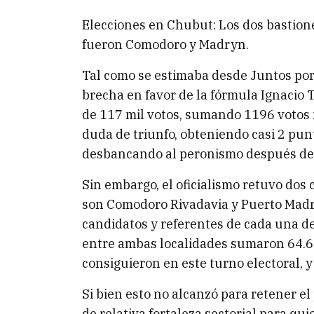
Elecciones en Chubut: Los dos bastione
fueron Comodoro y Madryn.
Tal como se estimaba desde Juntos por 
brecha en favor de la fórmula Ignaci
de 117 mil votos, sumando 1196 votos
duda de triunfo, obteniendo casi 2 pun
desbancando al peronismo después de 
Sin embargo, el oficialismo retuvo dos
son Comodoro Rivadavia y Puerto Madry
candidatos y referentes de cada una de
entre ambas localidades sumaron 64.64
consiguieron en este turno electoral, y 
Si bien esto no alcanzó para retener el 
de relativa fortaleza sectorial para qui