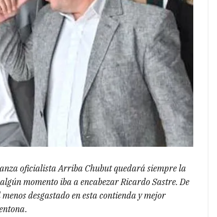
ianza oficialista Arriba Chubut quedará siempre la
n algún momento iba a encabezar Ricardo Sastre. De
l menos desgastado en esta contienda y mejor
entona.