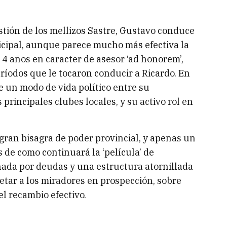
stión de los mellizos Sastre, Gustavo conduce
cipal, aunque parece mucho más efectiva la
4 años en caracter de asesor ‘ad honorem’,
ríodos que le tocaron conducir a Ricardo. En
e un modo de vida político entre su
principales clubes locales, y su activo rol en
ran bisagra de poder provincial, y apenas un
is de como continuará la ‘película’ de
ada por deudas y una estructura atornillada
etar a los miradores en prospección, sobre
el recambio efectivo.