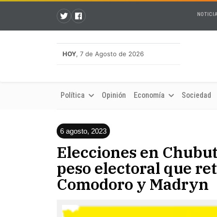
NOTICI
HOY
, 7 de Agosto de 2026
Política
Opinión
Economía
Sociedad
6 agosto, 2023
Elecciones en Chubut:
peso electoral que re
Comodoro y Madryn