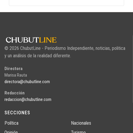
© 2026 ChubutLine - Periodismo Independiente, noticias, politica
y un análisis de la realidad diferente.
Directora
Marisa Rauta
directora@chubutline.com
Redacción
redaccion@chubutline.com
SECCIONES
Política
Nacionales
Opinión
Turismo