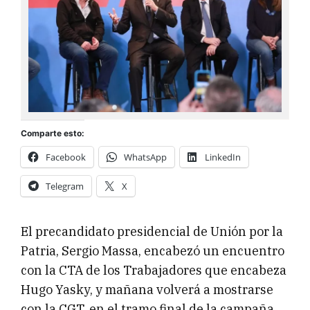
Comparte esto:
Facebook
WhatsApp
LinkedIn
Telegram
X
El precandidato presidencial de Unión por la
Patria, Sergio Massa, encabezó un encuentro
con la CTA de los Trabajadores que encabeza
Hugo Yasky, y mañana volverá a mostrarse
con la CGT, en el tramo final de la campaña.