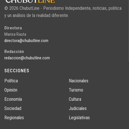
© 2026 ChubutLine - Periodismo Independiente, noticias, politica
y un análisis de la realidad diferente.
Directora
Marisa Rauta
directora@chubutline.com
Redacción
redaccion@chubutline.com
SECCIONES
Política
Nacionales
Opinión
Turismo
Economía
Cultura
Sociedad
Judiciales
Regionales
Legislativas