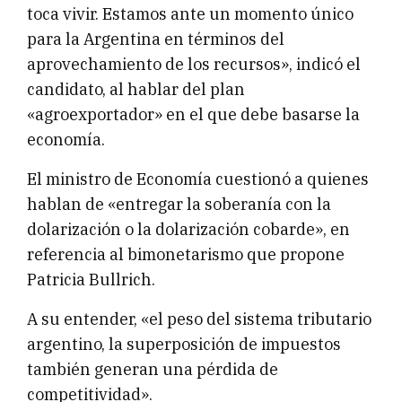
toca vivir. Estamos ante un momento único
para la Argentina en términos del
aprovechamiento de los recursos», indicó el
candidato, al hablar del plan
«agroexportador» en el que debe basarse la
economía.
El ministro de Economía cuestionó a quienes
hablan de «entregar la soberanía con la
dolarización o la dolarización cobarde», en
referencia al bimonetarismo que propone
Patricia Bullrich.
A su entender, «el peso del sistema tributario
argentino, la superposición de impuestos
también generan una pérdida de
competitividad».