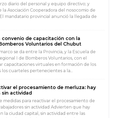
o diario del personal y equipo directivo; y
de la Asociación Cooperadora del nosocomio de
. El mandatario provincial anunció la llegada de
 convenio de capacitación con la
 Bomberos Voluntarios del Chubut
marco se da entre la Provincia, y la Escuela de
egional I de Bomberos Voluntarios, con el
r capacitaciones virtuales en formación de los
los cuarteles pertenecientes a la...
tivar el procesamiento de merluza: hay
 sin actividad
e medidas para reactivar el procesamiento de
rabajadores sin actividad Advierten que hay
n la ciudad capital, sin actividad entre las