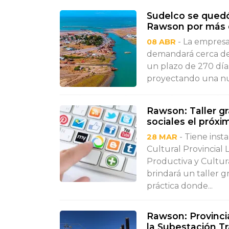
Sudelco se quedó
Rawson por más 
- La empresa
08 ABR
demandará cerca de 
un plazo de 270 día
proyectando una nu
Rawson: Taller gr
sociales el próxi
- Tiene insta
28 MAR
Cultural Provincial 
Productiva y Cultur
brindará un taller g
práctica donde...
Rawson: Provincia
la Subestación T