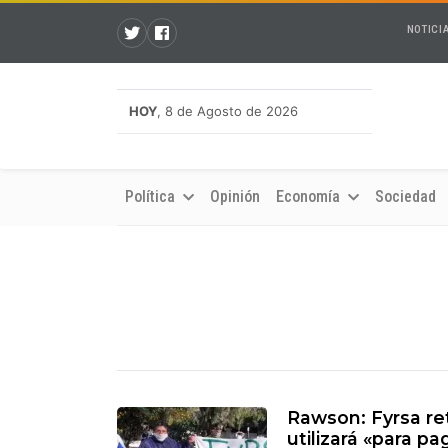
NOTICI
HOY
, 8 de Agosto de 2026
Política
Opinión
Economía
Sociedad
Rawson: Fyrsa ret
utilizará «para p