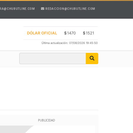
RA@CHUBUTLINE.COM
REDACCION@CHUBUTLINE.COM
DÓLAR OFICIAL
$
1470
$
1521
Última actualización: 07/08/2026 19:45:50