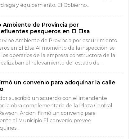
a draga y equipamiento. El Gobierno...
o Ambiente de Provincia por
 efluentes pesqueros en El Elsa
ervino Ambiente de Provincia por escurrimiento
ros en El Elsa Al momento de la inspección, se
los operarios de la empresa constructora de la
alizaban el relevamiento del estado de...
irmó un convenio para adoquinar la calle
io
dor suscribió un acuerdo con el intendente
por la obra complementaria de la Plaza Central
awson: Arcioni firmó un convenio para
rente al Municipio El convenio prevee
uines...