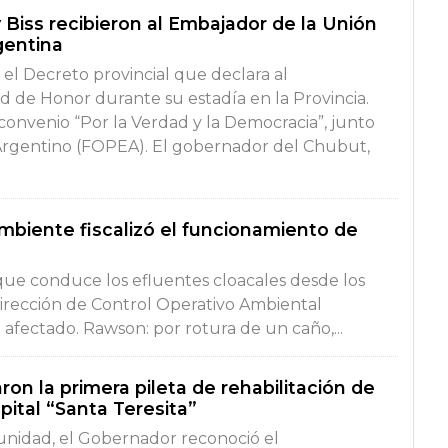
 Biss recibieron al Embajador de la Unión
gentina
el Decreto provincial que declara al
 de Honor durante su estadía en la Provincia.
convenio “Por la Verdad y la Democracia”, junto
Argentino (FOPEA). El gobernador del Chubut,
mbiente fiscalizó el funcionamiento de
 que conduce los efluentes cloacales desde los
 Dirección de Control Operativo Ambiental
 afectado. Rawson: por rotura de un caño,...
on la primera pileta de rehabilitación de
ital “Santa Teresita”
unidad, el Gobernador reconoció el