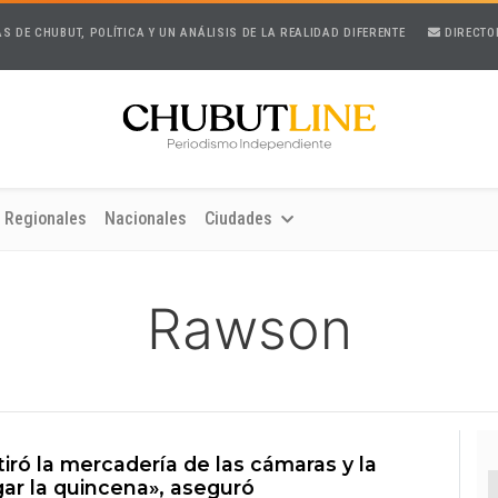
AS DE CHUBUT, POLÍTICA Y UN ANÁLISIS DE LA REALIDAD DIFERENTE
DIRECTO
Regionales
Nacionales
Ciudades
Rawson
iró la mercadería de las cámaras y la
agar la quincena», aseguró