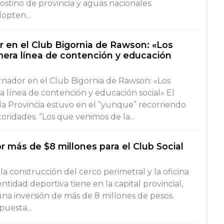
stino de provincia y aguas nacionales.
opten...
r en el Club Bigornia de Rawson: «Los
imera línea de contención y educación
rnador en el Club Bigornia de Rawson: «Los
a línea de contención y educación social» El
a Provincia estuvo en el “yunque” recorriendo
toridades. “Los que venimos de la...
 más de $8 millones para el Club Social
 la construcción del cerco perimetral y la oficina
ntidad deportiva tiene en la capital provincial,
na inversión de más de 8 millones de pesos.
uesta...