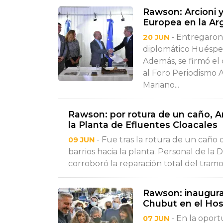
Rawson: Arcioni y
Europea en la Ar
- Entregaron 
20 JUN
diplomático Huésped
Además, se firmó el 
al Foro Periodismo 
Mariano...
Rawson: por rotura de un caño, A
la Planta de Efluentes Cloacales
- Fue tras la rotura de un caño
09 JUN
barrios hacia la planta. Personal de la
corroboró la reparación total del tramo
Rawson: inaugurar
Chubut en el Hosp
- En la oport
07 JUN