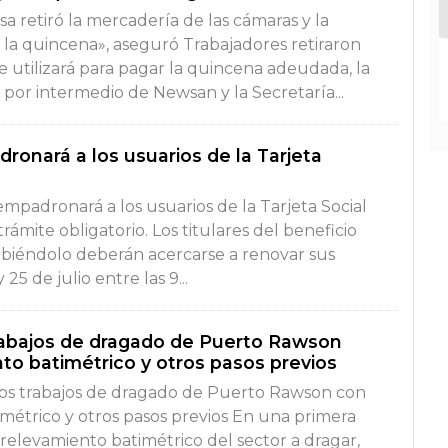
a retiró la mercadería de las cámaras y la
r la quincena», aseguró Trabajadores retiraron
 utilizará para pagar la quincena adeudada, la
por intermedio de Newsan y la Secretaría...
ronará a los usuarios de la Tarjeta
n
empadronará a los usuarios de la Tarjeta Social
ámite obligatorio. Los titulares del beneficio
ibiéndolo deberán acercarse a renovar sus
 25 de julio entre las 9...
 trabajos de dragado de Puerto Rawson
to batimétrico y otros pasos previos
 los trabajos de dragado de Puerto Rawson con
imétrico y otros pasos previos En una primera
l relevamiento batimétrico del sector a dragar,