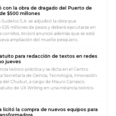
 con la obra de dragado del Puerto de
de $500 millones
 Sudelco S.A. se adjudicó la obra que
535 millones de pesos y deberá ejecutarse en
s corridos. Arcioni anunció además que se está
eva ampliación del muelle pesquero...
atuito para redacción de textos en redes
mo jueves
ncia teórico-práctica y se dicta en el Centro
La Secretaría de Ciencia, Tecnología, Innovación
a del Chubut, a cargo de Mauro Carrasco,
ratuito de UX Writing en una instancia teórico-
 licitó la compra de nuevos equipos para
ransformadora