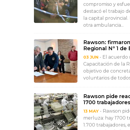
compromiso y esfuerz
destacó el trabajo 
la capital provincial
otra ambulancia...
Rawson: firmaron
Regional Nº 1 de
- El acuerdo 
03 JUN
Capacitación de la R
objetivo de concreta
voluntarios de todos 
Rawson pide reac
1700 trabajadores
- Rawson pid
13 MAY
merluza: hay 1700 t
1.700 trabajadores, e