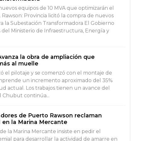
 nuevos equipos de 10 MVA que optimizarán el
d. Rawson: Provincia licitó la compra de nuevos
a la Subestación Transformadora El Gobierno
 del Ministerio de Infraestructura, Energía y
vanza la obra de ampliación que
más al muelle
izó el pilotaje y se comenzó con el montaje de
 comprende un incremento aproximado del 35%
ud actual. Los trabajos tienen un avance del
l Chubut continúa...
radores de Puerto Rawson reclaman
 en la Marina Mercante
 de la Marina Mercante insiste en pedir el
ial para desarrollar la actividad de amarre en