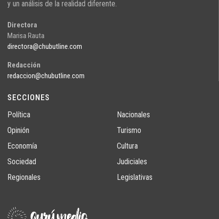
y un análisis de la realidad diferente.
Directora
Marisa Rauta
directora@chubutline.com
Redacción
redaccion@chubutline.com
SECCIONES
Política
Nacionales
Opinión
Turismo
Economía
Cultura
Sociedad
Judiciales
Regionales
Legislativas