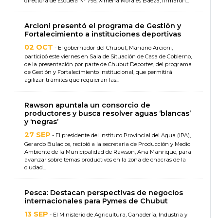
directora de Escuela Nº 795, Ximena Morales Baeza, firmaron...
Arcioni presentó el programa de Gestión y
Fortalecimiento a instituciones deportivas
02 OCT
- El gobernador del Chubut, Mariano Arcioni,
participó este viernes en Sala de Situación de Casa de Gobierno,
de la presentación por parte de Chubut Deportes, del programa
de Gestión y Fortalecimiento Institucional, que permitirá
agilizar trámites que requieran las...
Rawson apuntala un consorcio de
productores y busca resolver aguas ‘blancas’
y ‘negras’
27 SEP
- El presidente del Instituto Provincial del Agua (IPA),
Gerardo Bulacios, recibió a la secretaria de Producción y Medio
Ambiente de la Municipalidad de Rawson, Ana Manrique, para
avanzar sobre temas productivos en la zona de chacras de la
ciudad...
Pesca: Destacan perspectivas de negocios
internacionales para Pymes de Chubut
13 SEP
- El Ministerio de Agricultura, Ganadería, Industria y