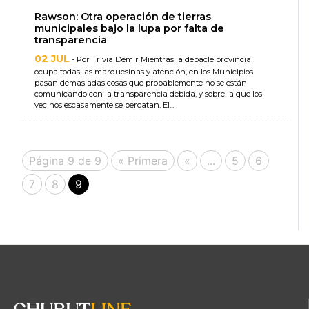
Rawson: Otra operación de tierras
municipales bajo la lupa por falta de
transparencia
02 JUL
- Por Trivia Demir Mientras la debacle provincial
ocupa todas las marquesinas y atención, en los Municipios
pasan demasiadas cosas que probablemente no se están
comunicando con la transparencia debida, y sobre la que los
vecinos escasamente se percatan. El...
Página 9 de 9
« Primera
«
...
5
6
7
8
9