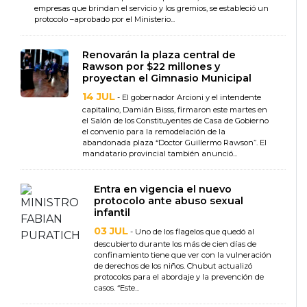
empresas que brindan el servicio y los gremios, se estableció un
protocolo –aprobado por el Ministerio...
Renovarán la plaza central de
Rawson por $22 millones y
proyectan el Gimnasio Municipal
14 JUL
- El gobernador Arcioni y el intendente
capitalino, Damián Bisss, firmaron este martes en
el Salón de los Constituyentes de Casa de Gobierno
el convenio para la remodelación de la
abandonada plaza “Doctor Guillermo Rawson”. El
mandatario provincial también anunció...
Entra en vigencia el nuevo
protocolo ante abuso sexual
infantil
03 JUL
- Uno de los flagelos que quedó al
descubierto durante los más de cien días de
confinamiento tiene que ver con la vulneración
de derechos de los niños. Chubut actualizó
protocolos para el abordaje y la prevención de
casos. “Este...