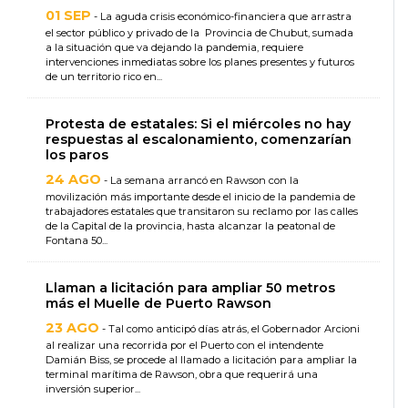
01 SEP
- La aguda crisis económico-financiera que arrastra
el sector público y privado de la Provincia de Chubut, sumada
a la situación que va dejando la pandemia, requiere
intervenciones inmediatas sobre los planes presentes y futuros
de un territorio rico en...
Protesta de estatales: Si el miércoles no hay
respuestas al escalonamiento, comenzarían
los paros
24 AGO
- La semana arrancó en Rawson con la
movilización más importante desde el inicio de la pandemia de
trabajadores estatales que transitaron su reclamo por las calles
de la Capital de la provincia, hasta alcanzar la peatonal de
Fontana 50...
Llaman a licitación para ampliar 50 metros
más el Muelle de Puerto Rawson
23 AGO
- Tal como anticipó días atrás, el Gobernador Arcioni
al realizar una recorrida por el Puerto con el intendente
Damián Biss, se procede al llamado a licitación para ampliar la
terminal marítima de Rawson, obra que requerirá una
inversión superior...