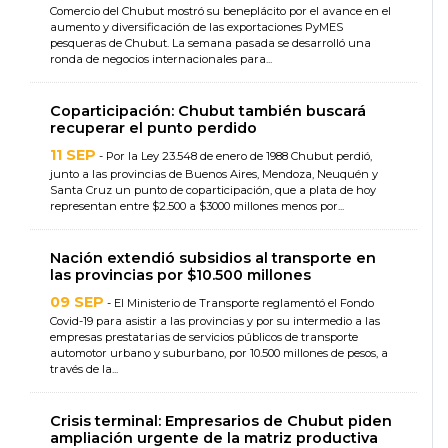
Comercio del Chubut mostró su beneplácito por el avance en el
aumento y diversificación de las exportaciones PyMES
pesqueras de Chubut. La semana pasada se desarrolló una
ronda de negocios internacionales para...
Coparticipación: Chubut también buscará
recuperar el punto perdido
11 SEP
- Por la Ley 23.548 de enero de 1988 Chubut perdió,
junto a las provincias de Buenos Aires, Mendoza, Neuquén y
Santa Cruz un punto de coparticipación, que a plata de hoy
representan entre $2.500 a $3000 millones menos por...
Nación extendió subsidios al transporte en
las provincias por $10.500 millones
09 SEP
- El Ministerio de Transporte reglamentó el Fondo
Covid-19 para asistir a las provincias y por su intermedio a las
empresas prestatarias de servicios públicos de transporte
automotor urbano y suburbano, por 10.500 millones de pesos, a
través de la...
Crisis terminal: Empresarios de Chubut piden
ampliación urgente de la matriz productiva