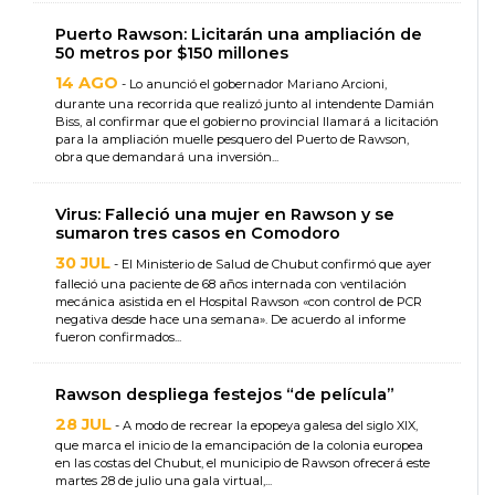
Puerto Rawson: Licitarán una ampliación de
50 metros por $150 millones
14 AGO
- Lo anunció el gobernador Mariano Arcioni,
durante una recorrida que realizó junto al intendente Damián
Biss, al confirmar que el gobierno provincial llamará a licitación
para la ampliación muelle pesquero del Puerto de Rawson,
obra que demandará una inversión...
Virus: Falleció una mujer en Rawson y se
sumaron tres casos en Comodoro
30 JUL
- El Ministerio de Salud de Chubut confirmó que ayer
falleció una paciente de 68 años internada con ventilación
mecánica asistida en el Hospital Rawson «con control de PCR
negativa desde hace una semana». De acuerdo al informe
fueron confirmados...
Rawson despliega festejos “de película”
28 JUL
- A modo de recrear la epopeya galesa del siglo XIX,
que marca el inicio de la emancipación de la colonia europea
en las costas del Chubut, el municipio de Rawson ofrecerá este
martes 28 de julio una gala virtual,...