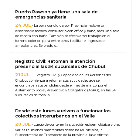
Puerto Rawson ya tiene una sala de
emergencias sanitaria
24 JUL
- La obra concluida por Provincia incluye un
dispensario médico, consultorio con office y baño, más una sala
de espera con baño. También se efectuaron trabajos en el
terreno exterior, para entre otros, facilitar el ingreso de
ambulancias. Se produjo...
Registro Civil: Retoman la atención
presencial las 54 sucursales de Chubut
21 JUL
- El Registro Civil y Capacidad de las Personas del
Chubut comienza a retomar sus actividades que se
encontraban suspendidas desde el mes de marzo, por el
Aislamiento Social, Preventivo y Obligatorio (ASPO), en las 54
sucursales de toda la...
Desde este lunes vuelven a funcionar los
colectivos interurbanos en el Valle
20 JUL
- Luego de contener la situación epidemiológica y tras
varias reuniones mantenidas desde los Municipios, la
Subsecretaría de Transporte de la provincia, las distintas