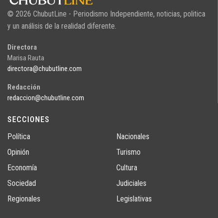
© 2026 ChubutLine - Periodismo Independiente, noticias, politica
y un análisis de la realidad diferente.
Directora
Marisa Rauta
directora@chubutline.com
Redacción
redaccion@chubutline.com
SECCIONES
Política
Nacionales
Opinión
Turismo
Economía
Cultura
Sociedad
Judiciales
Regionales
Legislativas