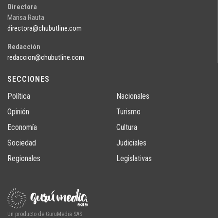
Directora
Marisa Rauta
directora@chubutline.com
Redacción
redaccion@chubutline.com
SECCIONES
Política
Nacionales
Opinión
Turismo
Economía
Cultura
Sociedad
Judiciales
Regionales
Legislativas
Un producto de GuruMedia SAS