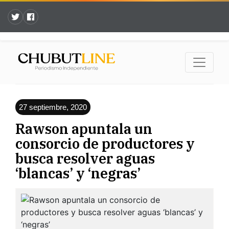
27 septiembre, 2020
Rawson apuntala un
consorcio de productores y
busca resolver aguas
‘blancas’ y ‘negras’