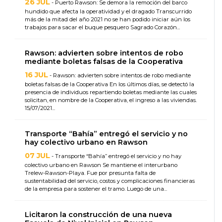
26 JUL
- Puerto Rawson: Se demora la remoción del barco
hundido que afecta la operatividad y el dragado Transcurrido
más de la mitad del año 2021 no se han podido iniciar aún los
trabajos para sacar el buque pesquero Sagrado Corazón...
Rawson: advierten sobre intentos de robo
mediante boletas falsas de la Cooperativa
16 JUL
- Rawson: advierten sobre intentos de robo mediante
boletas falsas de la Cooperativa En los últimos días, se detectó la
presencia de individuos repartiendo boletas mediante las cuales
solicitan, en nombre de la Cooperativa, el ingreso a las viviendas.
15/07/2021...
Transporte “Bahía” entregó el servicio y no
hay colectivo urbano en Rawson
07 JUL
- Transporte “Bahía” entregó el servicio y no hay
colectivo urbano en Rawson Se mantiene el interurbano
Trelew-Rawson-Playa. Fue por presunta falta de
sustentabilidad del servicio, costos y complicaciones financieras
de la empresa para sostener el tramo. Luego de una...
Licitaron la construcción de una nueva