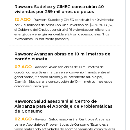
Rawson: Sudelco y CIMEG construirán 40
viviendas por 259 millones de pesos
12 AGO
- Rawson: Sudelco y CIMEG construirán 40 viviendas
por 259 millones de pesos Con una inversión de $259.576.156,52,
el Gobierno del Chubut construirá 16 viviendas con eficiencia
energética y energía renovable, y 24 unidades sociales. “Hoy
avizoramos un horizonte prospero,...
Rawson: Avanzan obras de 10 mil metros de
cordón cuneta
07 AGO
- Rawson: Avanzan obras de 10 mil metros de
cordón cuneta Se enmarcan en el convenio firmado entre el
gobernador, Mariano Arcioni, y el intendente municipal,
Damián Biss, para la construcción de 10 mil metros lineales de
cordones cuneta que...
Rawson: Salud asesorará al Centro de
Alabanza para el Abordaje de Problemáticas
de Consumo
02 AGO
- Rawson: Salud asesorará al Centro de Alabanza
para el Abordaje de Problemáticas de Consumo “Esta iglesia
viene realizando actividades de acompañamiento, como talleres