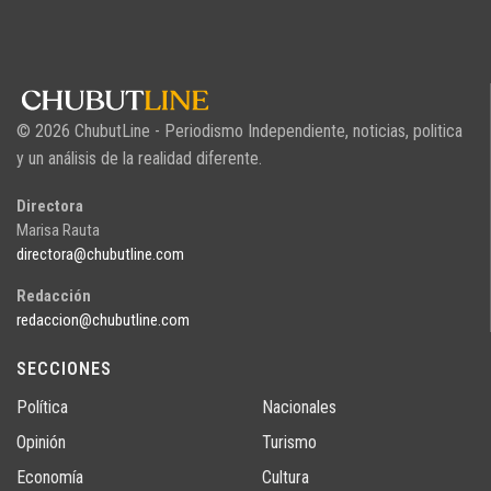
© 2026 ChubutLine - Periodismo Independiente, noticias, politica
y un análisis de la realidad diferente.
Directora
Marisa Rauta
directora@chubutline.com
Redacción
redaccion@chubutline.com
SECCIONES
Política
Nacionales
Opinión
Turismo
Economía
Cultura