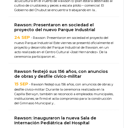
acuicultura en el Puerto de Rawson El plan estará destinado al
cultivo de crustáceos y peces a escala piloto – comercial. El
Gobierno del Chubut se encuentra trabajando en la...
Rawson: Presentaron en sociedad el
proyecto del nuevo Parque Industrial
24 SEP
- Rawson: Presentaron en sociedad el proyecto del
nuevo Parque Industrial Este viernes se presentó oficialmente el
proyecto y desarrollo del Parque Industrial de Rawson, en un
acto realizado en el Centro Cultural «José Hernández». De la
ceremonia participaron el...
Rawson festejó sus 156 años, con anuncios
de obras y desfile cívico-militar
15 SEP
- Rawson festejó sus 156 años, con anuncios de obras y
desfile cívico-militar Durante la ceremonia realizada en la
Capilla Berwyn, también se reconoció a empleados municipales,
instituciones; se firmó el acta compromiso para la construcción
del Gimnasio Municipal y...
Rawson: inauguraron la nueva Sala de
Internación Pediátrica del Hospital