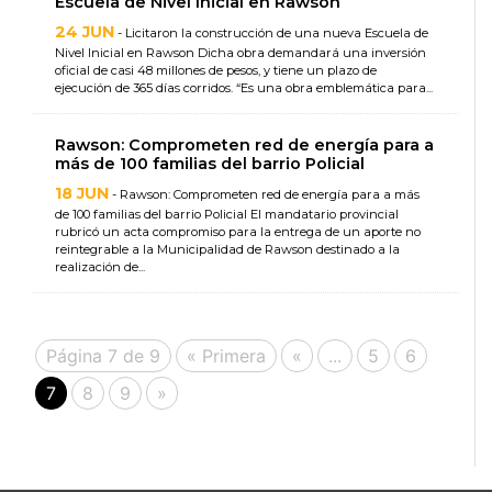
Escuela de Nivel Inicial en Rawson
24 JUN
- Licitaron la construcción de una nueva Escuela de
Nivel Inicial en Rawson Dicha obra demandará una inversión
oficial de casi 48 millones de pesos, y tiene un plazo de
ejecución de 365 días corridos. “Es una obra emblemática para...
Rawson: Comprometen red de energía para a
más de 100 familias del barrio Policial
18 JUN
- Rawson: Comprometen red de energía para a más
de 100 familias del barrio Policial El mandatario provincial
rubricó un acta compromiso para la entrega de un aporte no
reintegrable a la Municipalidad de Rawson destinado a la
realización de...
Página 7 de 9
« Primera
«
...
5
6
7
8
9
»