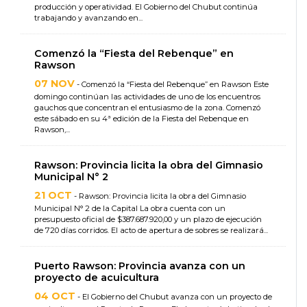
producción y operatividad. El Gobierno del Chubut continúa
trabajando y avanzando en...
Comenzó la “Fiesta del Rebenque” en
Rawson
07 NOV
- Comenzó la “Fiesta del Rebenque” en Rawson Este
domingo continúan las actividades de uno de los encuentros
gauchos que concentran el entusiasmo de la zona. Comenzó
este sábado en su 4ª edición de la Fiesta del Rebenque en
Rawson,...
Rawson: Provincia licita la obra del Gimnasio
Municipal N° 2
21 OCT
- Rawson: Provincia licita la obra del Gimnasio
Municipal N° 2 de la Capital La obra cuenta con un
presupuesto oficial de $387.687.920,00 y un plazo de ejecución
de 720 días corridos. El acto de apertura de sobres se realizará...
Puerto Rawson: Provincia avanza con un
proyecto de acuicultura
04 OCT
- El Gobierno del Chubut avanza con un proyecto de