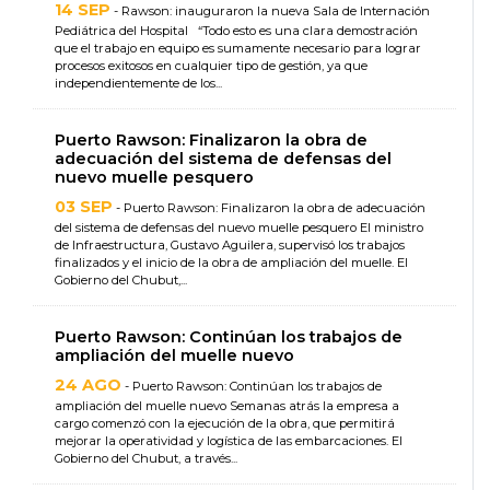
14 SEP
- Rawson: inauguraron la nueva Sala de Internación
Pediátrica del Hospital “Todo esto es una clara demostración
que el trabajo en equipo es sumamente necesario para lograr
procesos exitosos en cualquier tipo de gestión, ya que
independientemente de los...
Puerto Rawson: Finalizaron la obra de
adecuación del sistema de defensas del
nuevo muelle pesquero
03 SEP
- Puerto Rawson: Finalizaron la obra de adecuación
del sistema de defensas del nuevo muelle pesquero El ministro
de Infraestructura, Gustavo Aguilera, supervisó los trabajos
finalizados y el inicio de la obra de ampliación del muelle. El
Gobierno del Chubut,...
Puerto Rawson: Continúan los trabajos de
ampliación del muelle nuevo
24 AGO
- Puerto Rawson: Continúan los trabajos de
ampliación del muelle nuevo Semanas atrás la empresa a
cargo comenzó con la ejecución de la obra, que permitirá
mejorar la operatividad y logística de las embarcaciones. El
Gobierno del Chubut, a través...