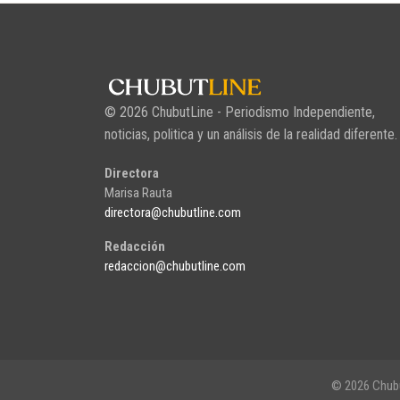
© 2026 ChubutLine - Periodismo Independiente,
noticias, politica y un análisis de la realidad diferente.
Directora
Marisa Rauta
directora@chubutline.com
Redacción
redaccion@chubutline.com
© 2026 Chubu