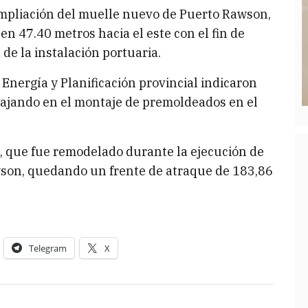
ampliación del muelle nuevo de Puerto Rawson,
n 47.40 metros hacia el este con el fin de
de la instalación portuaria.
 Energía y Planificación provincial indicaron
abajando en el montaje de premoldeados en el
e, que fue remodelado durante la ejecución de
wson, quedando un frente de atraque de 183,86
Telegram
X