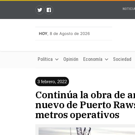
NOTICI
HOY
, 8 de Agosto de 2026
Política
Opinión
Economía
Sociedad
3 febrero, 2022
Continúa la obra de a
nuevo de Puerto Raw
metros operativos