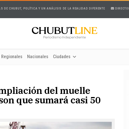
AS DE CHUBUT, POLÍTICA Y UN ANÁLISIS DE LA REALIDAD DIFERENTE
DIRECTO
Regionales
Nacionales
Ciudades
mpliación del muelle
son que sumará casi 50