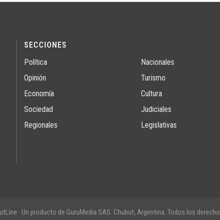
SECCIONES
Política
Nacionales
Opinión
Turismo
Economía
Cultura
Sociedad
Judiciales
Regionales
Legislativas
tLine · Un producto de GuruMedia SAS. Chubut, Argentina. Todos los derecho