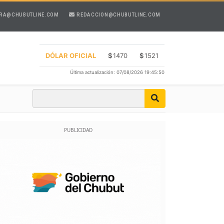
RA@CHUBUTLINE.COM
REDACCION@CHUBUTLINE.COM
DÓLAR OFICIAL
$
1470
$
1521
Última actualización: 07/08/2026 19:45:50