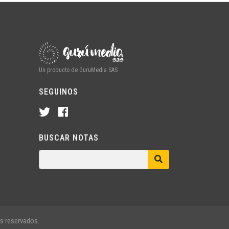
Un producto de GuruMedia SAS
SEGUINOS
BUSCAR NOTAS
s reservados.