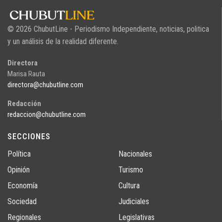
© 2026 ChubutLine - Periodismo Independiente, noticias, politica
y un análisis de la realidad diferente.
Directora
Marisa Rauta
directora@chubutline.com
Redacción
redaccion@chubutline.com
SECCIONES
Política
Nacionales
Opinión
Turismo
Economía
Cultura
Sociedad
Judiciales
Regionales
Legislativas