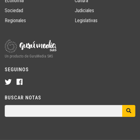
Economía
Cultura
Sociedad
Judiciales
Regionales
Legislativas
Un producto de GuruMedia SAS
SEGUINOS
BUSCAR NOTAS