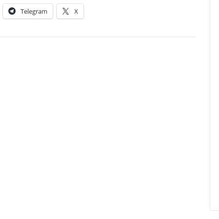
Telegram
X