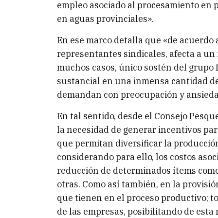
empleo asociado al procesamiento en pla
en aguas provinciales».
En ese marco detalla que «de acuerdo 
representantes sindicales, afecta a u
muchos casos, único sostén del grupo f
sustancial en una inmensa cantidad de
demandan con preocupación y ansiedad
En tal sentido, desde el Consejo Pesq
la necesidad de generar incentivos pa
que permitan diversificar la producci
considerando para ello, los costos aso
reducción de determinados ítems como l
otras. Como así también, en la provisió
que tienen en el proceso productivo; tod
de las empresas, posibilitando de esta