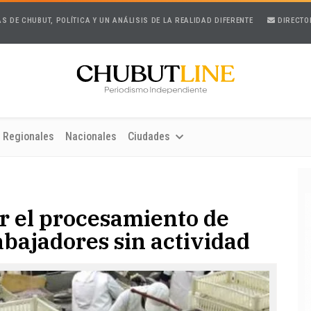
AS DE CHUBUT, POLÍTICA Y UN ANÁLISIS DE LA REALIDAD DIFERENTE
DIRECTO
Regionales
Nacionales
Ciudades
r el procesamiento de
bajadores sin actividad