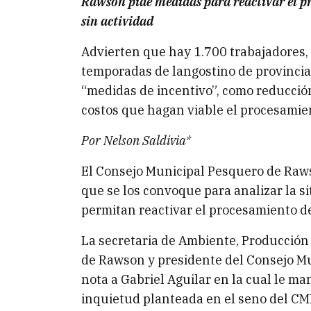
Rawson pide medidas para reactivar el p
sin actividad
Advierten que hay 1.700 trabajadores, e
temporadas de langostino de provincia
“medidas de incentivo”, como reducción
costos que hagan viable el procesamien
Por Nelson Saldivia*
El Consejo Municipal Pesquero de Raws
que se los convoque para analizar la s
permitan reactivar el procesamiento de
La secretaria de Ambiente, Producción
de Rawson y presidente del Consejo Mu
nota a Gabriel Aguilar en la cual le ma
inquietud planteada en el seno del CMP