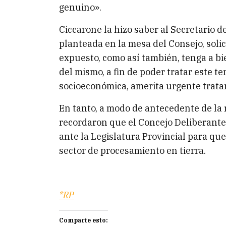
genuino».
Ciccarone la hizo saber al Secretario d
planteada en la mesa del Consejo, soli
expuesto, como así también, tenga a b
del mismo, a fin de poder tratar este t
socioeconómica, amerita urgente trata
En tanto, a modo de antecedente de la 
recordaron que el Concejo Deliberante
ante la Legislatura Provincial para qu
sector de procesamiento en tierra.
*RP
Comparte esto: