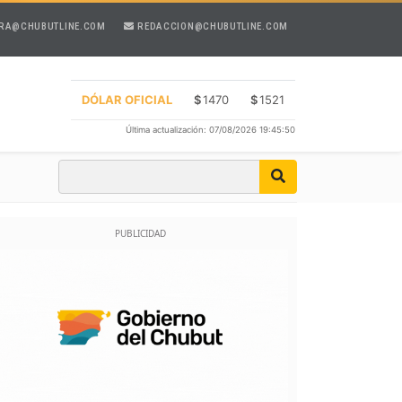
RA@CHUBUTLINE.COM
REDACCION@CHUBUTLINE.COM
DÓLAR OFICIAL
$
1470
$
1521
Última actualización: 07/08/2026 19:45:50