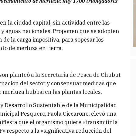
rocesamiento de merluza: hay 1700 trabajadores
n la ciudad capital, sin actividad entre las
 y aguas nacionales. Proponen que se adopten
 de la carga impositiva, para sopesar los
to de merluza en tierra.
on planteó a la Secretaría de Pesca de Chubut
ituación del sector y consensuar medidas que
 merluza hubbsi en las plantas locales.
 y Desarrollo Sustentable de la Municipalidad
nicipal Pesquero, Paola Ciccarone, elevó una
nifiesta que el organismo quiere «transmitir la
» respecto a la «significativa reducción del