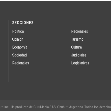
SECCIONES
Política
Nacionales
Opinión
Turismo
Economía
Cultura
Sociedad
Judiciales
Regionales
Legislativas
tLine · Un producto de GuruMedia SAS. Chubut, Argentina. Todos los derecho