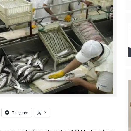
Telegram
X