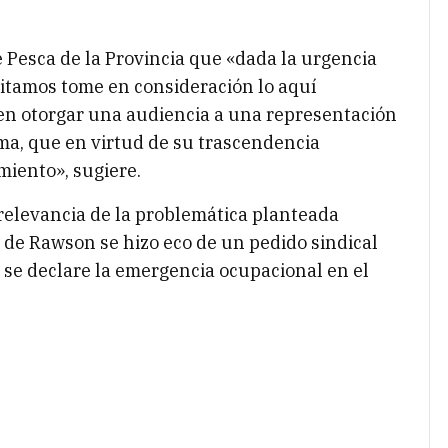
e Pesca de la Provincia que «dada la urgencia
citamos tome en consideración lo aquí
ien otorgar una audiencia a una representación
ema, que en virtud de su trascendencia
miento», sugiere.
relevancia de la problemática planteada
 de Rawson se hizo eco de un pedido sindical
e se declare la emergencia ocupacional en el