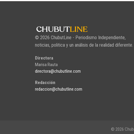
© 2026 ChubutLine - Periodismo Independiente,
noticias, politica y un análisis de la realidad diferente.
Directora
Marisa Rauta
directora@chubutline.com
Redacción
redaccion@chubutline.com
© 2026 Chubu