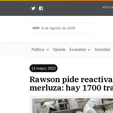
NOTICI
HOY
, 8 de Agosto de 2026
Política
Opinión
Economía
Sociedad
13 mayo, 2022
Rawson pide reactiva
merluza: hay 1700 tra