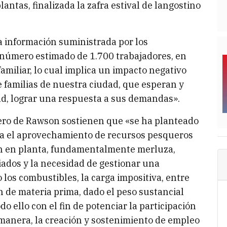
ntas, finalizada la zafra estival de langostino
a información suministrada por los
n número estimado de 1.700 trabajadores, en
amiliar, lo cual implica un impacto negativo
 familias de nuestra ciudad, que esperan y
, lograr una respuesta a sus demandas».
uero de Rawson sostienen que «se ha planteado
ra el aprovechamiento de recursos pesqueros
ón en planta, fundamentalmente merluza,
ciados y la necesidad de gestionar una
os combustibles, la carga impositiva, entre
n de materia prima, dado el peso sustancial
o ello con el fin de potenciar la participación
 manera, la creación y sostenimiento de empleo