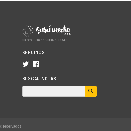
Un producto de GuruMedia SAS
SEGUINOS
BUSCAR NOTAS
s reservados.