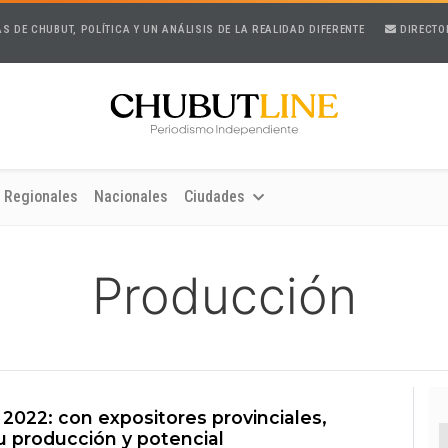
AS DE CHUBUT, POLÍTICA Y UN ANÁLISIS DE LA REALIDAD DIFERENTE
DIRECTO
Regionales
Nacionales
Ciudades
Producción
2022: con expositores provinciales,
 producción y potencial