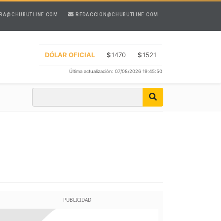
RA@CHUBUTLINE.COM
REDACCION@CHUBUTLINE.COM
DÓLAR OFICIAL
$
1470
$
1521
Última actualización: 07/08/2026 19:45:50