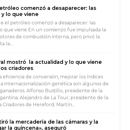
 petróleo comenzó a desaparecer: las
 y lo que viene
ue el petróleo comenzó a desaparecer: las
lo que viene En un comienzo fue impulsada la
otores de combustión interna, pero privó la
 la...
al mostró la actualidad y lo que viene
los criadores
 eficiencia de conversión, mejorar los índices
la internacionalización genética son algunos de
s ganaderos. Alfonso Bustillo, presidente de la
gentina; Alejandro de La Tour, presidente de la
 Criadores de Hereford; Martín...
iró la mercadería de las cámaras y la
agar la quincena», aseguró