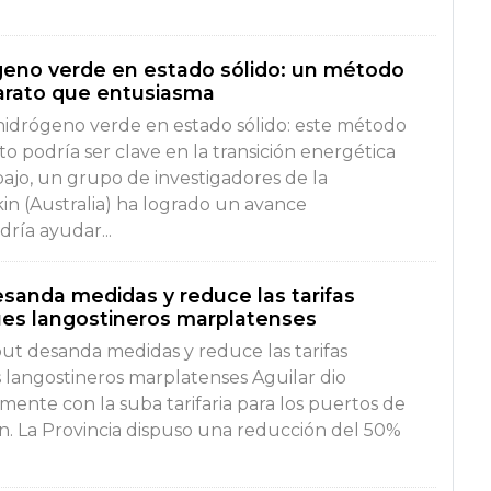
eno verde en estado sólido: un método
arato que entusiasma
idrógeno verde en estado sólido: este método
o podría ser clave en la transición energética
bajo, un grupo de investigadores de la
in (Australia) ha logrado un avance
ría ayudar...
sanda medidas y reduce las tarifas
ues langostineros marplatenses
ut desanda medidas y reduce las tarifas
 langostineros marplatenses Aguilar dio
mente con la suba tarifaria para los puertos de
. La Provincia dispuso una reducción del 50%