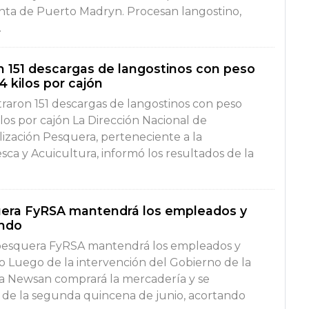
anta de Puerto Madryn. Procesan langostino,
.
on 151 descargas de langostinos con peso
 kilos por cajón
straron 151 descargas de langostinos con peso
los por cajón La Dirección Nacional de
lización Pesquera, perteneciente a la
ca y Acuicultura, informó los resultados de la
uera FyRSA mantendrá los empleados y
ando
 pesquera FyRSA mantendrá los empleados y
 Luego de la intervención del Gobierno de la
sa Newsan comprará la mercadería y se
 de la segunda quincena de junio, acortando