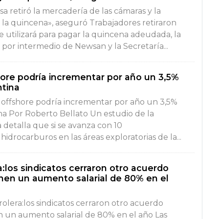
a retiró la mercadería de las cámaras y la
r la quincena», aseguró Trabajadores retiraron
 utilizará para pagar la quincena adeudada, la
por intermedio de Newsan y la Secretaría...
hore podría incrementar por año un 3,5%
ntina
l offshore podría incrementar por año un 3,5%
ina Por Roberto Bellato Un estudio de la
 detalla que si se avanza con 10
idrocarburos en las áreas exploratorias de la...
ra:los sindicatos cerraron otro acuerdo
enen un aumento salarial de 80% en el
trolera:los sindicatos cerraron otro acuerdo
en un aumento salarial de 80% en el año Las