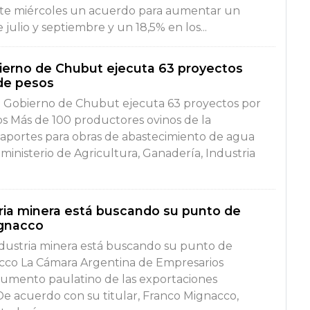
ste miércoles un acuerdo para aumentar un
e julio y septiembre y un 18,5% en los...
bierno de Chubut ejecuta 63 proyectos
 de pesos
El Gobierno de Chubut ejecuta 63 proyectos por
os Más de 100 productores ovinos de la
n aportes para obras de abastecimiento de agua
l ministerio de Agricultura, Ganadería, Industria
ria minera está buscando su punto de
ignacco
ndustria minera está buscando su punto de
nacco La Cámara Argentina de Empresarios
aumento paulatino de las exportaciones
De acuerdo con su titular, Franco Mignacco,