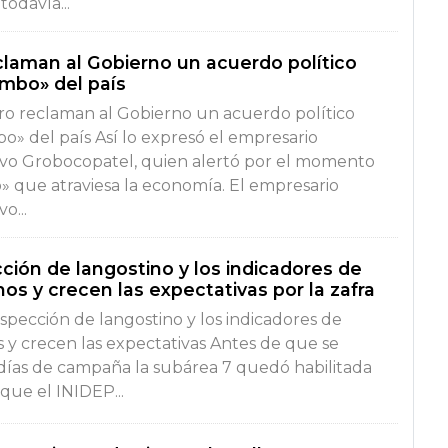
todavía...
claman al Gobierno un acuerdo político
rumbo» del país
ro reclaman al Gobierno un acuerdo político
bo» del país Así lo expresó el empresario
vo Grobocopatel, quien alertó por el momento
» que atraviesa la economía. El empresario
o...
ción de langostino y los indicadores de
s y crecen las expectativas por la zafra
ospección de langostino y los indicadores de
y crecen las expectativas Antes de que se
 días de campaña la subárea 7 quedó habilitada
 que el INIDEP...