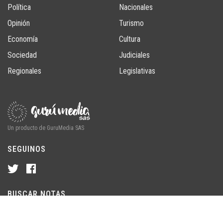
Política
Nacionales
Opinión
Turismo
Economía
Cultura
Sociedad
Judiciales
Regionales
Legislativas
Un producto de GuruMedia SAS
SEGUINOS
BUSCAR NOTAS