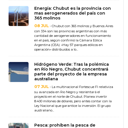
Energía: Chubut es la provincia con
mas aerogenerados del país con
365 molinos
08 JUL
- Chubut con 365 molinos y Buenos Aires
con 334 son las provincias argentinas con más
cantidad de aerogeneradores en funcionamiento
en el país, según confirmó la Cámara Eólica
Argentina (CEA). «Hay 57 parques eólicos en
operación» distribuidos a lo...
Hidrógeno Verde: Tras la polémica
en Río Negro, Chubut concentrará
parte del proyecto de la empresa
australiana
07 JUL
- La multinacional Fortescue FI relativiza
su avanzada en Rio Negro y reorientará el
proyecto en el norte de Chubut. Planea invertir
8.400 millones de dólares, pero antes contar con la
Ley Nacional que garantice la inversión. El grupo
australiano...
Pesca: prohíben la pesca de