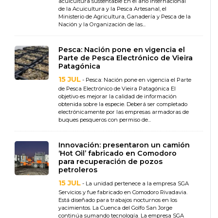
acuicultura sustentable En el año internacional
de la Acuicultura y la Pesca Artesanal, el
Ministerio de Agricultura, Ganadería y Pesca de la
Nación y la Organización de las...
Pesca: Nación pone en vigencia el
Parte de Pesca Electrónico de Vieira
Patagónica
15 JUL
- Pesca: Nación pone en vigencia el Parte
de Pesca Electrónico de Vieira Patagónica El
objetivo es mejorar la calidad de información
obtenida sobre la especie. Deberá ser completado
electrónicamente por las empresas armadoras de
buques pesqueros con permiso de...
Innovación: presentaron un camión
‘Hot Oil’ fabricado en Comodoro
para recuperación de pozos
petroleros
15 JUL
- La unidad pertenece a la empresa SGA
Servicios y fue fabricado en Comodoro Rivadavia.
Está diseñado para trabajos nocturnos en los
yacimientos. La Cuenca del Golfo San Jorge
continúa sumando tecnología. La empresa SGA