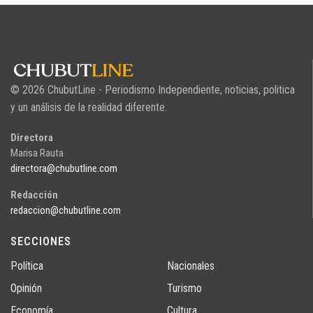
© 2026 ChubutLine - Periodismo Independiente, noticias, politica
y un análisis de la realidad diferente.
Directora
Marisa Rauta
directora@chubutline.com
Redacción
redaccion@chubutline.com
SECCIONES
Política
Nacionales
Opinión
Turismo
Economía
Cultura