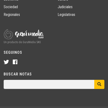
Sociedad
Judiciales
Regionales
Legislativas
Un producto de GuruMedia SAS
SEGUINOS
BUSCAR NOTAS