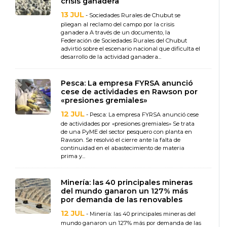
crisis ganadera
13 JUL
- Sociedades Rurales de Chubut se
pliegan al reclamo del campo por la crisis
ganadera A través de un documento, la
Federación de Sociedades Rurales del Chubut
advirtió sobre el escenario nacional que dificulta el
desarrollo de la actividad ganadera...
Pesca: La empresa FYRSA anunció
cese de actividades en Rawson por
«presiones gremiales»
12 JUL
- Pesca: La empresa FYRSA anunció cese
de actividades por «presiones gremiales» Se trata
de una PyME del sector pesquero con planta en
Rawson. Se resolvió el cierre ante la falta de
continuidad en el abastecimiento de materia
prima y...
Minería: las 40 principales mineras
del mundo ganaron un 127% más
por demanda de las renovables
12 JUL
- Minería: las 40 principales mineras del
mundo ganaron un 127% más por demanda de las