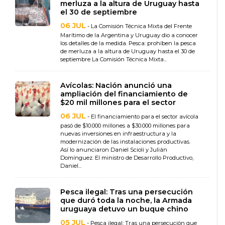
merluza a la altura de Uruguay hasta
el 30 de septiembre
06 JUL
- La Comisión Técnica Mixta del Frente
Marítimo de la Argentina y Uruguay dio a conocer
los detalles de la medida. Pesca: prohíben la pesca
de merluza a la altura de Uruguay hasta el 30 de
septiembre La Comisión Técnica Mixta...
Avícolas: Nación anunció una
ampliación del financiamiento de
$20 mil millones para el sector
06 JUL
- El financiamiento para el sector avícola
pasó de $10.000 millones a $30.000 millones para
nuevas inversiones en infraestructura y la
modernización de las instalaciones productivas.
Así lo anunciaron Daniel Scioli y Julián
Domínguez. El ministro de Desarrollo Productivo,
Daniel...
Pesca ilegal: Tras una persecución
que duró toda la noche, la Armada
uruguaya detuvo un buque chino
05 JUL
- Pesca ilegal: Tras una persecución que