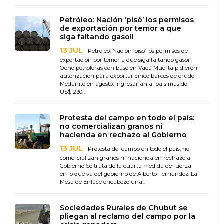
Petróleo: Nación ‘pisó’ los permisos
de exportación por temor a que
siga faltando gasoil
13 JUL
- Petróleo: Nación ‘pisó’ los permisos de
exportación por temor a que siga faltando gasoil
Ocho petroleras con base en Vaca Muerta pidieron
autorización para exportar cinco barcos de crudo
Medanito en agosto. Ingresarían al país más de
US$ 230...
Protesta del campo en todo el país:
no comercializan granos ni
hacienda en rechazo al Gobierno
13 JUL
- Protesta del campo en todo el país: no
comercializan granos ni hacienda en rechazo al
Gobierno Se trata de la cuarta medida de fuerza
en lo que va del gobierno de Alberto Fernández. La
Mesa de Enlace encabezó una...
Sociedades Rurales de Chubut se
pliegan al reclamo del campo por la