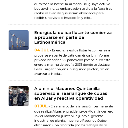
duró toda la noche, la Armada uruguaya detuvo
buque chino. La embarcación se dio a la fuga tras
recibir el aviso de que serían abordados para
recibir una visita e inspección y esto...
Energía: la eólica flotante comienza
a probarse en parte de
Latinoamérica
04 JUL
- Energía: la eólica flotante comienza a
probarse en parte de Latinoamérica Un informe
privado identifica 22 países con potencial en esta
energía marina de aquí a 2035 donde se destaca
Brasil. Argentina, en un segundo pelotón, recién
avanzaría hacia...
Aluminio: Madanes Quintanilla
supervisó el rearranque de cubas
en Aluar y reactiva operatividad
01 JUL
- En el marco de la inversión permanente
que realiza Aluar, el presidente de Aluar, ingeniero
Javier Madanes Quintanilla junto al gerente
industrial de planta, ingeniero Facundo Godoy,
efectuaron una recorrida por los trabajos de re