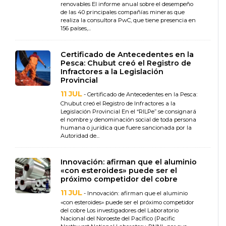
renovables El informe anual sobre el desempeño
de las 40 principales compañías mineras que
realiza la consultora PwC, que tiene presencia en
156 países,...
Certificado de Antecedentes en la
Pesca: Chubut creó el Registro de
Infractores a la Legislación
Provincial
11 JUL
- Certificado de Antecedentes en la Pesca:
Chubut creó el Registro de Infractores a la
Legislación Provincial En el “RILPe” se consignará
el nombre y denominación social de toda persona
humana o jurídica que fuere sancionada por la
Autoridad de...
Innovación: afirman que el aluminio
«con esteroides» puede ser el
próximo competidor del cobre
11 JUL
- Innovación: afirman que el aluminio
«con esteroides» puede ser el próximo competidor
del cobre Los investigadores del Laboratorio
Nacional del Noroeste del Pacífico (Pacific