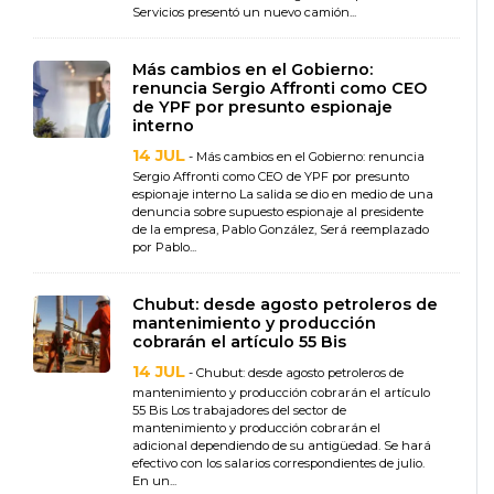
Servicios presentó un nuevo camión...
Más cambios en el Gobierno:
renuncia Sergio Affronti como CEO
de YPF por presunto espionaje
interno
14 JUL
- Más cambios en el Gobierno: renuncia
Sergio Affronti como CEO de YPF por presunto
espionaje interno La salida se dio en medio de una
denuncia sobre supuesto espionaje al presidente
de la empresa, Pablo González, Será reemplazado
por Pablo...
Chubut: desde agosto petroleros de
mantenimiento y producción
cobrarán el artículo 55 Bis
14 JUL
- Chubut: desde agosto petroleros de
mantenimiento y producción cobrarán el artículo
55 Bis Los trabajadores del sector de
mantenimiento y producción cobrarán el
adicional dependiendo de su antigüedad. Se hará
efectivo con los salarios correspondientes de julio.
En un...