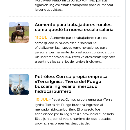
Northwest National Laboratory, PNNL, por sus
siglas en inglés) están trabajando para aumentar
la conductividad...
Aumento para trabajadores rurales:
cómo quedó la nueva escala salarial
11 JUL
- Aumento para trabajadores rurales:
cómo quedó la nueva escala salarial Se
oficializaron las nuevas remuneraciones para
personal permanente de prestación continua, con
un incremento del 15%. Estos valores están vigentes
a partir de los salarios de junio e incluyen...
Petróleo: Con su propia empresa
«Terra Ignis», Tierra del Fuego
buscará ingresar al mercado
hidrocarburífero
10 JUL
- Petróleo: Con su propia empresa «Terra
Ignis», Tierra del Fuego buscará ingresar al
mercado hidrocarburífero El proyecto fue
sancionado por la Legislatura provincial el pasado
16 de junio, con el voto unánime de los diputados
provinciales presentes, después de...