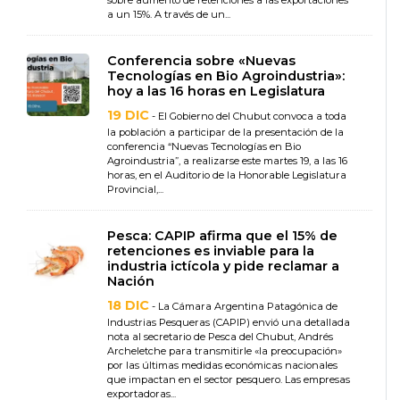
sobre aumento de retenciones a las exportaciones
a un 15%. A través de un...
Conferencia sobre «Nuevas
Tecnologías en Bio Agroindustria»:
hoy a las 16 horas en Legislatura
19 DIC
- El Gobierno del Chubut convoca a toda
la población a participar de la presentación de la
conferencia “Nuevas Tecnologías en Bio
Agroindustria”, a realizarse este martes 19, a las 16
horas, en el Auditorio de la Honorable Legislatura
Provincial,...
Pesca: CAPIP afirma que el 15% de
retenciones es inviable para la
industria ictícola y pide reclamar a
Nación
18 DIC
- La Cámara Argentina Patagónica de
Industrias Pesqueras (CAPIP) envió una detallada
nota al secretario de Pesca del Chubut, Andrés
Archeletche para transmitirle «la preocupación»
por las últimas medidas económicas nacionales
que impactan en el sector pesquero. Las empresas
exportadoras...