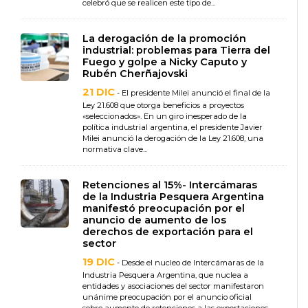
celebró que se realicen este tipo de...
La derogación de la promoción
industrial: problemas para Tierra del
Fuego y golpe a Nicky Caputo y
Rubén Cherñajovski
21 DIC
- El presidente Milei anunció el final de la
Ley 21.608 que otorga beneficios a proyectos
«seleccionados». En un giro inesperado de la
política industrial argentina, el presidente Javier
Milei anunció la derogación de la Ley 21.608, una
normativa clave...
Retenciones al 15%- Intercámaras
de la Industria Pesquera Argentina
manifestó preocupación por el
anuncio de aumento de los
derechos de exportación para el
sector
19 DIC
- Desde el nucleo de Intercámaras de la
Industria Pesquera Argentina, que nuclea a
entidades y asociaciones del sector manifestaron
unánime preocupación por el anuncio oficial