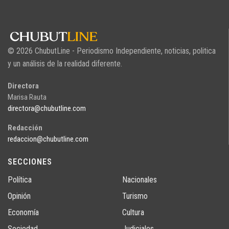
© 2026 ChubutLine - Periodismo Independiente, noticias, politica
y un análisis de la realidad diferente.
Directora
Marisa Rauta
directora@chubutline.com
Redacción
redaccion@chubutline.com
SECCIONES
Política
Nacionales
Opinión
Turismo
Economía
Cultura
Sociedad
Judiciales