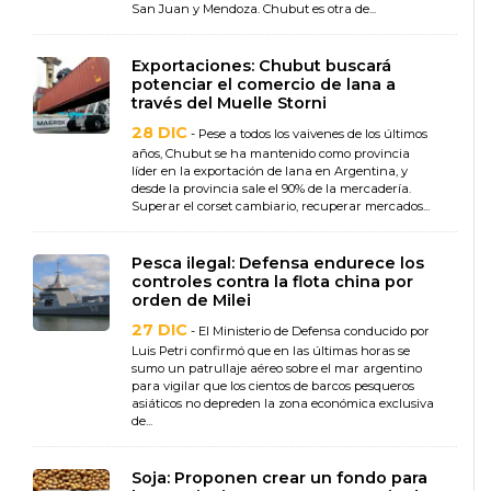
San Juan y Mendoza. Chubut es otra de...
Exportaciones: Chubut buscará
potenciar el comercio de lana a
través del Muelle Storni
28 DIC
- Pese a todos los vaivenes de los últimos
años, Chubut se ha mantenido como provincia
líder en la exportación de lana en Argentina, y
desde la provincia sale el 90% de la mercadería.
Superar el corset cambiario, recuperar mercados...
Pesca ilegal: Defensa endurece los
controles contra la flota china por
orden de Milei
27 DIC
- El Ministerio de Defensa conducido por
Luis Petri confirmó que en las últimas horas se
sumo un patrullaje aéreo sobre el mar argentino
para vigilar que los cientos de barcos pesqueros
asiáticos no depreden la zona económica exclusiva
de...
Soja: Proponen crear un fondo para