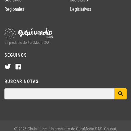
Regionales
Legislativas
Un producto de GuruMedia SAS
SEGUINOS
BUSCAR NOTAS
© 2026 ChubutLine · Un producto de GuruMedia SAS. Chubut,