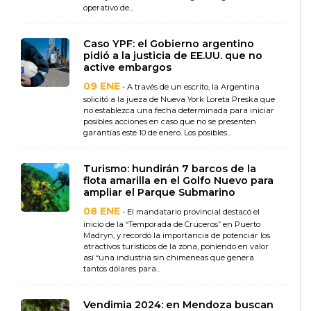
operativo de...
Caso YPF: el Gobierno argentino
pidió a la justicia de EE.UU. que no
active embargos
09 ENE
- A través de un escrito, la Argentina
solicitó a la jueza de Nueva York Loreta Preska que
no establezca una fecha determinada para iniciar
posibles acciones en caso que no se presenten
garantías este 10 de enero. Los posibles...
Turismo: hundirán 7 barcos de la
flota amarilla en el Golfo Nuevo para
ampliar el Parque Submarino
08 ENE
- El mandatario provincial destacó el
inicio de la “Temporada de Cruceros” en Puerto
Madryn, y recordó la importancia de potenciar los
atractivos turísticos de la zona, poniendo en valor
así “una industria sin chimeneas que genera
tantos dólares para...
Vendimia 2024: en Mendoza buscan