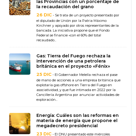
las Provincias con un porcentaje de
la recaudación del grano
26 DIC
- Se trata de un proyecto presentado por
el diputado de Unión por la Patria Máximo
Kirchner y apoyado por otros representantes de la
bancada. La iniciativa propone que el Fondo
Federal se financie «con el 60% del total
recaudado...
Gas: Tierra del Fuego rechaza la
intervención de una petrolera
británica en el proyecto «Fénix»
25 DIC
- El Gobernador Melella rechaza el pase
de mano de acciones a una empresa británica que
explotaría gas offshore en Tierra del Fuego en
asociatividad, y que fue intimada en 2022 por la
Cancillería Argentina por anunciar actividades de
exploración...
Energía: Cuáles son las reformas en
materia de energía que propone el
megadecreto presidencial
23 DIC
- El DNU presentado este miércoles