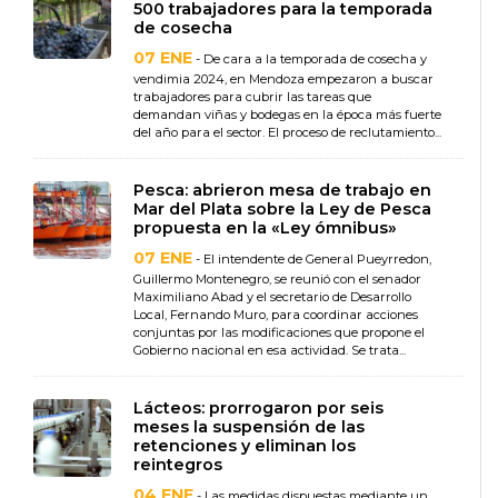
500 trabajadores para la temporada
de cosecha
07 ENE
- De cara a la temporada de cosecha y
vendimia 2024, en Mendoza empezaron a buscar
trabajadores para cubrir las tareas que
demandan viñas y bodegas en la época más fuerte
del año para el sector. El proceso de reclutamiento...
Pesca: abrieron mesa de trabajo en
Mar del Plata sobre la Ley de Pesca
propuesta en la «Ley ómnibus»
07 ENE
- El intendente de General Pueyrredon,
Guillermo Montenegro, se reunió con el senador
Maximiliano Abad y el secretario de Desarrollo
Local, Fernando Muro, para coordinar acciones
conjuntas por las modificaciones que propone el
Gobierno nacional en esa actividad. Se trata...
Lácteos: prorrogaron por seis
meses la suspensión de las
retenciones y eliminan los
reintegros
04 ENE
- Las medidas dispuestas mediante un