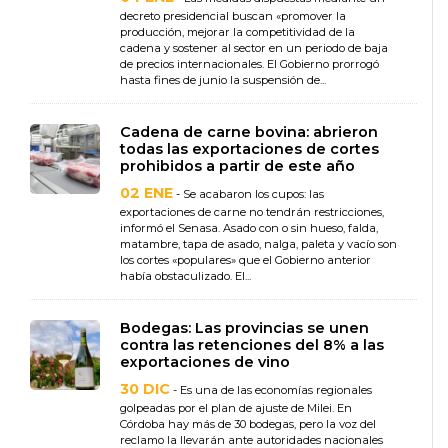
decreto presidencial buscan «promover la
producción, mejorar la competitividad de la
cadena y sostener al sector en un periodo de baja
de precios internacionales. El Gobierno prorrogó
hasta fines de junio la suspensión de...
Cadena de carne bovina: abrieron
todas las exportaciones de cortes
prohibidos a partir de este año
02 ENE
- Se acabaron los cupos: las
exportaciones de carne no tendrán restricciones,
informó el Senasa. Asado con o sin hueso, falda,
matambre, tapa de asado, nalga, paleta y vacío son
los cortes «populares» que el Gobierno anterior
había obstaculizado. El...
Bodegas: Las provincias se unen
contra las retenciones del 8% a las
exportaciones de vino
30 DIC
- Es una de las economías regionales
golpeadas por el plan de ajuste de Milei. En
Córdoba hay más de 30 bodegas, pero la voz del
reclamo la llevarán ante autoridades nacionales