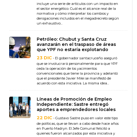
incluye una serie de artículos con un impacto en
el sector energético. Cuál es el alcance real de la
normativa y cómo interpretar los cambios y
derogaciones incluidos en el megadrecreto según
un exhaustivo...
Petróleo: Chubut y Santa Cruz
avanzarán en el traspaso de áreas
que YPF no estaría explotando
23 DIC
- El gobernador santacruceño aseguró
que se involucrará personalmente para que YPF
ceda la operación de los yacimientos
convencionales que tiene la provincia y adelantó
que el presidente Javier Milei se manifestó de
acuerdo con esta iniciativa. La misma idea...
Líneas de Promoción de Empleo
Independiente: Sastre entregó
aportes a emprendedores locales
22 DIC
- Gustavo Sastre puso en valor este tipo
de políticas, que se llevan a cabo desde hace años
en Puerto Madryn. El Jefe Comunal felicitó a
quienes fueron alcanzados por esta iniciativa y