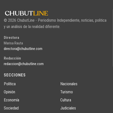
© 2026 ChubutLine - Periodismo Independiente, noticias, politica
y un análisis de la realidad diferente.
Directora
Marisa Rauta
directora@chubutline.com
Redacción
redaccion@chubutline.com
SECCIONES
Política
Nacionales
Opinión
Turismo
Economía
Cultura
Sociedad
Judiciales