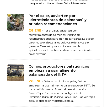
parque eólico Manantiales Behr hizo eco de...
Por el calor, advierten por
“derretimientos de colmenas” y
brindan recomendaciones
28 ENE
- Por el calor, advierten por
“derretimientos de colmenas” y brindan
recomendaciones para minimizar daños La ola de
calor no sólo afecta a los cultivos extensivos y el
ganado. También producciones como la
apicultura están sufriendo las consecuencias del
calor extremo....
Ovinos: productores patagónicos
empiezan a usar alimento
balanceado del INTA
28 ENE
- Ovinos: productores patagónicos
empiezan a usar alimento balanceado del INTA. Se
trata del “Activador Ruminal de elaboración
Casera” que fue creado por la Agencia de
Extensión Rural de Puerto San Julián. Las ventajas
de su elaboración y distribución, a...