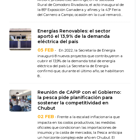
Rural de Comodoro Rivadavia, el acto inaugural de
la 85° Exposición Ganadera y afines y la 43° Feria
del Carnero a Campo, ocasión en la cual remarcó...
Energías Renovables: el sector
aportó el 13,9% de la demanda
eléctrica del país
05 FEB
- En 2022, la Secretaría de Energía
inauguró 8 nuevos proyectos que contribuyeron a
cubrir el 13,9% de la demanda total de energía
eléctrica del país La Secretaría de Energía
confirmó que, durante el último año, se habilitaron
8...
Reunión de CAPIP con el Gobierno:
la pesca pide planificación para
sostener la competitividad en
Chubut
02 FEB
- Frente a la escalad inflacionaria que
impacta en los costos productivos, las medidas
oficiales que condicionan las importaciones de
insumos y la caída de mercados, la Pesca anticipa
un horizonte complejo este año en Chubut. El