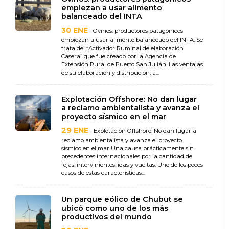
empiezan a usar alimento
balanceado del INTA
30 ENE
- Ovinos: productores patagónicos
empiezan a usar alimento balanceado del INTA. Se
trata del “Activador Ruminal de elaboración
Casera” que fue creado por la Agencia de
Extensión Rural de Puerto San Julián. Las ventajas
de su elaboración y distribución, a...
Explotación Offshore: No dan lugar
a reclamo ambientalista y avanza el
proyecto sísmico en el mar
29 ENE
- Explotación Offshore: No dan lugar a
reclamo ambientalista y avanza el proyecto
sísmico en el mar Una causa prácticamente sin
precedentes internacionales por la cantidad de
fojas, intervinientes, idas y vueltas. Uno de los pocos
casos de estas características...
Un parque eólico de Chubut se
ubicó como uno de los más
productivos del mundo