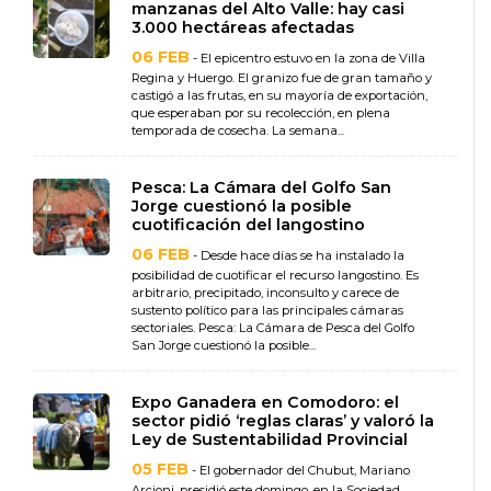
manzanas del Alto Valle: hay casi
3.000 hectáreas afectadas
06 FEB
- El epicentro estuvo en la zona de Villa
Regina y Huergo. El granizo fue de gran tamaño y
castigó a las frutas, en su mayoría de exportación,
que esperaban por su recolección, en plena
temporada de cosecha. La semana...
Pesca: La Cámara del Golfo San
Jorge cuestionó la posible
cuotificación del langostino
06 FEB
- Desde hace días se ha instalado la
posibilidad de cuotificar el recurso langostino. Es
arbitrario, precipitado, inconsulto y carece de
sustento político para las principales cámaras
sectoriales. Pesca: La Cámara de Pesca del Golfo
San Jorge cuestionó la posible...
Expo Ganadera en Comodoro: el
sector pidió ‘reglas claras’ y valoró la
Ley de Sustentabilidad Provincial
05 FEB
- El gobernador del Chubut, Mariano
Arcioni, presidió este domingo, en la Sociedad