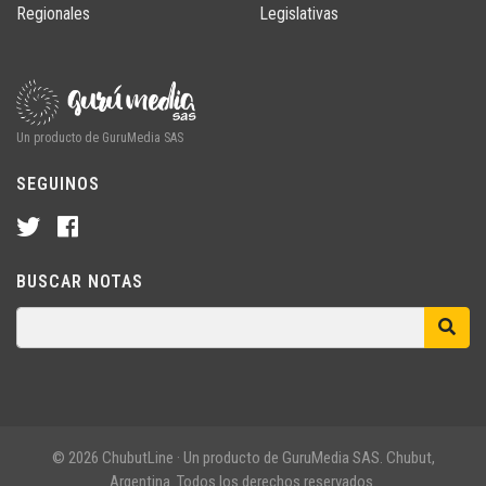
Regionales
Legislativas
Un producto de GuruMedia SAS
SEGUINOS
BUSCAR NOTAS
© 2026 ChubutLine · Un producto de GuruMedia SAS. Chubut,
Argentina. Todos los derechos reservados.