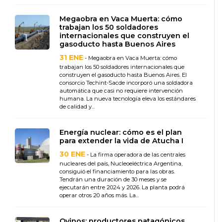
Megaobra en Vaca Muerta: cómo
trabajan los 50 soldadores
internacionales que construyen el
gasoducto hasta Buenos Aires
31 ENE
- Megaobra en Vaca Muerta: cómo
trabajan los 50 soldadores internacionales que
construyen el gasoducto hasta Buenos Aires. El
consorcio Techint-Sacde incorporó una soldadora
automática que casi no requiere intervención
humana. La nueva tecnología eleva los estándares
de calidad y...
Energía nuclear: cómo es el plan
para extender la vida de Atucha I
30 ENE
- La firma operadora de las centrales
nucleares del país, Nucleoeléctrica Argentina,
consiguió el financiamiento para las obras.
Tendrán una duración de 30 meses y se
ejecutarán entre 2024 y 2026. La planta podrá
operar otros 20 años más. La...
Ovinos: productores patagónicos