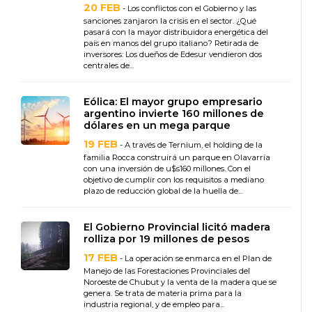
20 FEB
- Los conflictos con el Gobierno y las
sanciones zanjaron la crisis en el sector. ¿Qué
pasará con la mayor distribuidora energética del
país en manos del grupo italiano? Retirada de
inversores: Los dueños de Edesur vendieron dos
centrales de...
Eólica: El mayor grupo empresario
argentino invierte 160 millones de
dólares en un mega parque
19 FEB
- A través de Ternium, el holding de la
familia Rocca construirá un parque en Olavarría
con una inversión de u$s160 millones. Con el
objetivo de cumplir con los requisitos a mediano
plazo de reducción global de la huella de...
El Gobierno Provincial licitó madera
rolliza por 19 millones de pesos
17 FEB
- La operación se enmarca en el Plan de
Manejo de las Forestaciones Provinciales del
Noroeste de Chubut y la venta de la madera que se
genera. Se trata de materia prima para la
industria regional, y de empleo para...