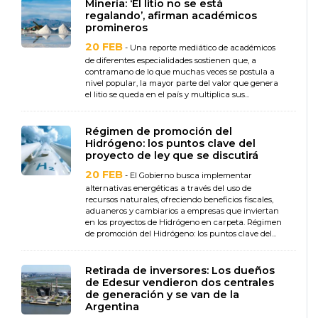
Minería: ‘El litio no se está
regalando’, afirman académicos
promineros
20 FEB
- Una reporte mediático de académicos
de diferentes especialidades sostienen que, a
contramano de lo que muchas veces se postula a
nivel popular, la mayor parte del valor que genera
el litio se queda en el país y multiplica sus...
Régimen de promoción del
Hidrógeno: los puntos clave del
proyecto de ley que se discutirá
20 FEB
- El Gobierno busca implementar
alternativas energéticas a través del uso de
recursos naturales, ofreciendo beneficios fiscales,
aduaneros y cambiarios a empresas que inviertan
en los proyectos de Hidrógeno en carpeta. Régimen
de promoción del Hidrógeno: los puntos clave del...
Retirada de inversores: Los dueños
de Edesur vendieron dos centrales
de generación y se van de la
Argentina