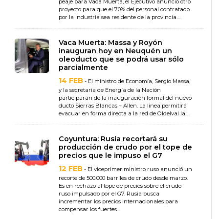
peaje para Vaca Muerta, el Ejecutivo anunció otro
proyecto para que el 70% del personal contratado
por la industria sea residente de la provincia....
Vaca Muerta: Massa y Royón
inauguran hoy en Neuquén un
oleoducto que se podrá usar sólo
parcialmente
14 FEB
- El ministro de Economía, Sergio Massa,
y la secretaria de Energía de la Nación
participarán de la inauguración formal del nuevo
ducto Sierras Blancas – Allen. La línea permitirá
evacuar en forma directa a la red de Oldelval la...
Coyuntura: Rusia recortará su
producción de crudo por el tope de
precios que le impuso el G7
12 FEB
- El viceprimer ministro ruso anunció un
recorte de 500.000 barriles de crudo desde marzo.
Es en rechazo al tope de precios sobre el crudo
ruso impulsado por el G7. Rusia busca
incrementar los precios internacionales para
compensar los fuertes...