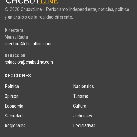
© 2026 ChubutLine - Periodismo Independiente, noticias, politica
y un análisis de la realidad diferente.
Directora
Marisa Rauta
directora@chubutline.com
Redacción
redaccion@chubutline.com
SECCIONES
Política
Nacionales
Opinión
Turismo
Economía
Cultura
Sociedad
Judiciales
Regionales
Legislativas