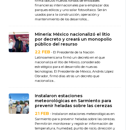
firma obtuvo nuevos fondos de entidades
financieras internacionales para emplazar dos
parques eólicos y uno solar fotovoltaico. Serán
usados para la construcción, operación y
mantenimiento de los desarrollos....
Minería: México nacionalizó el litio
por decreto y creará un monopolio
público del resurso
22 FEB
- El Presidente de la Nación
Latinoamericana firmó un decreto en el que
nacionaliza el litio de México, considerado
estratégico para el desarrollo de nuevas
tecnologías. El Presidente de México, Andrés López
Obrador, firmó días atrás un decreto que
nacionaliza...
Instalaron estaciones
meteorológicas en Sarmiento para
prevenir heladas sobre las cerezas
21 FEB
- Instalaron estaciones meteorológicas en
Sarmiento para prevenir heladas sobre las cerezas.
Permitirán monitorear y registrar información de
temperatura, humedad, punto de rocío, dirección y