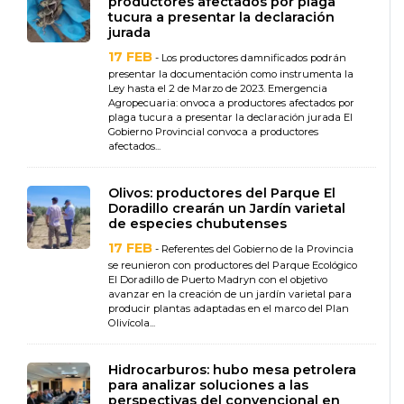
productores afectados por plaga
tucura a presentar la declaración
jurada
17 FEB
- Los productores damnificados podrán
presentar la documentación como instrumenta la
Ley hasta el 2 de Marzo de 2023. Emergencia
Agropecuaria: onvoca a productores afectados por
plaga tucura a presentar la declaración jurada El
Gobierno Provincial convoca a productores
afectados...
Olivos: productores del Parque El
Doradillo crearán un Jardín varietal
de especies chubutenses
17 FEB
- Referentes del Gobierno de la Provincia
se reunieron con productores del Parque Ecológico
El Doradillo de Puerto Madryn con el objetivo
avanzar en la creación de un jardín varietal para
producir plantas adaptadas en el marco del Plan
Olivícola...
Hidrocarburos: hubo mesa petrolera
para analizar soluciones a las
perspectivas del convencional en