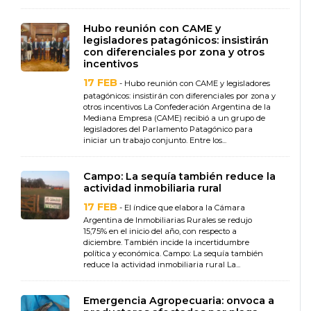
Hubo reunión con CAME y
legisladores patagónicos: insistirán
con diferenciales por zona y otros
incentivos
17 FEB
- Hubo reunión con CAME y legisladores
patagónicos: insistirán con diferenciales por zona y
otros incentivos La Confederación Argentina de la
Mediana Empresa (CAME) recibió a un grupo de
legisladores del Parlamento Patagónico para
iniciar un trabajo conjunto. Entre los...
Campo: La sequía también reduce la
actividad inmobiliaria rural
17 FEB
- El índice que elabora la Cámara
Argentina de Inmobiliarias Rurales se redujo
15,75% en el inicio del año, con respecto a
diciembre. También incide la incertidumbre
política y económica. Campo: La sequía también
reduce la actividad inmobiliaria rural La...
Emergencia Agropecuaria: onvoca a