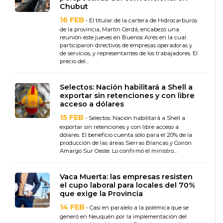
Chubut
16 FEB
- El titular de la cartera de Hidrocarburos
de la provincia, Martín Cerdá, encabezó una
reunión este jueves en Buenos Aires en la cual
participaron directivos de empresas operadoras y
de servicios, y representantes de los trabajadores. El
precio del...
Selectos: Nación habilitará a Shell a
exportar sin retenciones y con libre
acceso a dólares
15 FEB
- Selectos: Nación habilitará a Shell a
exportar sin retenciones y con libre acceso a
dólares. El beneficio cuenta sólo para el 20% de la
producción de las áreas Sierras Blancas y Coirón
Amargo Sur Oeste. Lo confirmó el ministro...
Vaca Muerta: las empresas resisten
el cupo laboral para locales del 70%
que exige la Provincia
14 FEB
- Casi en paralelo a la polémica que se
generó en Neuquén por la implementación del