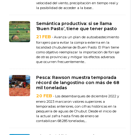
velocidad del viento, precipitación en tiempo real y
la posibilidad de acceder a la base...
Semántica productiva: si se llama
‘Buen Pasto’, tiene que tener pasto
21 FEB
- Avanza un plan de autoabastecimiento
forrajero para evitar la compra externa en la
localidad chubutense de Buen Pasto. El Plan tiene
como objetivo reemplazar la importación de forraje
de otras provincias y mitigar los efectos adversos
que ocurren frecuentemente...
Pesca: Rawson muestra temporada
récord de langostino con más de 68
mil toneladas
20 FEB
- Los desembarques de diciembre 2022 y
enero 2023 marcaron valores superiores a
temporadas anteriores, con cifras históricas en la
pesquería de aguas de Chubut. Desde el inicio de
la actual zafra hasta fines de enero se
contabilizan 68.285 toneladas,...