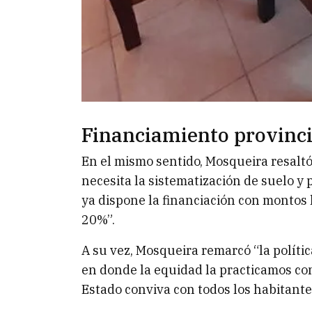
Financiamiento provinci
En el mismo sentido, Mosqueira resaltó
necesita la sistematización de suelo y 
ya dispone la financiación con montos 
20%”.
A su vez, Mosqueira remarcó “la polític
en donde la equidad la practicamos co
Estado conviva con todos los habitante