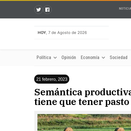
NOTICI
HOY
, 7 de Agosto de 2026
Política
Opinión
Economía
Sociedad
21 febrero, 2023
Semántica productiva:
tiene que tener pasto