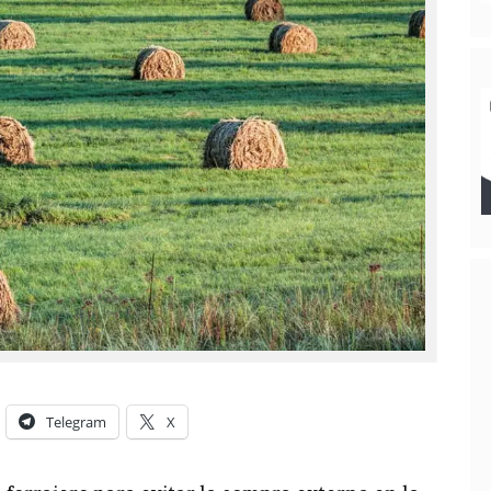
Telegram
X