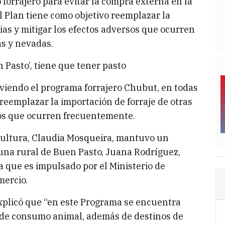
orrajero para evitar la compra externa en la
 Plan tiene como objetivo reemplazar la
ias y mitigar los efectos adversos que ocurren
s y nevadas.
 Pasto’, tiene que tener pasto
viendo el programa forrajero Chubut, en todas
 reemplazar la importación de forraje de otras
sos que ocurren frecuentemente.
icultura, Claudia Mosqueira, mantuvo un
una rural de Buen Pasto, Juana Rodríguez,
a que es impulsado por el Ministerio de
mercio.
 explicó que “en este Programa se encuentra
y de consumo animal, además de destinos de