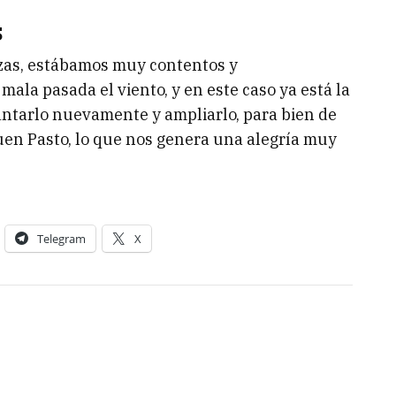
s
izas, estábamos muy contentos y
la pasada el viento, y en este caso ya está la
antarlo nuevamente y ampliarlo, para bien de
uen Pasto, lo que nos genera una alegría muy
Telegram
X