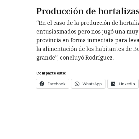
Producción de hortaliza
“En el caso de la producción de hortal
entusiasmados pero nos jugó una muy ma
provincia en forma inmediata para lev
la alimentación de los habitantes de B
grande”, concluyó Rodríguez.
Comparte esto:
Facebook
WhatsApp
LinkedIn