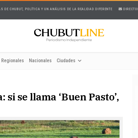
AS DE CHUBUT, POLÍTICA Y UN ANÁLISIS DE LA REALIDAD DIFERENTE
DIRECTO
Regionales
Nacionales
Ciudades
 si se llama ‘Buen Pasto’,