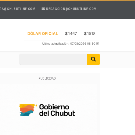
RA@CHUBUTLINE.COM
REDACCION@CHUBUTLINE.COM
DÓLAR OFICIAL
$
1467
$
1518
Última actualización: 07/08/2026 08:30:51