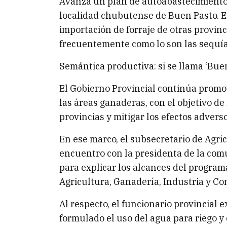
Avanza un plan de autoabastecimiento f
localidad chubutense de Buen Pasto. El
importación de forraje de otras provinc
frecuentemente como lo son las sequía
Semántica productiva: si se llama ‘Buen
El Gobierno Provincial continúa promo
las áreas ganaderas, con el objetivo de
provincias y mitigar los efectos adver
En ese marco, el subsecretario de Agr
encuentro con la presidenta de la com
para explicar los alcances del program
Agricultura, Ganadería, Industria y Co
Al respecto, el funcionario provincial
formulado el uso del agua para riego 