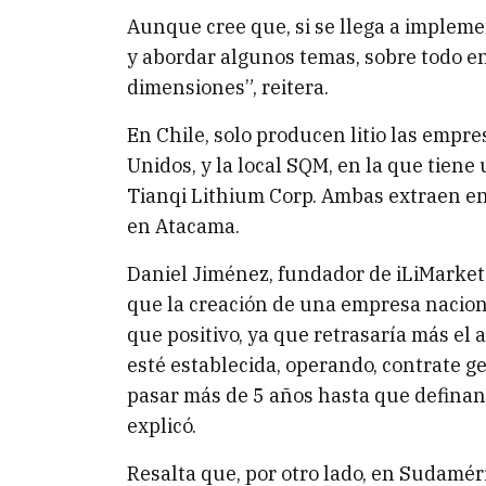
Aunque cree que, si se llega a implem
y abordar algunos temas, sobre todo en
dimensiones”, reitera.
En Chile, solo producen litio las empr
Unidos, y la local SQM, en la que tiene
Tianqi Lithium Corp. Ambas extraen e
en Atacama.
Daniel Jiménez, fundador de iLiMarket
que la creación de una empresa naciona
que positivo, ya que retrasaría más el 
esté establecida, operando, contrate g
pasar más de 5 años hasta que definan
explicó.
Resalta que, por otro lado, en Sudaméric