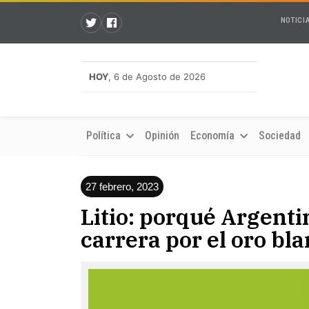
NOTICI
HOY
, 6 de Agosto de 2026
Política
Opinión
Economía
Sociedad
27 febrero, 2023
Litio: porqué Argenti
carrera por el oro bl