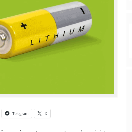
Telegram
X