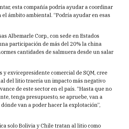
entar, esta compañía podría ayudar a coordinar
 el ámbito ambiental. “Podría ayudar en esas
esas Albemarle Corp., con sede en Estados
 una participación de más del 20% la china
normes cantidades de salmuera desde un salar
s y exvicepresidente comercial de SQM, cree
l del litio traería un impacto más negativo
avance de este sector en el país. “Hasta que no
ente, tenga presupuesto, se apruebe, van a
 dónde van a poder hacer la explotación”,
a solo Bolivia y Chile tratan al litio como