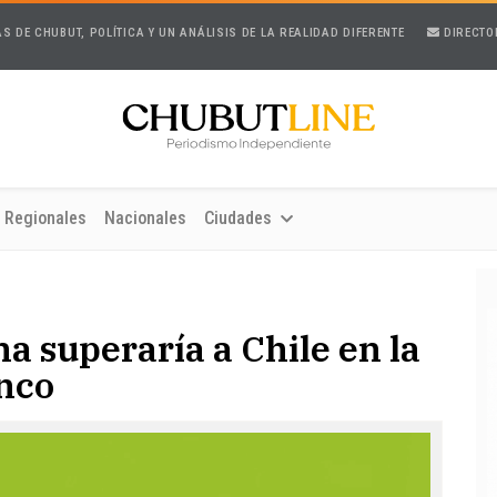
AS DE CHUBUT, POLÍTICA Y UN ANÁLISIS DE LA REALIDAD DIFERENTE
DIRECTO
Regionales
Nacionales
Ciudades
na superaría a Chile en la
anco