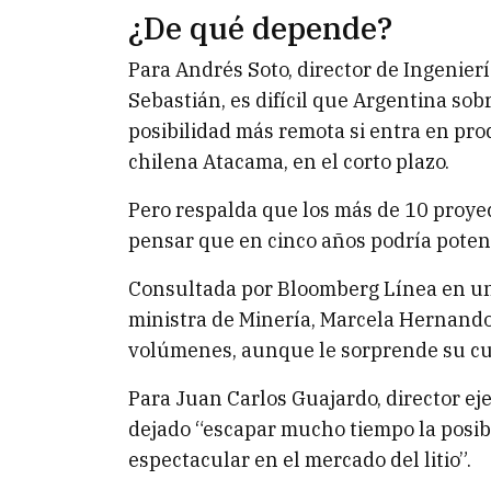
¿De qué depende?
Para Andrés Soto, director de Ingenierí
Sebastián, es difícil que Argentina sob
posibilidad más remota si entra en pro
chilena Atacama, en el corto plazo.
Pero respalda que los más de 10 proyec
pensar que en cinco años podría potenc
Consultada por Bloomberg Línea en una
ministra de Minería, Marcela Hernando
volúmenes, aunque le sorprende su cu
Para Juan Carlos Guajardo, director ej
dejado “escapar mucho tiempo la posi
espectacular en el mercado del litio”.