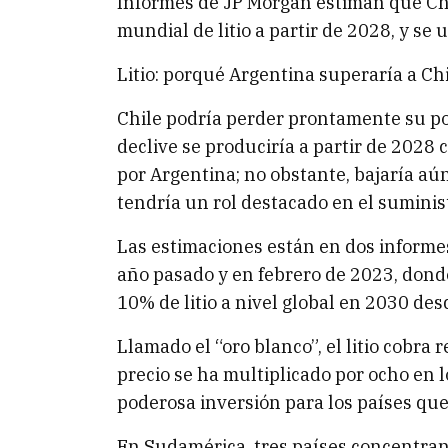
Informes de JP Morgan estiman que Chi
mundial de litio a partir de 2028, y se
Litio: porqué Argentina superaría a Chi
Chile podría perder prontamente su pos
declive se produciría a partir de 2028
por Argentina; no obstante, bajaría aú
tendría un rol destacado en el suminist
Las estimaciones están en dos informe
año pasado y en febrero de 2023, dond
10% de litio a nivel global en 2030 de
Llamado el “oro blanco”, el litio cobra
precio se ha multiplicado por ocho en 
poderosa inversión para los países qu
En Sudamérica, tres países concentran 