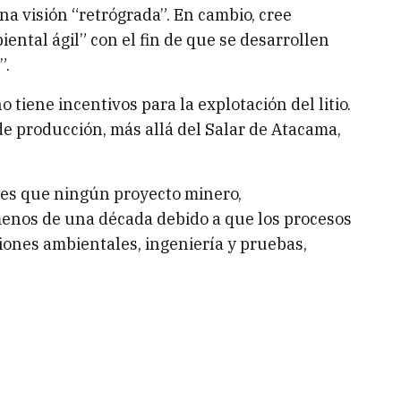
na visión “retrógrada”. En cambio, cree
ental ágil” con el fin de que se desarrollen
”.
 tiene incentivos para la explotación del litio.
e producción, más allá del Salar de Atacama,
 es que ningún proyecto minero,
menos de una década debido a que los procesos
iones ambientales, ingeniería y pruebas,