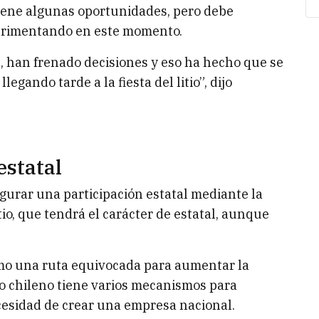
tiene algunas oportunidades, pero debe
perimentando en este momento.
s, han frenado decisiones y eso ha hecho que se
egando tarde a la fiesta del litio”, dijo
estatal
egurar una participación estatal mediante la
io, que tendrá el carácter de estatal, aunque
omo una ruta equivocada para aumentar la
do chileno tiene varios mecanismos para
necesidad de crear una empresa nacional.