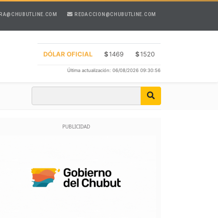
RA@CHUBUTLINE.COM
REDACCION@CHUBUTLINE.COM
DÓLAR OFICIAL
$
1469
$
1520
Última actualización: 06/08/2026 09:30:56