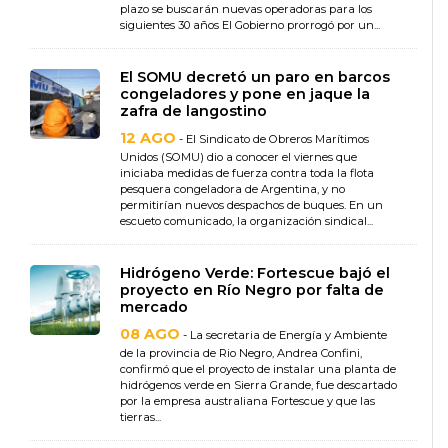
plazo se buscarán nuevas operadoras para los
siguientes 30 años El Gobierno prorrogó por un...
El SOMU decretó un paro en barcos
congeladores y pone en jaque la
zafra de langostino
12 AGO
- El Sindicato de Obreros Marítimos
Unidos (SOMU) dio a conocer el viernes que
iniciaba medidas de fuerza contra toda la flota
pesquera congeladora de Argentina, y no
permitirían nuevos despachos de buques. En un
escueto comunicado, la organización sindical...
Hidrógeno Verde: Fortescue bajó el
proyecto en Río Negro por falta de
mercado
08 AGO
- La secretaria de Energía y Ambiente
de la provincia de Rio Negro, Andrea Confini,
confirmó que el proyecto de instalar una planta de
hidrógenos verde en Sierra Grande, fue descartado
por la empresa australiana Fortescue y que las
tierras...