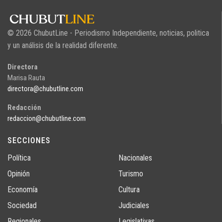
© 2026 ChubutLine - Periodismo Independiente, noticias, politica
y un análisis de la realidad diferente.
Directora
Marisa Rauta
directora@chubutline.com
Redacción
redaccion@chubutline.com
SECCIONES
Política
Nacionales
Opinión
Turismo
Economía
Cultura
Sociedad
Judiciales
Regionales
Legislativas