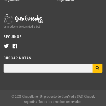
Un producto de GuruMedia SAS
SEGUINOS
BUSCAR NOTAS
© 2026 ChubutLine · Un producto de GuruMedia SAS. Chubut,
Argentina. Todos los derechos reservados.