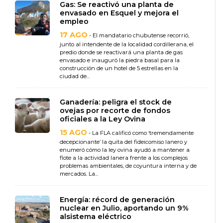
Gas: Se reactivó una planta de
envasado en Esquel y mejora el
empleo
17 AGO
- El mandatario chubutense recorrió,
junto al intendente de la localidad cordillerana, el
predio donde se reactivará una planta de gas
envasado e inauguró la piedra basal para la
construcción de un hotel de 5 estrellas en la
ciudad de...
Ganadería: peligra el stock de
ovejas por recorte de fondos
oficiales a la Ley Ovina
15 AGO
- La FLA calificó como ‘tremendamente
decepcionante’ la quita del fideicomiso lanero y
enumeró cómo la ley ovina ayudó a mantener a
flote a la actividad lanera frente a los complejos
problemas ambientales, de coyuntura interna y de
mercados. La...
Energía: récord de generación
nuclear en Julio, aportando un 9%
alsistema eléctrico