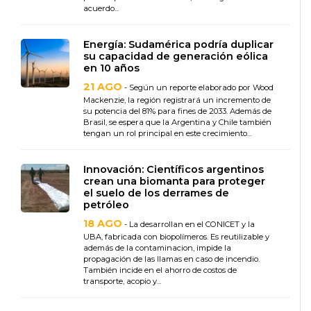
acuerdo...
Energía: Sudamérica podría duplicar
su capacidad de generación eólica
en 10 años
21 AGO
- Según un reporte elaborado por Wood
Mackenzie, la región registrará un incremento de
su potencia del 81% para fines de 2033. Además de
Brasil, se espera que la Argentina y Chile también
tengan un rol principal en este crecimiento...
Innovación: Científicos argentinos
crean una biomanta para proteger
el suelo de los derrames de
petróleo
18 AGO
- La desarrollan en el CONICET y la
UBA, fabricada con biopolímeros. Es reutilizable y
además de la contaminacion, impide la
propagación de las llamas en caso de incendio.
También incide en el ahorro de costos de
transporte, acopio y...