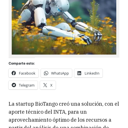
Comparte esto:
Facebook
WhatsApp
LinkedIn
Telegram
X
La startup BioTango creó una solución, con el
aporte técnico del INTA, para un
aprovechamiento óptimo de los recursos a
partir del análisis de una combinación de