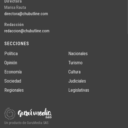
Directora
Marisa Rauta
directora@chubutline.com
Redacción
redaccion@chubutline.com
SECCIONES
Política
Nacionales
Opinión
Turismo
Economía
Cultura
Sociedad
Judiciales
Regionales
Legislativas
Un producto de GuruMedia SAS