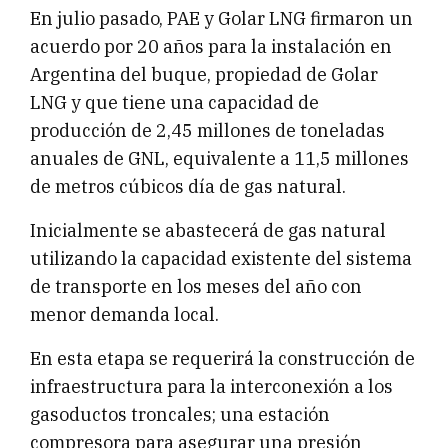
En julio pasado, PAE y Golar LNG firmaron un
acuerdo por 20 años para la instalación en
Argentina del buque, propiedad de Golar
LNG y que tiene una capacidad de
producción de 2,45 millones de toneladas
anuales de GNL, equivalente a 11,5 millones
de metros cúbicos día de gas natural.
Inicialmente se abastecerá de gas natural
utilizando la capacidad existente del sistema
de transporte en los meses del año con
menor demanda local.
En esta etapa se requerirá la construcción de
infraestructura para la interconexión a los
gasoductos troncales; una estación
compresora para asegurar una presión