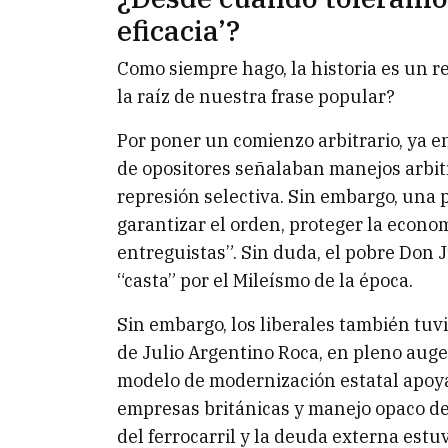
eficacia’?
Como siempre hago, la historia es un 
la raíz de nuestra frase popular?
Por poner un comienzo arbitrario, ya e
de opositores señalaban manejos arbitra
represión selectiva. Sin embargo, una 
garantizar el orden, proteger la econom
entreguistas”. Sin duda, el pobre Don
“casta” por el Mileísmo de la época.
Sin embargo, los liberales también tuvi
de Julio Argentino Roca, en pleno auge
modelo de modernización estatal apoya
empresas británicas y manejo opaco de
del ferrocarril y la deuda externa est