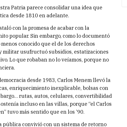
estra Patria parece consolidar una idea que
ítica desde 1810 en adelante.
instaló con la promesa de acabar con la
 mito popular. Sin embargo, como lo documentó
menos conocido que el de los derechos
militar usufructuó subsidios, estatizaciones
ivo. Lo que robaban no lo veíamos, porque no
nciera.
democracia desde 1983, Carlos Menem llevó la
acas, enriquecimiento inexplicable, bolsas con
bargo… rutas, autos, celulares, convertibilidad
ostenía incluso en las villas, porque “el Carlos
en” tuvo más sentido que en los ’90.
a pública convivió con un sistema de retorno