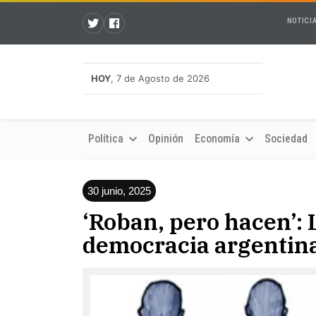
NOTICI
HOY
, 7 de Agosto de 2026
Política
Opinión
Economía
Sociedad
30 junio, 2025
‘Roban, pero hacen’: 
democracia argentin