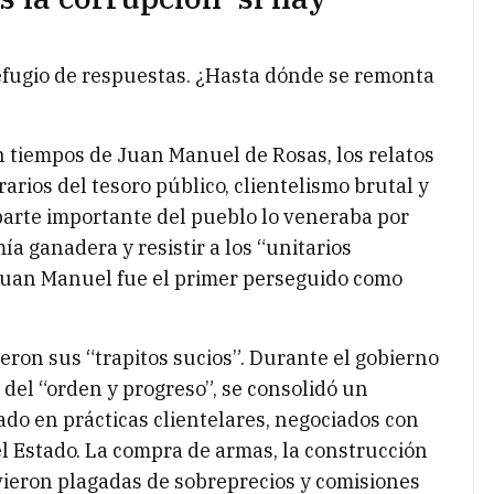
refugio de respuestas. ¿Hasta dónde se remonta
n tiempos de Juan Manuel de Rosas, los relatos
rios del tesoro público, clientelismo brutal y
parte importante del pueblo lo veneraba por
ía ganadera y resistir a los “unitarios
 Juan Manuel fue el primer perseguido como
eron sus “trapitos sucios”. Durante el gobierno
 del “orden y progreso”, se consolidó un
do en prácticas clientelares, negociados con
l Estado. La compra de armas, la construcción
uvieron plagadas de sobreprecios y comisiones