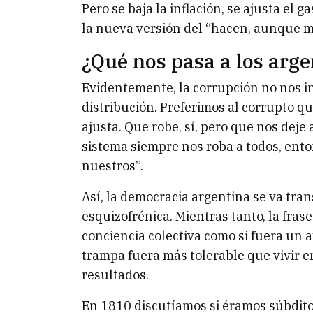
Pero se baja la inflación, se ajusta el g
la nueva versión del “hacen, aunque 
¿Qué nos pasa a los arge
Evidentemente, la corrupción no nos in
distribución. Preferimos al corrupto q
ajusta. Que robe, sí, pero que nos deje 
sistema siempre nos roba a todos, ento
nuestros”.
Así, la democracia argentina se va t
esquizofrénica. Mientras tanto, la fras
conciencia colectiva como si fuera un a
trampa fuera más tolerable que vivir e
resultados.
En 1810 discutíamos si éramos súbdito