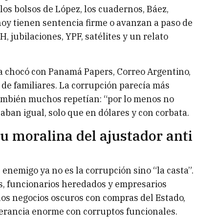
los bolsos de López, los cuadernos, Báez,
hoy tienen sentencia firme o avanzan a paso de
, jubilaciones, YPF, satélites y un relato
a chocó con Panamá Papers, Correo Argentino,
 de familiares. La corrupción parecía más
también muchos repetían: “por lo menos no
ban igual, solo que en dólares y con corbata.
su moralina del ajustador anti
l enemigo ya no es la corrupción sino “la casta”.
es, funcionarios heredados y empresarios
 los negocios oscuros con compras del Estado,
lerancia enorme con corruptos funcionales.