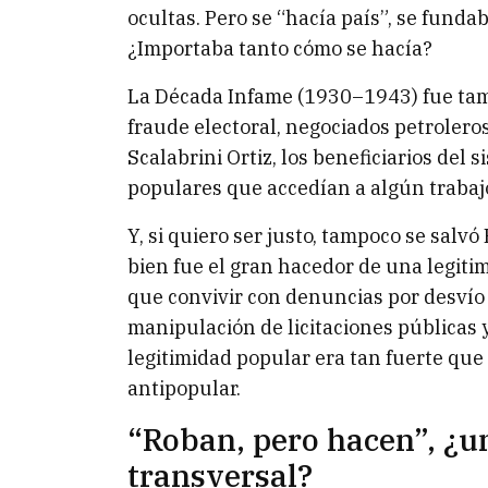
ocultas. Pero se “hacía país”, se funda
¿Importaba tanto cómo se hacía?
La Década Infame (1930–1943) fue tam
fraude electoral, negociados petroleros,
Scalabrini Ortiz, los beneficiarios del
populares que accedían a algún trabaj
Y, si quiero ser justo, tampoco se salvó
bien fue el gran hacedor de una legit
que convivir con denuncias por desvío
manipulación de licitaciones públicas 
legitimidad popular era tan fuerte que
antipopular.
“Roban, pero hacen”, ¿un
transversal?