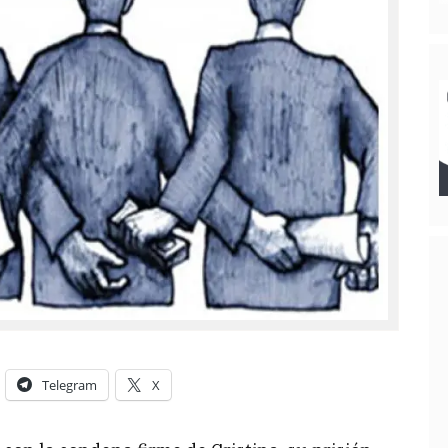
Telegram
X