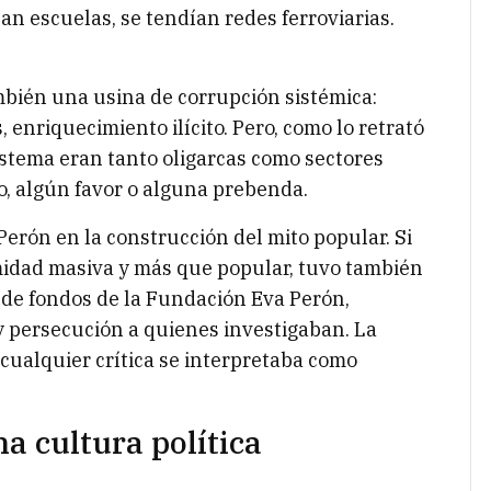
ban escuelas, se tendían redes ferroviarias.
bién una usina de corrupción sistémica:
 enriquecimiento ilícito. Pero, como lo retrató
 sistema eran tanto oligarcas como sectores
o, algún favor o alguna prebenda.
 Perón en la construcción del mito popular. Si
imidad masiva y más que popular, tuvo también
 de fondos de la Fundación Eva Perón,
y persecución a quienes investigaban. La
 cualquier crítica se interpretaba como
a cultura política