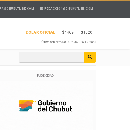
RA@CHUBUTLINE.COM
REDACCION@CHUBUTLINE.COM
DÓLAR OFICIAL
$
1469
$
1520
Última actualización: 07/08/2026 13:30:51