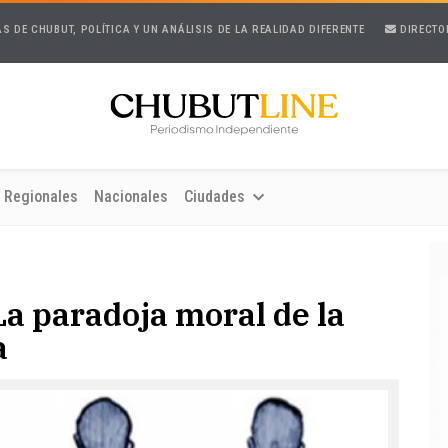
AS DE CHUBUT, POLÍTICA Y UN ANÁLISIS DE LA REALIDAD DIFERENTE
DIRECTO
Regionales
Nacionales
Ciudades
La paradoja moral de la
a