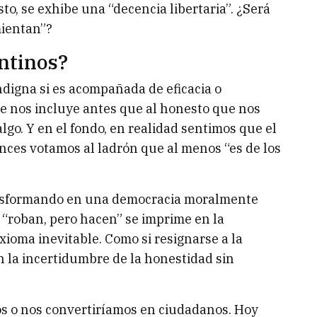
asto, se exhibe una “decencia libertaria”. ¿Será
mientan”?
ntinos?
digna si es acompañada de eficacia o
ue nos incluye antes que al honesto que nos
algo. Y en el fondo, en realidad sentimos que el
nces votamos al ladrón que al menos “es de los
ransformando en una democracia moralmente
e “roban, pero hacen” se imprime en la
xioma inevitable. Como si resignarse a la
n la incertidumbre de la honestidad sin
s o nos convertiríamos en ciudadanos. Hoy