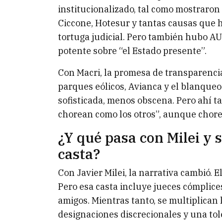
institucionalizado, tal como mostraron 
Ciccone, Hotesur y tantas causas que 
tortuga judicial. Pero también hubo AUH
potente sobre “el Estado presente”.
Con Macri, la promesa de transparenci
parques eólicos, Avianca y el blanqueo
sofisticada, menos obscena. Pero ahí 
chorean como los otros”, aunque chorea
¿Y qué pasa con Milei y 
casta?
Con Javier Milei, la narrativa cambió. E
Pero esa casta incluye jueces cómplic
amigos. Mientras tanto, se multiplican
designaciones discrecionales y una to