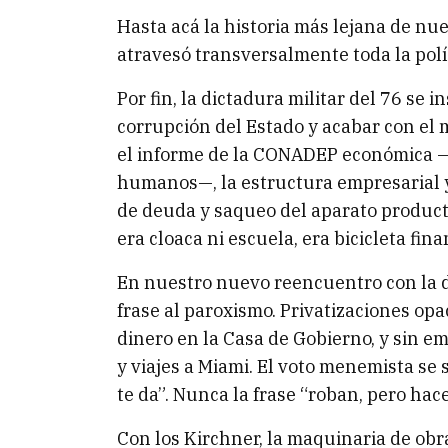
Hasta acá la historia más lejana de nu
atravesó transversalmente toda la pol
Por fin, la dictadura militar del 76 se 
corrupción del Estado y acabar con el
el informe de la CONADEP económica —
humanos—, la estructura empresarial y 
de deuda y saqueo del aparato product
era cloaca ni escuela, era bicicleta fina
En nuestro nuevo reencuentro con la 
frase al paroxismo. Privatizaciones op
dinero en la Casa de Gobierno, y sin em
y viajes a Miami. El voto menemista se s
te da”. Nunca la frase “roban, pero hac
Con los Kirchner, la maquinaria de obr