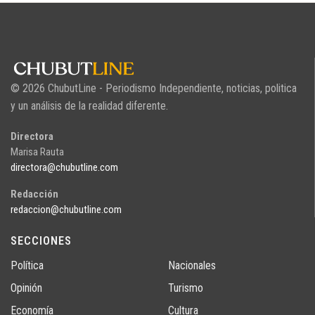
© 2026 ChubutLine - Periodismo Independiente, noticias, politica
y un análisis de la realidad diferente.
Directora
Marisa Rauta
directora@chubutline.com
Redacción
redaccion@chubutline.com
SECCIONES
Política
Nacionales
Opinión
Turismo
Economía
Cultura