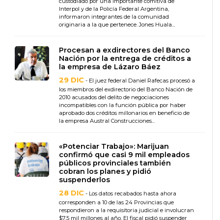
custodiado por una importante comitiva de
Interpol y de la Policía Federal Argentina,
informaron integrantes de la comunidad
originaria a la que pertenece. Jones Huala...
Procesan a exdirectores del Banco
Nación por la entrega de créditos a
la empresa de Lázaro Báez
29 DIC
- El juez federal Daniel Rafecas procesó a
los miembros del exdirectorio del Banco Nación de
2010 acusados del delito de negociaciones
incompatibles con la función pública por haber
aprobado dos créditos millonarios en beneficio de
la empresa Austral Construcciones...
«Potenciar Trabajo»: Marijuan
confirmó que casi 9 mil empleados
públicos provinciales también
cobran los planes y pidió
suspenderlos
28 DIC
- Los datos recabados hasta ahora
corresponden a 10 de las 24 Provincias que
respondieron a la requisitoria judicial e involucran
$7,5 mil millones al año. El fiscal pidió suspender