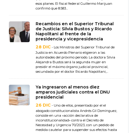
esos planes. El fiscal federal Guillermo Marijuan
confirmó que 8.583...
Recambios en el Superior Tribunal
de Justicia: Silvia Bustos y Ricardo
Napolitani al frente de la
presidencia y vicepresidencia
28 DIC
- Los Ministros del Superior Tribunal de
Justicia en Acuerdo Plenario eligieron a las
autoridades del próximo periodo. La doctora Silvia
Alejandra Bustos será la segunda mujer en
presidir el máximo órgano judicial provincial,
secundada por el doctor Ricardo Napolitani,...
Ya ingresaron al menos diez
amparos judiciales contra el DNU
presidencial
26 DIC
- Uno de ellos, presentado por el el
abogado constitucionalista Andrés Gil Domínguez,
consiste en una «acción declarativa de
inconstitucionalidad» contra el Decreto de
Necesidad y Urgencia 70/2023, con un pedido de
medida cautelar para suspender sus efectos hasta