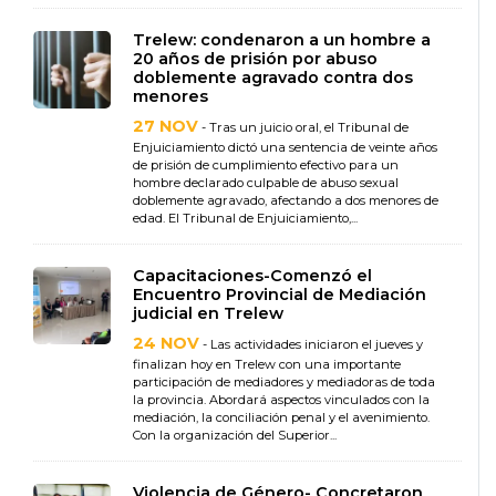
Trelew: condenaron a un hombre a
20 años de prisión por abuso
doblemente agravado contra dos
menores
27 NOV
- Tras un juicio oral, el Tribunal de
Enjuiciamiento dictó una sentencia de veinte años
de prisión de cumplimiento efectivo para un
hombre declarado culpable de abuso sexual
doblemente agravado, afectando a dos menores de
edad. El Tribunal de Enjuiciamiento,...
Capacitaciones-Comenzó el
Encuentro Provincial de Mediación
judicial en Trelew
24 NOV
- Las actividades iniciaron el jueves y
finalizan hoy en Trelew con una importante
participación de mediadores y mediadoras de toda
la provincia. Abordará aspectos vinculados con la
mediación, la conciliación penal y el avenimiento.
Con la organización del Superior...
Violencia de Género- Concretaron