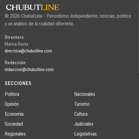
© 2026 ChubutLine - Periodismo Independiente, noticias, politica
y un análisis de la realidad diferente.
Directora
Marisa Rauta
directora@chubutline.com
Redacción
redaccion@chubutline.com
SECCIONES
Política
Nacionales
Opinión
Turismo
Economía
Cultura
Sociedad
Judiciales
Regionales
Legislativas