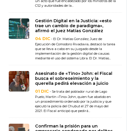
un acto que fue encabezado por los ministros de la
CSJ y autoridades de la...
Gestión Digital en la Justicia: «esto
trae un cambio de paradigma»,
afirmó el juez Matías González
04 DIC
- El Dr. Matías González, Juez de
Ejecución de Comodoro Rivadavia, destacó la tarea
que se lleva a cabo en su juzgado desde la
implementación de la gestión digital de causas
mediante el uso del sistema Libra. El Dr. Matías...
Asesinato de «Tino» John: el Fiscal
busca el sobreseimiento y la
querella pedirá elevación a juicio
01 DIC
- Se trata del poblador rural de Lago
Puelo, Martín «Tino» John, quien fue abatido en
un procedimiento ordenado por la justicia y que
ejecutó la policía del Chubut el 27 de mayo del
2021. El Fiscal anticipó que pedirá...
Confirman la prisión para un