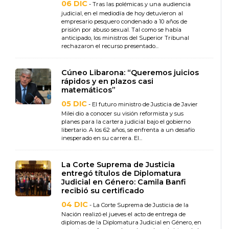
06 DIC
- Tras las polémicas y una audiencia
judicial, en el mediodía de hoy detuvieron al
empresario pesquero condenado a 10 años de
prisión por abuso sexual. Tal como se había
anticipado, los ministros del Superior Tribunal
rechazaron el recurso presentado...
Cúneo Libarona: “Queremos juicios
rápidos y en plazos casi
matemáticos”
05 DIC
- El futuro ministro de Justicia de Javier
Milei dio a conocer su visión reformista y sus
planes para la cartera judicial bajo el gobierno
libertario. A los 62 años, se enfrenta a un desafío
inesperado en su carrera. El...
La Corte Suprema de Justicia
entregó títulos de Diplomatura
Judicial en Género: Camila Banfi
recibió su certificado
04 DIC
- La Corte Suprema de Justicia de la
Nación realizó el jueves el acto de entrega de
diplomas de la Diplomatura Judicial en Género, en