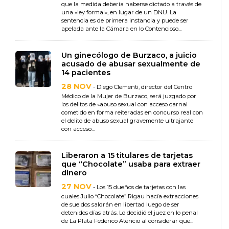
que la medida debería haberse dictado a través de
una «ley formal», en lugar de un DNU. La
sentencia es de primera instancia y puede ser
apelada ante la Cámara en lo Contencioso...
Un ginecólogo de Burzaco, a juicio
acusado de abusar sexualmente de
14 pacientes
28 NOV
- Diego Clementi, director del Centro
Médico de la Mujer de Burzaco, será juzgado por
los delitos de «abuso sexual con acceso carnal
cometido en forma reiteradas en concurso real con
el delito de abuso sexual gravemente ultrajante
con acceso...
Liberaron a 15 titulares de tarjetas
que “Chocolate” usaba para extraer
dinero
27 NOV
- Los 15 dueños de tarjetas con las
cuales Julio “Chocolate” Rigau hacía extracciones
de sueldos saldrán en libertad luego de ser
detenidos días atrás. Lo decidió el juez en lo penal
de La Plata Federico Atencio al considerar que...