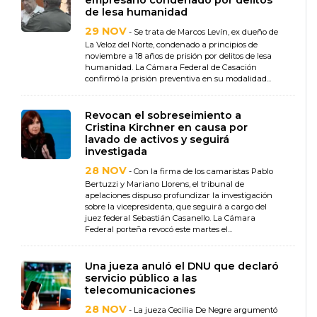
empresario condenado por delitos
de lesa humanidad
29 NOV
- Se trata de Marcos Levín, ex dueño de
La Veloz del Norte, condenado a principios de
noviembre a 18 años de prisión por delitos de lesa
humanidad. La Cámara Federal de Casación
confirmó la prisión preventiva en su modalidad...
Revocan el sobreseimiento a
Cristina Kirchner en causa por
lavado de activos y seguirá
investigada
28 NOV
- Con la firma de los camaristas Pablo
Bertuzzi y Mariano Llorens, el tribunal de
apelaciones dispuso profundizar la investigación
sobre la vicepresidenta, que seguirá a cargo del
juez federal Sebastián Casanello. La Cámara
Federal porteña revocó este martes el...
Una jueza anuló el DNU que declaró
servicio público a las
telecomunicaciones
28 NOV
- La jueza Cecilia De Negre argumentó