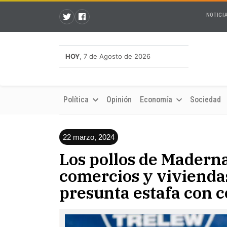
NOTICI
HOY
, 7 de Agosto de 2026
Política
Opinión
Economía
Sociedad
22 marzo, 2024
Los pollos de Madern
comercios y vivienda
presunta estafa con 