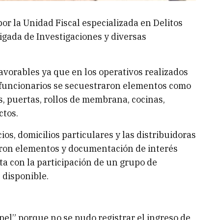
or la Unidad Fiscal especializada en Delitos
rigada de Investigaciones y diversas
avorables ya que en los operativos realizados
x funcionarios se secuestraron elementos como
, puertas, rollos de membrana, cocinas,
ctos.
os, domicilios particulares y las distribuidoras
aron elementos y documentación de interés
ta con la participación de un grupo de
 disponible.
pel” porque no se pudo registrar el ingreso de