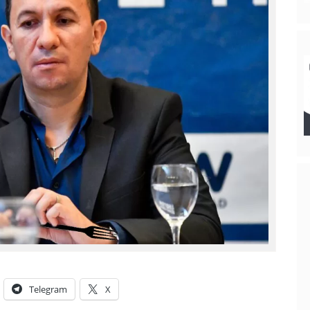
Telegram
X