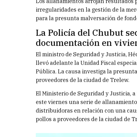
Los allanamientos arrojan resultados 
irregularidades en la gestión de la m
para la presunta malversación de fond
La Policía del Chubut se
documentación en vivien
El ministro de Seguridad y Justicia, H
llevó adelante la Unidad Fiscal especi
Pública. La causa investiga la presunt
proveedores de la ciudad de Trelew.
El Ministerio de Seguridad y Justicia, a
este viernes una serie de allanamiento
distribuidoras en relación con una cau
pollos a proveedores de la ciudad de T