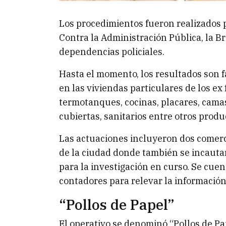
Los procedimientos fueron realizados p
Contra la Administración Pública, la B
dependencias policiales.
Hasta el momento, los resultados son f
en las viviendas particulares de los e
termotanques, cocinas, placares, camas
cubiertas, sanitarios entre otros produ
Las actuaciones incluyeron dos comerci
de la ciudad donde también se incaut
para la investigación en curso. Se cuen
contadores para relevar la información
“Pollos de Papel”
El operativo se denominó “Pollos de Pa