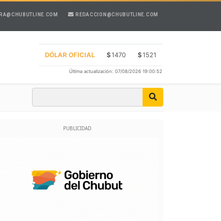
RA@CHUBUTLINE.COM
REDACCION@CHUBUTLINE.COM
DÓLAR OFICIAL
$
1470
$
1521
Última actualización: 07/08/2026 19:00:52