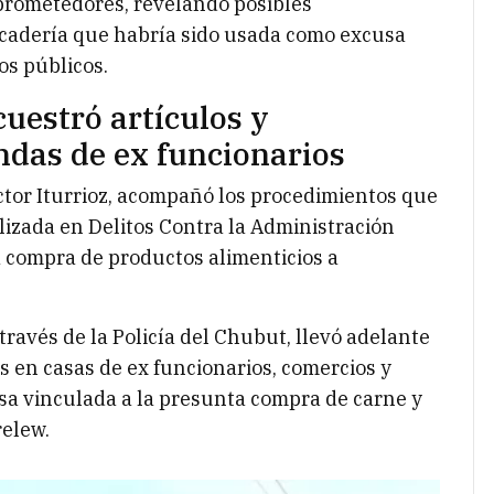
prometedores, revelando posibles
ercadería que habría sido usada como excusa
os públicos.
cuestró artículos y
das de ex funcionarios
éctor Iturrioz, acompañó los procedimientos que
alizada en Delitos Contra la Administración
a compra de productos alimenticios a
 través de la Policía del Chubut, llevó adelante
s en casas de ex funcionarios, comercios y
sa vinculada a la presunta compra de carne y
relew.