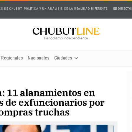
AS DE CHUBUT, POLÍTICA Y UN ANÁLISIS DE LA REALIDAD DIFERENTE
DIRECTO
Regionales
Nacionales
Ciudades
a: 11 alanamientos en
s de exfuncionarios por
compras truchas