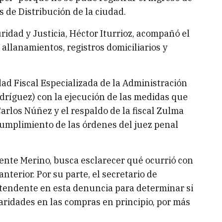
s de Distribución de la ciudad.
ridad y Justicia, Héctor Iturrioz, acompañó el
s allanamientos, registros domiciliarios y
dad Fiscal Especializada de la Administración
dríguez) con la ejecución de las medidas que
rlos Núñez y el respaldo de la fiscal Zulma
cumplimiento de las órdenes del juez penal
dente Merino, busca esclarecer qué ocurrió con
nterior. Por su parte, el secretario de
tendente en esta denuncia para determinar si
aridades en las compras en principio, por más