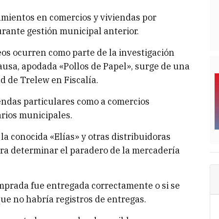
namientos en comercios y viviendas por
rante gestión municipal anterior.
os ocurren como parte de la investigación
causa, apodada «Pollos de Papel», surge de una
d de Trelew en Fiscalía.
iendas particulares como a comercios
rios municipales.
la conocida «Elías» y otras distribuidoras
ara determinar el paradero de la mercadería
omprada fue entregada correctamente o si se
que no habría registros de entregas.