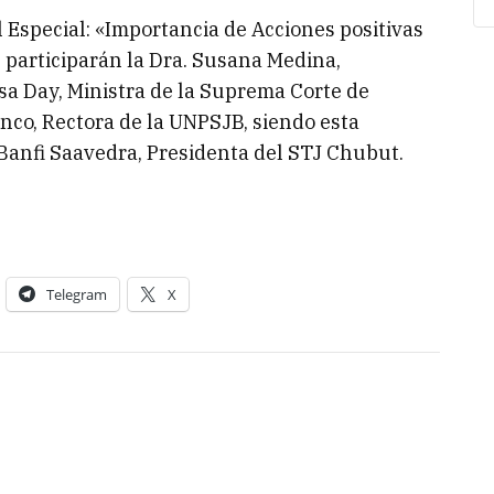
l Especial: «Importancia de Acciones positivas
al participarán la Dra. Susana Medina,
sa Day, Ministra de la Suprema Corte de
anco, Rectora de la UNPSJB, siendo esta
 Banfi Saavedra, Presidenta del STJ Chubut.
Telegram
X