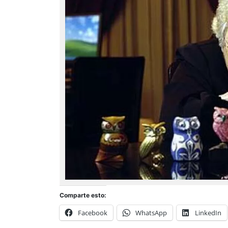
Comparte esto:
Facebook
WhatsApp
LinkedIn