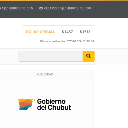
RA@CHUBUTLINE.COM
REDACCION@CHUBUTLINE.COM
DÓLAR OFICIAL
$
1467
$
1518
Última actualización: 07/08/2026 10:30:54