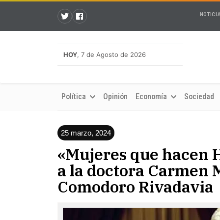
NOTICI
HOY
, 7 de Agosto de 2026
Política
Opinión
Economía
Sociedad
25 marzo, 2024
«Mujeres que hacen 
a la doctora Carmen 
Comodoro Rivadavia