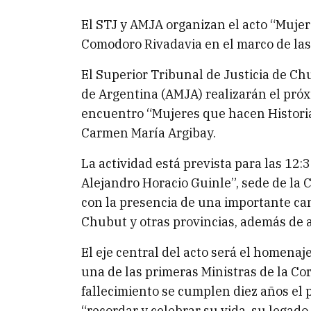
El STJ y AMJA organizan el acto “Mujer
Comodoro Rivadavia en el marco de las 
El Superior Tribunal de Justicia de Ch
de Argentina (AMJA) realizarán el pró
encuentro “Mujeres que hacen Historia”
Carmen María Argibay.
La actividad está prevista para las 12:3
Alejandro Horacio Guinle”, sede de la 
con la presencia de una importante can
Chubut y otras provincias, además de 
El eje central del acto será el homenaj
una de las primeras Ministras de la Co
fallecimiento se cumplen diez años el
“recordar y celebrar su vida, su legad