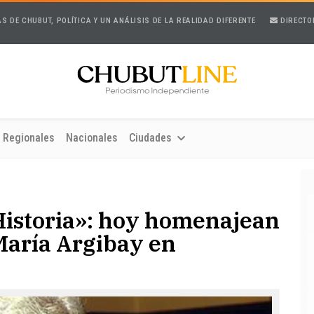
AS DE CHUBUT, POLÍTICA Y UN ANÁLISIS DE LA REALIDAD DIFERENTE
DIRECTO
Regionales
Nacionales
Ciudades
Historia»: hoy homenajean
María Argibay en