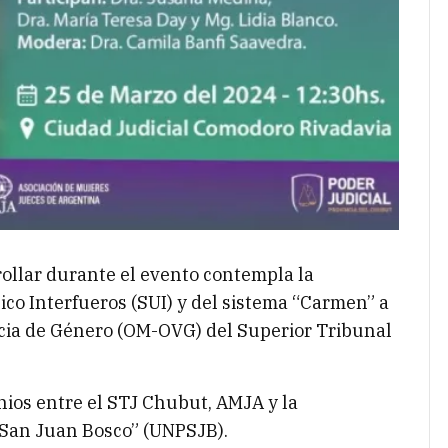
rollar durante el evento contempla la
co Interfueros (SUI) y del sistema “Carmen” a
encia de Género (OM-OVG) del Superior Tribunal
nios entre el STJ Chubut, AMJA y la
“San Juan Bosco” (UNPSJB).