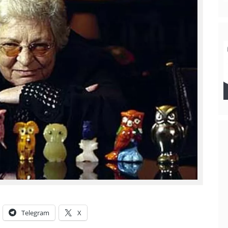
Telegram
X