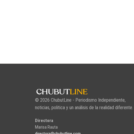
© 2026 ChubutLine - Periodismo Independiente,
noticias, politica y un análisis de la realidad diferente.
Directora
Marisa Rauta
directora@chubutline.com