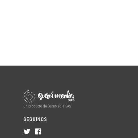
Un producto de GuruMedia SAS
SEGUINOS