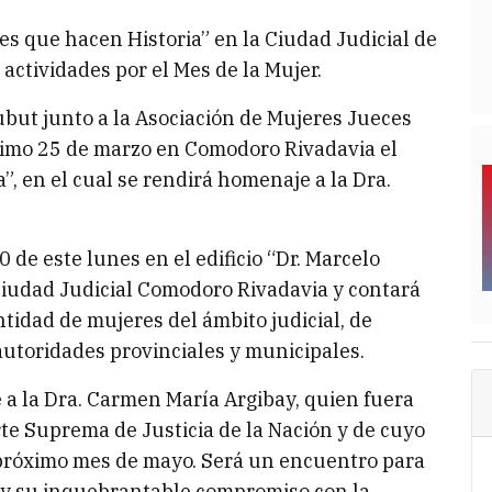
es que hacen Historia” en la Ciudad Judicial de
actividades por el Mes de la Mujer.
ubut junto a la Asociación de Mujeres Jueces
ximo 25 de marzo en Comodoro Rivadavia el
, en el cual se rendirá homenaje a la Dra.
0 de este lunes en el edificio “Dr. Marcelo
Ciudad Judicial Comodoro Rivadavia y contará
tidad de mujeres del ámbito judicial, de
autoridades provinciales y municipales.
e a la Dra. Carmen María Argibay, quien fuera
rte Suprema de Justicia de la Nación y de cuyo
 próximo mes de mayo. Será un encuentro para
o y su inquebrantable compromiso con la