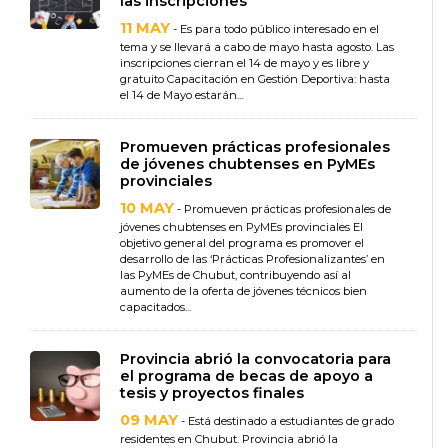
las inscripciones
11 MAY
- Es para todo público interesado en el
tema y se llevará a cabo de mayo hasta agosto. Las
inscripciones cierran el 14 de mayo y es libre y
gratuito Capacitación en Gestión Deportiva: hasta
el 14 de Mayo estarán...
Promueven prácticas profesionales
de jóvenes chubtenses en PyMEs
provinciales
10 MAY
- Promueven prácticas profesionales de
jóvenes chubtenses en PyMEs provinciales El
objetivo general del programa es promover el
desarrollo de las ‘Prácticas Profesionalizantes’ en
las PyMEs de Chubut, contribuyendo así al
aumento de la oferta de jóvenes técnicos bien
capacitados...
Provincia abrió la convocatoria para
el programa de becas de apoyo a
tesis y proyectos finales
09 MAY
- Está destinado a estudiantes de grado
residentes en Chubut. Provincia abrió la