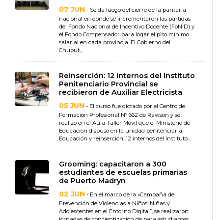
07 JUN
- Se da luego del cierre de la paritaria
nacional en donde se incrementaron las partidas
del Fondo Nacional de Incentivo Docente (FoNID) y
el Fondo Compensador para logar el piso mínimo
salarial en cada provincia. El Gobierno del
Chubut,...
Reinserción: 12 internos del Instituto
Penitenciario Provincial se
recibieron de Auxiliar Electricista
05 JUN
- El curso fue dictado por el Centro de
Formación Profesional Nº 662 de Rawson y se
realizó en el Aula Taller Móvil que el Ministerio de
Educación dispuso en la unidad penitenciaria.
Educación y reinserción: 12 internos del Instituto...
Grooming: capacitaron a 300
estudiantes de escuelas primarias
de Puerto Madryn
02 JUN
- En el marco de la «Campaña de
Prevención de Violencias a Niños, Niñas y
Adolescentes en el Entorno Digital”, se realizaron
jornadas de concientización de para estudiantes