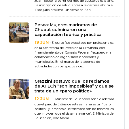
Juan Bosco” a partir del mes de agosto de este año.
La inscripción de estudiantes a la carrera abrirá el
10 de julio próximo. Universidad San...
Pesca: Mujeres marineras de
Chubut culminaron una
capacitación teórica y práctica
19 JUN
- El curso fue ejecutado por profesionales
de la Secretaría de Pesca de la Provincia, con
financiamiento del Consejo Federal Pesquero y la
colaboración de organismos nacionales y
municipales. En el marco de la agenda de
actividades con perspectiva de...
Grazzini sostuvo que los reclamos
de ATECh “son imposibles” y que se
trata de un «paro político»
12 JUN
- El Ministro de Educación señaló además
que el paro de 5 días de esta semana es un “paro
político”, y lamentó que “siempre son los mismos los
que impiden que el sistema avance”. El Ministro de
Educación, José María...