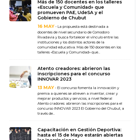
Más de 150 docentes en los talleres
«Escuela y Comunidad» que
promueven PAE, UdeSA y el
Gobierno de Chubut
16 MAY
- La propuesta está destinada a
docentes de nivel secundario de Comodoro
Rivadavia y busca fortalecer el vínculo entre las
instituciones y los distintos actores de la
comunidad educativa. Más de 150 docentes en los
talleres «Escuela y Comunidad» que...
Atento creadores: abrieron las
inscripciones para el concurso
INNOVAR 2023
13 MAY
- El concurso fomenta la innovación y
premia a quienes se atreven a inventar, crear y
mejorar productos y servicios, a nivel federal
Atento cradores: abrieron las inscripciones para el
concurso INNOVAR 2023 El Gobierno del Chubut, a
través de...
Capacitación en Gestión Deportiva:
hasta el 15 de Mayo estarán abiertas