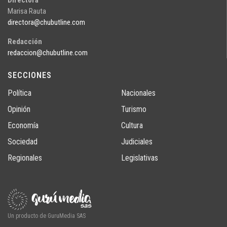
Directora
Marisa Rauta
directora@chubutline.com
Redacción
redaccion@chubutline.com
SECCIONES
Política
Nacionales
Opinión
Turismo
Economía
Cultura
Sociedad
Judiciales
Regionales
Legislativas
Un producto de GuruMedia SAS