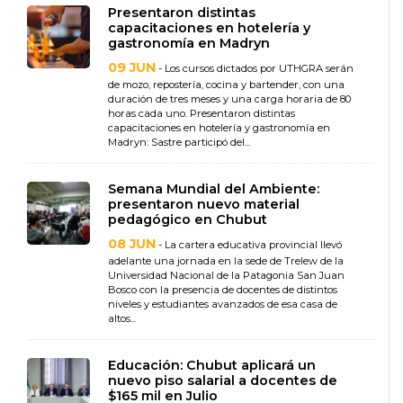
Presentaron distintas
capacitaciones en hotelería y
gastronomía en Madryn
09 JUN
- Los cursos dictados por UTHGRA serán
de mozo, repostería, cocina y bartender, con una
duración de tres meses y una carga horaria de 80
horas cada uno. Presentaron distintas
capacitaciones en hotelería y gastronomía en
Madryn: Sastre participó del...
Semana Mundial del Ambiente:
presentaron nuevo material
pedagógico en Chubut
08 JUN
- La cartera educativa provincial llevó
adelante una jornada en la sede de Trelew de la
Universidad Nacional de la Patagonia San Juan
Bosco con la presencia de docentes de distintos
niveles y estudiantes avanzados de esa casa de
altos...
Educación: Chubut aplicará un
nuevo piso salarial a docentes de
$165 mil en Julio