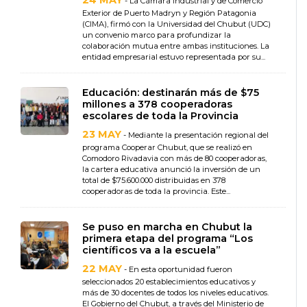
24 MAY
- La Cámara Industrial y de Comercio
Exterior de Puerto Madryn y Región Patagonia
(CIMA), firmó con la Universidad del Chubut (UDC)
un convenio marco para profundizar la
colaboración mutua entre ambas instituciones. La
entidad empresarial estuvo representada por su...
Educación: destinarán más de $75
millones a 378 cooperadoras
escolares de toda la Provincia
23 MAY
- Mediante la presentación regional del
programa Cooperar Chubut, que se realizó en
Comodoro Rivadavia con más de 80 cooperadoras,
la cartera educativa anunció la inversión de un
total de $75.600.000 distribuidas en 378
cooperadoras de toda la provincia. Este...
Se puso en marcha en Chubut la
primera etapa del programa “Los
científicos va a la escuela”
22 MAY
- En esta oportunidad fueron
seleccionados 20 establecimientos educativos y
más de 30 docentes de todos los niveles educativos.
El Gobierno del Chubut, a través del Ministerio de