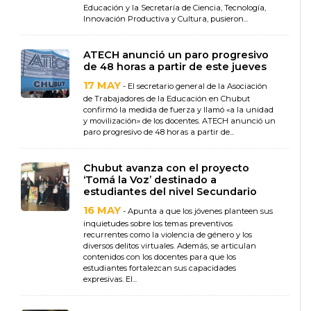
Educación y la Secretaría de Ciencia, Tecnología,
Innovación Productiva y Cultura, pusieron...
ATECH anunció un paro progresivo
de 48 horas a partir de este jueves
17 MAY
- El secretario general de la Asociación
de Trabajadores de la Educación en Chubut
confirmó la medida de fuerza y llamó «a la unidad
y movilización» de los docentes. ATECH anunció un
paro progresivo de 48 horas a partir de...
Chubut avanza con el proyecto
‘Tomá la Voz’ destinado a
estudiantes del nivel Secundario
16 MAY
- Apunta a que los jóvenes planteen sus
inquietudes sobre los temas preventivos
recurrentes como la violencia de género y los
diversos delitos virtuales. Además, se articulan
contenidos con los docentes para que los
estudiantes fortalezcan sus capacidades
expresivas. El...