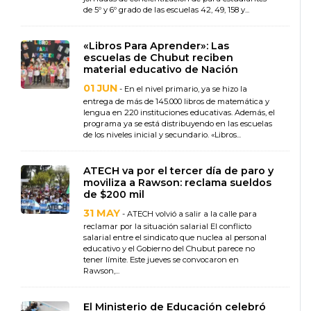
de 5º y 6º grado de las escuelas 42, 49, 158 y...
«Libros Para Aprender»: Las
escuelas de Chubut reciben
material educativo de Nación
01 JUN
- En el nivel primario, ya se hizo la
entrega de más de 145.000 libros de matemática y
lengua en 220 instituciones educativas. Además, el
programa ya se está distribuyendo en las escuelas
de los niveles inicial y secundario. «Libros...
ATECH va por el tercer día de paro y
moviliza a Rawson: reclama sueldos
de $200 mil
31 MAY
- ATECH volvió a salir a la calle para
reclamar por la situación salarial El conflicto
salarial entre el sindicato que nuclea al personal
educativo y el Gobierno del Chubut parece no
tener límite. Este jueves se convocaron en
Rawson,...
El Ministerio de Educación celebró